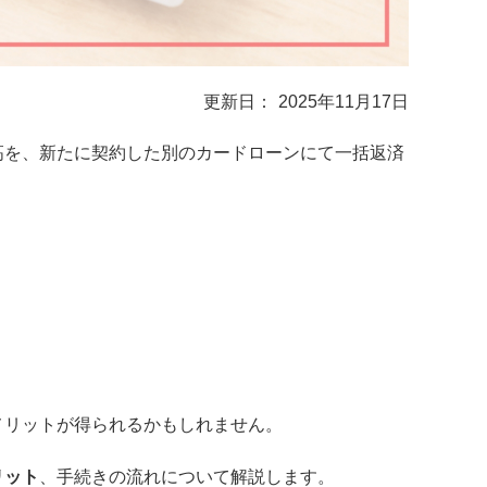
2025年11月17日
高を、新たに契約した別のカードローンにて一括返済
。
メリットが得られるかもしれません。
リット
、手続きの流れについて解説します。