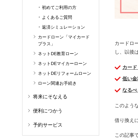
初めてご利用の方
よくあるご質問
返済シミュレーション
カードローン「マイカード
カードロ
プラス」
し、以後
ネットDE教育ローン
ネットDEマイカーローン
カード
ネットDEリフォームローン
低い金
ローン関連お手続き
なるべ
将来にそなえる
このよう
便利につかう
借り換え
予約サービス
この記事