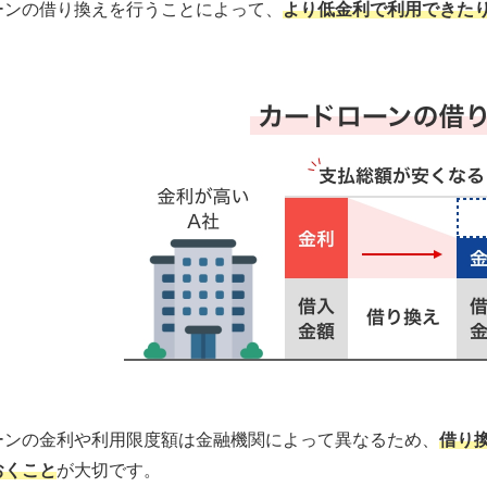
ーンの借り換えを行うことによって、
より低金利で利用できた
ーンの金利や利用限度額は金融機関によって異なるため、
借り
おくこと
が大切です。