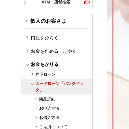
ATM・店舗検索
個人のお客さま
口座をひらく
お金をためる・ふやす
お金をかりる
住宅ローン
カードローン「バンクイッ
ク」
商品詳細
お申込方法
お借入方法
ご返済について