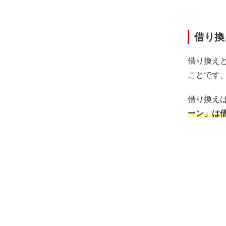
借り換
借り換え
ことです
借り換え
ーン」は