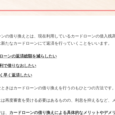
ーンの借り換えとは、現在利用しているカードローンの借入残
は新たなカードローンにて返済を行っていくことをいいます。
ローンの返済総額を減らしたい
利で借りなおしたい
く早く返済したい
なときはカードローンの借り換えを行うのもひとつの方法です
には再度審査を受ける必要はあるものの、利息を抑えるなど、
では、
カードローンの借り換えによる具体的なメリットやデメ