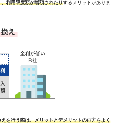
り、利用限度額が増額されたり
するメリットがありま
換えを行う際は、メリットとデメリットの両方をよく