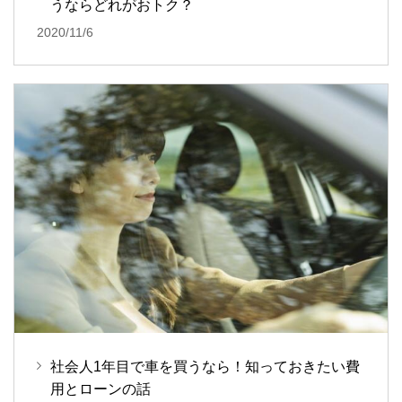
うならどれがおトク？
2020/11/6
社会人1年目で車を買うなら！知っておきたい費
用とローンの話