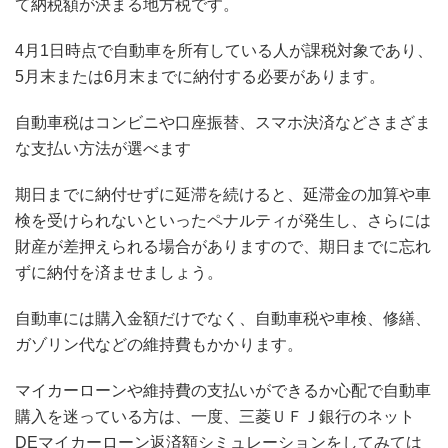
て納税額が決まる地方税です。
4月1日時点で自動車を所有している人が課税対象であり、
5月末または6月末までに納付する必要があります。
自動車税はコンビニや口座振替、スマホ決済などさまざま
な支払い方法が選べます
期日までに納付せずに延滞を続けると、延滞金の加算や車
検を受けられないといったペナルティが発生し、さらには
財産が差押えられる場合がありますので、期日までに忘れ
ずに納付を済ませましょう。
自動車には購入金額だけでなく、自動車税や車検、修繕、
ガゾリン代などの維持費もかかります。
マイカーローンや維持費の支払いができるか心配で自動車
購入を迷っている方は、一度、三菱ＵＦＪ銀行のネット
DEマイカーローン返済額シミュレーションをしてみては