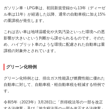
ガソリン車・LPG車は、初回新規登録から13年（ディーゼ
ル車は11年）が経過した以降、通常の自動車税に加え15%
の重課税が発生します。
これは古い車は地球温暖化や大気汚染といった環境への悪
影響が大きいという判断から課せられるものです。そのた
め、ハイブリット車のような環境に配慮された自動車は重
課税の対象外とされています。
グリーン化特例
グリーン化特例とは、排出ガス性能及び燃費性能に優れた
自動車に対して、自動車税・軽自動車税を軽減する特例で
す。
令和5年（2023年）3月28日に「所得税法等の一部を改正
する法律案」及び「地方税法等の一部を改正する法律案」