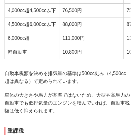
4,000cc超4,500cc以下
76,500円
75,
4,500cc超6,000cc以下
88,000円
87,
6,000cc超
111,000円
110
軽自動車
10,800円
10,
自動車税額を決める排気量の基準は500cc刻み（4,500cc
超は異なる）で定められています。
車体の大きさや馬力が基準ではないため、大型や高馬力の
自動車でも低排気量のエンジンを積んでいれば、自動車税
額は低く抑えられます。
重課税