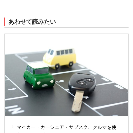
数がかかる場合があります。
口座番号の確認後、事前審査をお申し込みください。
借り入れには当行所定の審査があります。審査結果によっ
あわせて読みたい
てはご希望にそいかねる場合があります。
マイカー・カーシェア・サブスク、クルマを使