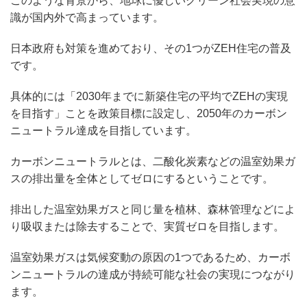
このような背景から、地球に優しいグリーン社会実現の意
識が国内外で高まっています。
日本政府も対策を進めており、その1つがZEH住宅の普及
です。
具体的には「2030年までに新築住宅の平均でZEHの実現
を目指す」ことを政策目標に設定し、2050年のカーボン
ニュートラル達成を目指しています。
カーボンニュートラルとは、二酸化炭素などの温室効果ガ
スの排出量を全体としてゼロにするということです。
排出した温室効果ガスと同じ量を植林、森林管理などによ
り吸収または除去することで、実質ゼロを目指します。
温室効果ガスは気候変動の原因の1つであるため、カーボ
ンニュートラルの達成が持続可能な社会の実現につながり
ます。