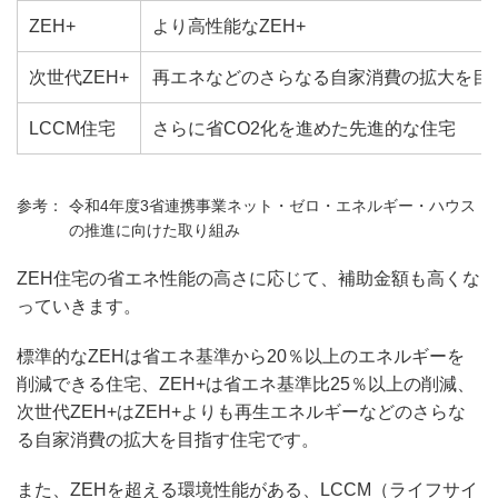
ZEH+
より高性能なZEH+
次世代ZEH+
再エネなどのさらなる自家消費の拡大を目
LCCM住宅
さらに省CO2化を進めた先進的な住宅
令和4年度3省連携事業ネット・ゼロ・エネルギー・ハウス
の推進に向けた取り組み
ZEH住宅の省エネ性能の高さに応じて、補助金額も高くな
っていきます。
標準的なZEHは省エネ基準から20％以上のエネルギーを
削減できる住宅、ZEH+は省エネ基準比25％以上の削減、
次世代ZEH+はZEH+よりも再生エネルギーなどのさらな
る自家消費の拡大を目指す住宅です。
また、ZEHを超える環境性能がある、LCCM（ライフサイ