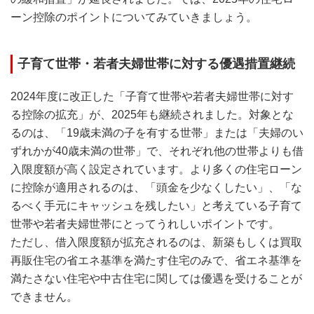
ーン控除のポイントについてみていきましょう。
子育て世帯・若者夫婦世帯に対する優遇措置継続
2024年度に改正した「子育て世帯や若者夫婦世帯に対す
る控除の拡充」が、2025年も継続されました。対象とな
るのは、「19歳未満の子を有する世帯」または「夫婦のい
ずれかが40歳未満の世帯」で、それぞれ他の世帯よりも借
入限度額が高く設定されています。より多くの住宅ローン
に控除が適用されるのは、「頭金を少なくしたい」、「な
るべく手元にキャッシュを残したい」と考えている子育て
世帯や若者夫婦世帯にとってうれしいポイントです。
ただし、借入限度額が拡充されるのは、新築もしくは買取
再販住宅の省エネ基準を満たす住宅のみで、省エネ基準を
満たさない住宅や中古住宅に関しては優遇を受けることが
できません。