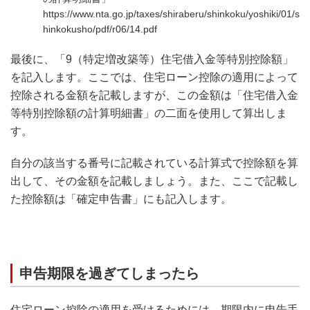
https://www.nta.go.jp/taxes/shiraberu/shinkoku/yoshiki/01/s
hinkokusho/pdf/r06/14.pdf
最後に、「9（特定増改築等）住宅借入金等特別控除額」
を記入します。ここでは、住宅ローン控除の適用によって
控除される金額を記載しますが、この金額は「住宅借入金
等特別控除額の計算明細書」の二面を使用して算出しま
す。
自分の該当する番号に記載されている計算式で控除額を算
出して、その金額を記載しましょう。また、ここで記載し
た控除額は「確定申告書」にも記入します。
申告期限を過ぎてしまったら
住宅ローン控除の適用を受けるためには、期限内に申告手