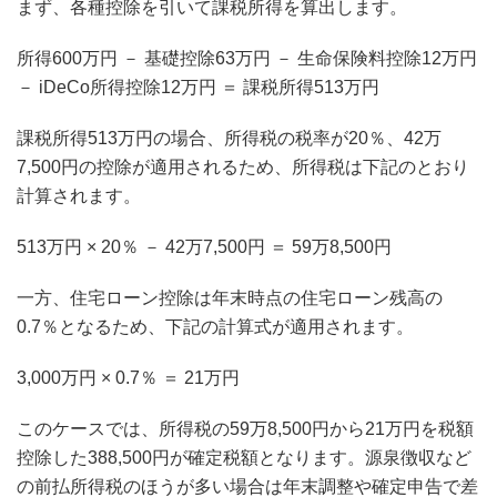
まず、各種控除を引いて課税所得を算出します。
所得600万円 － 基礎控除63万円 － 生命保険料控除12万円
－ iDeCo所得控除12万円 ＝ 課税所得513万円
課税所得513万円の場合、所得税の税率が20％、42万
7,500円の控除が適用されるため、所得税は下記のとおり
計算されます。
513万円 × 20％ － 42万7,500円 ＝ 59万8,500円
一方、住宅ローン控除は年末時点の住宅ローン残高の
0.7％となるため、下記の計算式が適用されます。
3,000万円 × 0.7％ ＝ 21万円
このケースでは、所得税の59万8,500円から21万円を税額
控除した388,500円が確定税額となります。源泉徴収など
の前払所得税のほうが多い場合は年末調整や確定申告で差