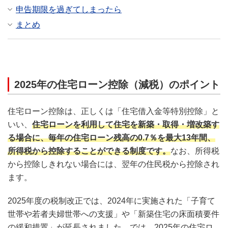
申告期限を過ぎてしまったら
まとめ
2025年の住宅ローン控除（減税）のポイント
住宅ローン控除は、正しくは「住宅借入金等特別控除」と
いい、
住宅ローンを利用して住宅を新築・取得・増改築す
る場合に、毎年の住宅ローン残高の0.7％を最大13年間、
所得税から控除することができる制度です。
なお、所得税
から控除しきれない場合には、翌年の住民税から控除され
ます。
2025年度の税制改正では、2024年に実施された「子育て
世帯や若者夫婦世帯への支援」や「新築住宅の床面積要件
の緩和措置」が延長されました。では、2025年の住宅ロ