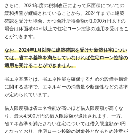
さらに、2024年度の税制改正によって床面積についての
緩和措置が継続されていることから、2024年までに建築
確認を受けた場合、かつ合計所得金額が1,000万円以下の
場合は床面積40㎡以上で住宅ローン控除の適用を受けるこ
とができます。
なお、2024年1月以降に建築確認を受けた新築住宅につい
ては、省エネ基準を満たしていなければ住宅ローン控除の
適用を受けることができません。
省エネ基準とは、省エネ性能を確保するための設備や構造
に関する基準で、エネルギーの消費量や断熱性などの基準
が定められています。
借入限度額は省エネ性能が高いほど借入限度額が高くな
り、最大4,500万円の借入限度額が適用されます。一方、
省エネ基準を満たさない住宅については借入限度額が0円
となっており、住宅ローン控除の対象外となるため注意が