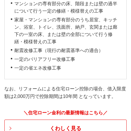
マンションの専有部分の床、階段または壁の過半
について行う一定の修繕・模様替えの工事
家屋・マンションの専有部分のうち居室、キッチ
ン、浴室、トイレ、洗面所、納戸、玄関または廊
下の一室の床、または壁の全部について行う修
繕・模様替えの工事
耐震改修工事（現行の耐震基準への適合）
一定のバリアフリー改修工事
一定の省エネ改修工事
なお、リフォームによる住宅ローン控除の場合、借入限度
額は2,000万円で控除期間は10年間 となっています。
＼住宅ローン金利の最新情報はこちら／
くわしく見る