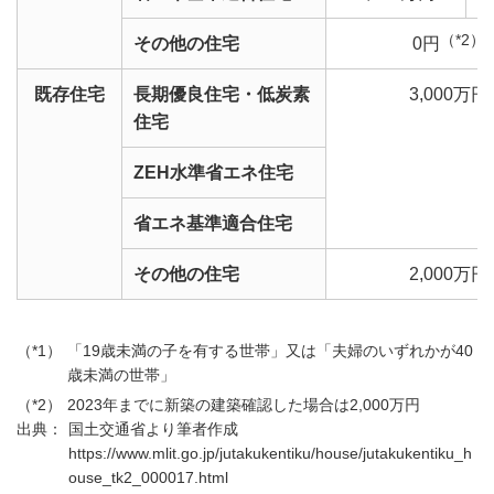
（*2）
その他の住宅
0円
既存住宅
長期優良住宅・低炭素
3,000万円
住宅
ZEH水準省エネ住宅
省エネ基準適合住宅
その他の住宅
2,000万円
「19歳未満の子を有する世帯」又は「夫婦のいずれかが40
歳未満の世帯」
2023年までに新築の建築確認した場合は2,000万円
国土交通省より筆者作成
https://www.mlit.go.jp/jutakukentiku/house/jutakukentiku_h
ouse_tk2_000017.html