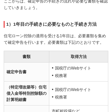
ここからは、確定申告の手続きの流れや必要な書類を確認
していきましょう。
1）1年目の手続きに必要なものと手続き方法
住宅ローン控除の適用を受ける1年目は、必要書類を集め
て確定申告を行います。必要書類は下記のとおりです。
書類
取得方法
国税庁のWebサイト
確定申告書
税務署
（特定増改築等）住宅
国税庁のWebサイト
借入金等特別控除額の
税務署
計算明細書
市町村役場など