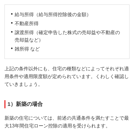
給与所得（給与所得控除後の金額）
不動産所得
譲渡所得（確定申告した株式の売却益や不動産の
売却益など）
雑所得 など
上記の条件以外にも、住宅の種類などによってそれぞれ適
用条件や適用限度額が定められています。くわしく確認し
ていきましょう。
1）新築の場合
新築の住宅については、前述の共通条件を満たすことで最
大13年間住宅ローン控除の適用を受けられます。