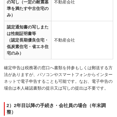
の写し（一定の耐震基
不動産会社
準を満たす中古住宅の
み）
認定通知書の写しまた
は性能証明書等
（認定長期優良住宅・
不動産会社
低炭素住宅・省エネ住
宅のみ）
確定申告は税務署の窓口へ書類を持参もしくは郵送する方
法がありますが、パソコンやスマートフォンからインター
ネットで電子申告することも可能です。なお、電子申告の
場合は本人確認書類の提示又は写しの提出は不要です。
2）2年目以降の手続き・会社員の場合（年末調
整）