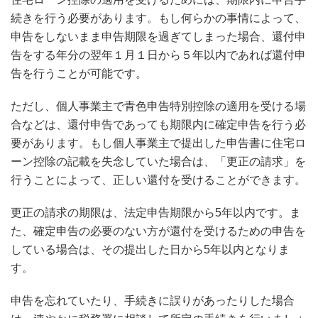
続きを行う必要があります。もし何らかの事情によって、
申告をしないまま申告期限を過ぎてしまった場合、還付申
告をする年分の翌年１月１日から５年以内であれば還付申
告を行うことが可能です。
ただし、個人事業主で青色申告特別控除の適用を受ける場
合などは、還付申告であっても期限内に確定申告を行う必
要があります。もし個人事業主で提出した申告書に住宅ロ
ーン控除の記載を失念していた場合は、「更正の請求」を
行うことによって、正しい還付を受けることができます。
更正の請求の期限は、法定申告期限から5年以内です。ま
た、確定申告の必要のない方が還付を受けるための申告を
している場合は、その提出した日から5年以内となりま
す。
申告を忘れていたり、手続きに誤りがあったりした場合