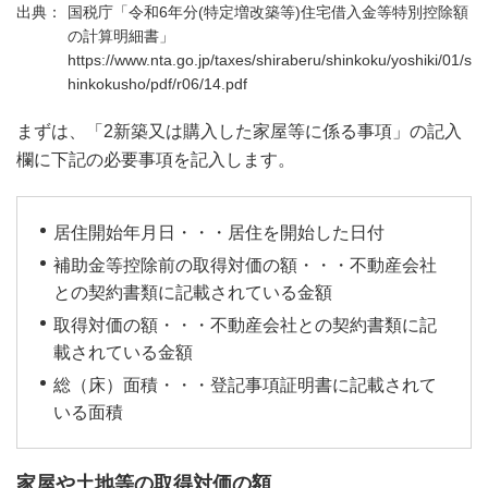
国税庁「令和6年分(特定増改築等)住宅借入金等特別控除額
の計算明細書」
https://www.nta.go.jp/taxes/shiraberu/shinkoku/yoshiki/01/s
hinkokusho/pdf/r06/14.pdf
まずは、「2新築又は購入した家屋等に係る事項」の記入
欄に下記の必要事項を記入します。
居住開始年月日・・・居住を開始した日付
補助金等控除前の取得対価の額・・・不動産会社
との契約書類に記載されている金額
取得対価の額・・・不動産会社との契約書類に記
載されている金額
総（床）面積・・・登記事項証明書に記載されて
いる面積
家屋や土地等の取得対価の額