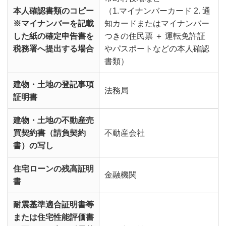
本人確認書類のコピー
（1.マイナンバーカード 2. 通
※マイナンバーを記載
知カードまたはマイナンバー
した紙の確定申告書を
つきの住民票 ＋ 運転免許証
税務署へ提出する場合
やパスポートなどの本人確認
書類）
建物・土地の登記事項
法務局
証明書
建物・土地の不動産売
買契約書（請負契約
不動産会社
書）の写し
住宅ローンの残高証明
金融機関
書
耐震基準適合証明書等
または住宅性能評価書