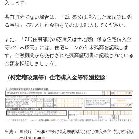
入します。
共有持分でない場合は、「2新築又は購入した家屋等に係
る事項」で記入した金額をそのまま記入してください。
また、「7居住用部分の家屋又は土地等に係る住宅借入金
等の年末残高」には、住宅ローンの年末残高を記載しま
す。金融機関から交付された残高証明書に記載されている
金額を転記しましょう。
（特定増改築等）住宅購入金等特別控除
国税庁「令和6年分(特定増改築等)住宅借入金等特別控除額
の計算明細書」