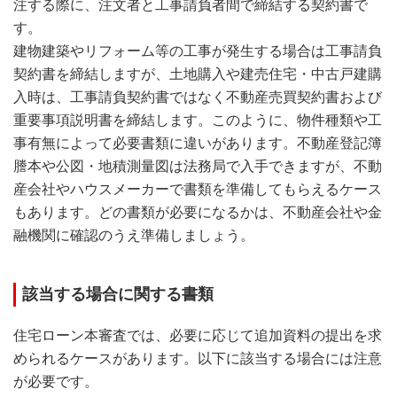
注する際に、注文者と工事請負者間で締結する契約書で
す。
建物建築やリフォーム等の工事が発生する場合は工事請負
契約書を締結しますが、土地購入や建売住宅・中古戸建購
入時は、工事請負契約書ではなく不動産売買契約書および
重要事項説明書を締結します。このように、物件種類や工
事有無によって必要書類に違いがあります。不動産登記簿
謄本や公図・地積測量図は法務局で入手できますが、不動
産会社やハウスメーカーで書類を準備してもらえるケース
もあります。どの書類が必要になるかは、不動産会社や金
融機関に確認のうえ準備しましょう。
該当する場合に関する書類
住宅ローン本審査では、必要に応じて追加資料の提出を求
められるケースがあります。以下に該当する場合には注意
が必要です。