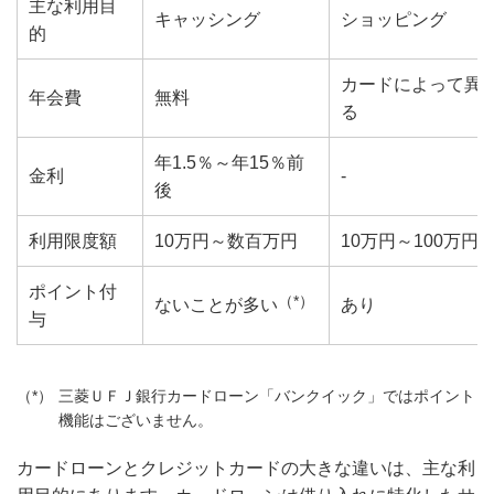
主な利用目
キャッシング
ショッピング
的
カードによって異
年会費
無料
る
年1.5％～年15％前
金利
-
後
利用限度額
10万円～数百万円
10万円～100万円
ポイント付
（*）
ないことが多い
あり
与
三菱ＵＦＪ銀行カードローン「バンクイック」ではポイント
機能はございません。
カードローンとクレジットカードの大きな違いは、主な利