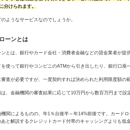
つに分けられます。
どのようなサービスなのでしょうか。
ローンとは
ーンとは、銀行やカード会社・消費者金融などの貸金業者が提
ドを使って銀行やコンビニのATMから引き出したり、銀行口座
は審査が必要ですが、一度契約すれば決められた利用限度額の
額は、金融機関の審査結果に応じて10万円から数百万円まで設
。
融機関によるものの、年1％台後半～年14%前後です。カード
のあと解説するクレジットカード付帯のキャッシングよりも低