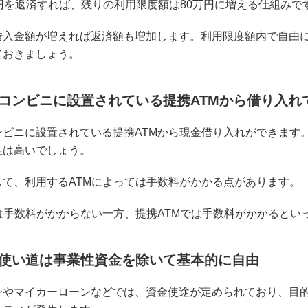
万円を返済すれば、残りの利用限度額は80万円に増える仕組みで
借入金額が増えれば返済額も増加します。利用限度額内で自由
ておきましょう。
コンビニに設置されている提携ATMから借り入れ
ンビニに設置されている提携ATMから現金借り入れができます
性は高いでしょう。
して、利用するATMによっては手数料がかかる点があります。
Mは手数料がかからない一方、提携ATMでは手数料がかかると
使い道は事業性資金を除いて基本的に自由
ンやマイカーローンなどでは、資金使途が定められており、目