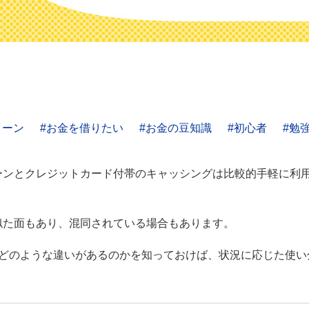
ローン
お金を借りたい
お金の豆知識
初心者
勉
ーンとクレジットカード付帯のキャッシングは比較的手軽に利
似た面もあり、混同されている場合もあります。
にどのような違いがあるのかを知っておけば、状況に応じた使い