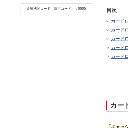
金融機関コード（銀行コード）：0005
目次
カード
カード
カード
カード
カード
カー
「キャッ