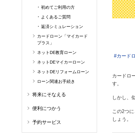
初めてご利用の方
よくあるご質問
返済シミュレーション
カードローン「マイカード
プラス」
ネットDE教育ローン
カード
ネットDEマイカーローン
ネットDEリフォームローン
カードロ
ローン関連お手続き
す。
将来にそなえる
しかし、
便利につかう
この2つ
しょう。
予約サービス