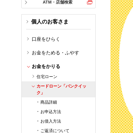
ATM・店舗検索
個人のお客さま
口座をひらく
お金をためる・ふやす
お金をかりる
住宅ローン
カードローン「バンクイッ
ク」
商品詳細
お申込方法
お借入方法
ご返済について