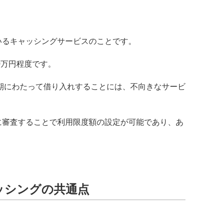
いるキャッシングサービスのことです。
0万円程度です。
長期にわたって借り入れすることには、不向きなサービ
に審査することで利用限度額の設定が可能であり、あ
ッシングの共通点