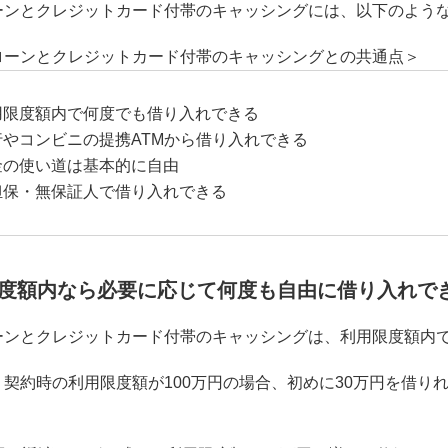
ーンとクレジットカード付帯のキャッシングには、以下のよう
ローンとクレジットカード付帯のキャッシングとの共通点＞
用限度額内で何度でも借り入れできる
行やコンビニの提携ATMから借り入れできる
金の使い道は基本的に自由
担保・無保証人で借り入れできる
度額内なら必要に応じて何度も自由に借り入れで
ーンとクレジットカード付帯のキャッシングは、利用限度額内
契約時の利用限度額が100万円の場合、初めに30万円を借り