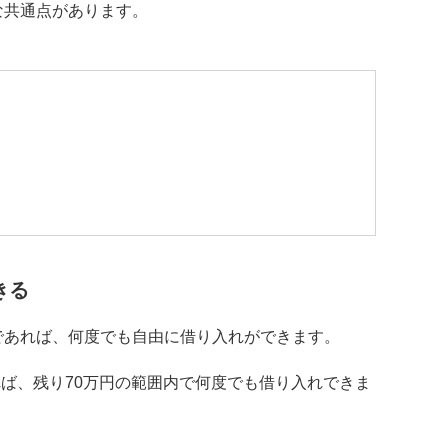
な共通点があります。
きる
であれば、何度でも自由に借り入れができます。
れば、残り70万円の範囲内で何度でも借り入れできま