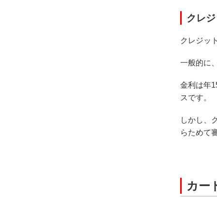
クレジ
クレジッ
一般的に、
金利は年
スです。
しかし、
らためて
カー