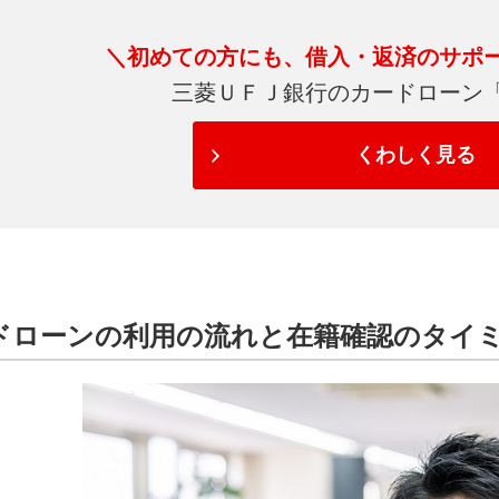
＼初めての方にも、借入・返済のサポ
三菱ＵＦＪ銀行のカードローン
くわしく見る
ドローンの利用の流れと在籍確認のタイ