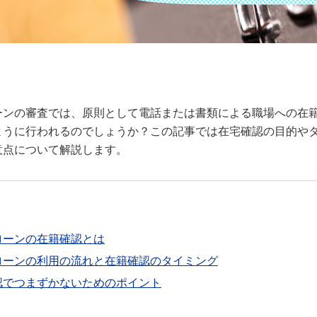
ーンの審査では、原則として電話または書類による職場への在
ように行われるのでしょうか？この記事では在宅確認の目的や
意点について解説します。
ローンの在籍確認とは
ローンの利用の流れと在籍確認のタイミング
認でつまずかないためのポイント