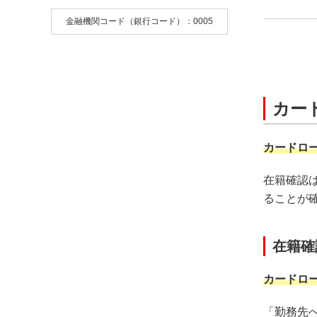
金融機関コード（銀行コード）：0005
カー
カードロ
在籍確認
ることが
在籍確
カードロ
「勤務先