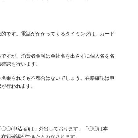
般的です。電話がかかってくるタイミングは、カード
ろですが、消費者金融は会社名を出さずに個人名を名
籍確認を行います。
を名乗られても不都合はないでしょう。在籍確認は申
認が行われます。
〇〇(申込者)は、外出しております」「〇〇は本
、在籍確認ができたとみなされます。