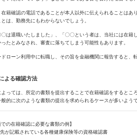
、在籍確認の電話であることが本人以外に伝えられることはあ
ことは、勤務先にもわからないでしょう。
〇〇は退職いたしました」、「〇〇という者は、当社には在籍
かったとみなされ、審査に落ちてしまう可能性もあります。
ードローン利用中に転職し、その旨を金融機関に報告すると、
による確認方法
によっては、所定の書類を提出することで在籍確認をするとこ
一般的に次のような書類の提出を求められるケースが多いよう
類での在籍確認に必要な書類の例】
先が記載されている各種健康保険等の資格確認書