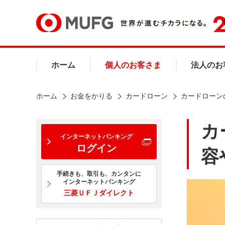
ホーム
個人のお客さま
法人のお
ホーム
お金をかりる
カードローン
カードローン
カ
インターネットバンキング
ログイン
容
手続きも、取引も、カンタンに
インターネットバンキング
三菱ＵＦＪダイレクト