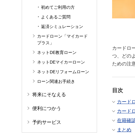
初めてご利用の方
よくあるご質問
返済シミュレーション
カードローン「マイカード
プラス」
カードロ
ネットDE教育ローン
つ、どの
ネットDEマイカーローン
ための注
ネットDEリフォームローン
ローン関連お手続き
目次
将来にそなえる
カード
便利につかう
カード
在籍確
予約サービス
まとめ