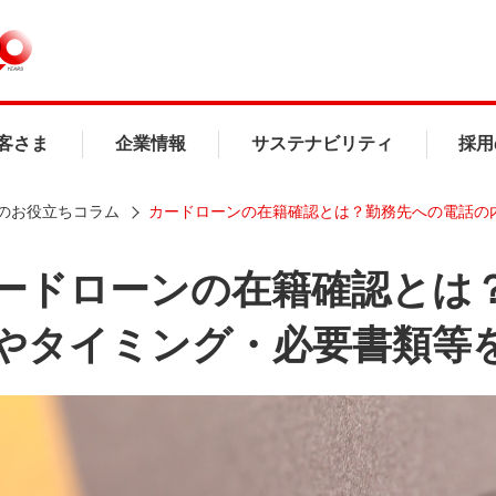
客さま
企業情報
サステナビリティ
採用
のお役立ちコラム
カードローンの在籍確認とは？勤務先への電話の
ードローンの在籍確認とは
やタイミング・必要書類等