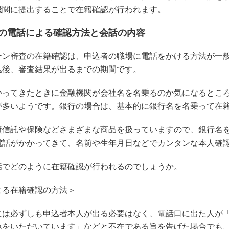
機関に提出することで在籍確認が行われます。
の電話による確認方法と会話の内容
ーン審査の在籍確認は、申込者の職場に電話をかける方法が一
込後、審査結果が出るまでの期間です。
かってきたときに金融機関が会社名を名乗るのか気になるとこ
が多いようです。銀行の場合は、基本的に銀行名を名乗って在
資信託や保険などさまざまな商品を扱っていますので、銀行名
電話がかかってきて、名前や生年月日などでカンタンな本人確
話でどのように在籍確認が行われるのでしょうか。
よる在籍確認の方法＞
には必ずしも申込者本人が出る必要はなく、電話口に出た人が「
みをいただいています」などと不在である旨を告げた場合でも