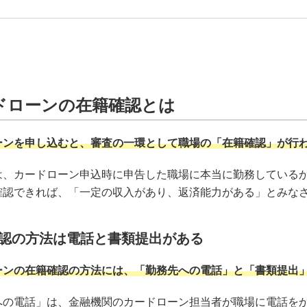
ドローンの在籍確認とは
ーンを申し込むと、審査の一環として職場の「在籍確認」が行
は、カードローン申込時に申告した職場に本当に勤務している
確認できれば、「一定の収入があり、返済能力がある」とみな
認の方法は電話と書類提出がある
ーンの在籍確認の方法には、「勤務先への電話」と「書類提出
への電話」は、金融機関のカードローン担当者が職場に電話を