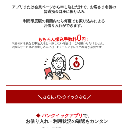
アプリまたは会員ページから申し込むだけで、お客さま名義の
普通預金口座に振り込み
利用限度額の範囲内なら何度でも振り込みによる
お借り入れができます。
0
もちろん振込手数料
円！
※屋号付名義など申込人名と一致しない場合は、ご利用いただけません。
※振込サービスのお申し込みには、Eメールアドレスの登録が必要です。
さらにバンクイックなら
◆
バンクイックアプリ
で、
お借り入れ・利用状況の確認もカンタン