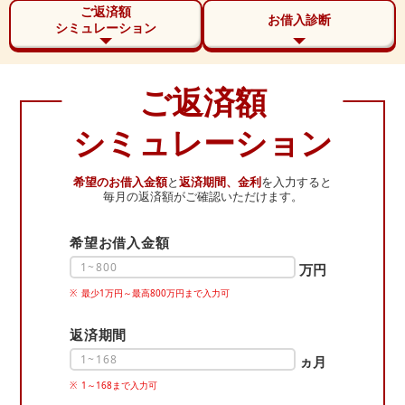
ご返済額
お借入診断
シミュレーション
ご返済額
シミュレーション
希望のお借入金額
と
返済期間、金利
を入力すると
毎月の返済額がご確認いただけます。
希望お借入金額
万円
最少1万円～最高800万円まで入力可
返済期間
ヵ月
1～168まで入力可