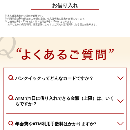
お借り入れ
※本人確認書類のご提出が必要です。
※利用限度額50万円超をご希望の場合、収入証明書の提出が必要になります。
※ご連絡は9時～21時（土・日・祝日は9時～17時）となります。
お申し込みの受付時間、審査状況によってはご契約が翌日以降になる場合があります。
バンクイックってどんなカードですか？
ATMで1日に借り入れできる金額（上限）は、
いく
らですか？
年会費やATM利用手数料はかかりますか?