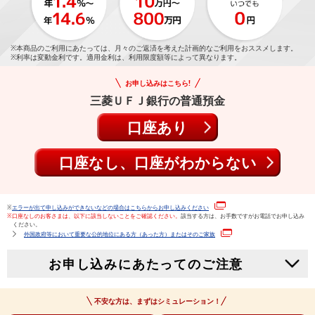
※本商品のご利用にあたっては、月々のご返済を考えた計画的なご利用をおススメします。
※利率は変動金利です。適用金利は、利用限度額等によって異なります。
お申し込みはこちら!
三菱ＵＦＪ銀行の普通預金
口座あり
口座なし、口座がわからない
※
エラーが出て申し込みができないなどの場合はこちらからお申し込みください
※口座なしのお客さまは、以下に該当しないことをご確認ください。
該当する方は、お手数ですがお電話でお申し込み
ください。
外国政府等において重要な公的地位にある方（あった方）またはそのご家族
お申し込みにあたってのご注意
不安な方は、まずはシミュレーション！