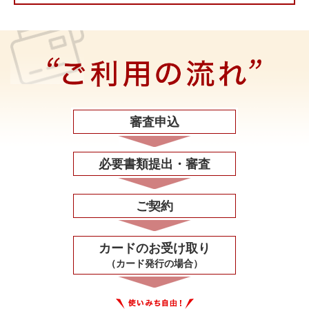
審査申込
必要書類
提出・審査
ご契約
カードの
お受け取り
（カード発行の場合）