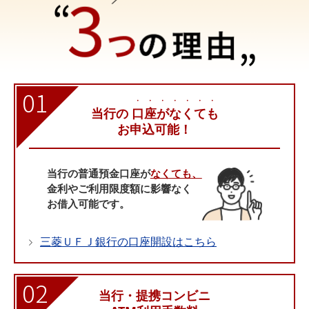
01
・・・・・・・
当行の
口座がなくても
お申込可能！
当行の普通預金口座が
なくても、
金利やご利用限度額に影響なく
お借入可能です。
三菱ＵＦＪ銀行の口座開設はこちら
02
当行・提携コンビニ