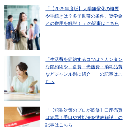
「【2025年度版】大学無償化の概要
や手続きは？多子世帯の条件、奨学金
との併用を解説！ 」の記事はこちら
「生活費を節約するコツは？カンタン
な節約術や、食費・光熱費・消耗品費
などジャンル別に紹介！」の記事はこ
ちら
「【犯罪対策のプロが監修】口座売買
は犯罪！手口や対処法を徹底解説」の
記事はこちら