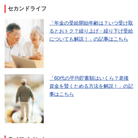
セカンドライフ
「年金の受給開始年齢は？いつ受け取
るとおトク？繰り上げ・繰り下げ受給
についても解説！」の記事はこちら
「60代の平均貯蓄額はいくら？老後
資金を賢くためる方法を解説！」の記
事はこちら