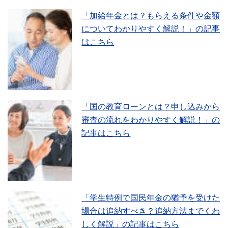
「加給年金とは？もらえる条件や金額
についてわかりやすく解説！」の記事
はこちら
「国の教育ローンとは？申し込みから
審査の流れをわかりやすく解説！」の
記事はこちら
「学生特例で国民年金の猶予を受けた
場合は追納すべき？追納方法までくわ
しく解説」の記事はこちら