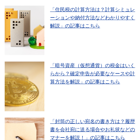
「住民税の計算方法は？計算シミュレ
ーションや納付方法などわかりやすく
解説」の記事はこちら
「暗号資産（仮想通貨）の税金はいく
らから？確定申告が必要なケースや計
算方法を解説」の記事はこちら
「封筒の正しい宛名の書き方は？履歴
書を会社宛に送る場合やお礼状などの
マナーを解説！」の記事はこちら