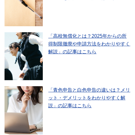
「高校無償化とは？2025年からの所
得制限撤廃や申請方法をわかりやすく
解説」の記事はこちら
「青色申告と白色申告の違いは？メリ
ット・デメリットをわかりやすく解
説」の記事はこちら