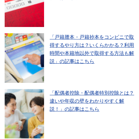
「戸籍謄本・戸籍抄本をコンビニで取
得するやり方は？いくらかかる？利用
時間や本籍地以外で取得する方法も解
説」の記事はこちら
「配偶者控除・配偶者特別控除とは？
違いや年収の壁をわかりやすく解
説！」の記事はこちら