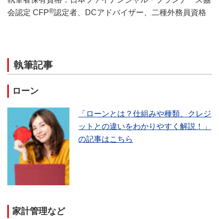
®
会認定 CFP
認定者、DCアドバイザー、二種外務員資格
執筆記事
ローン
「ローンとは？仕組みや種類、クレジ
ットとの違いをわかりやすく解説！」
の記事はこちら
家計管理など