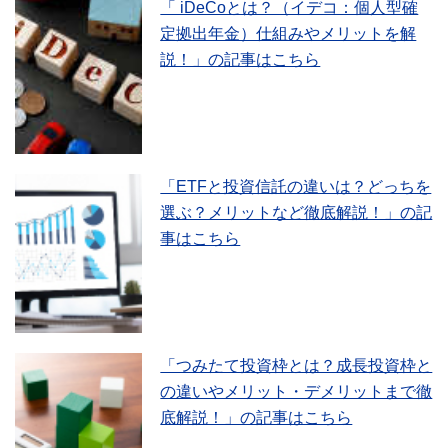
「 iDeCoとは？（イデコ：個人型確
定拠出年金）仕組みやメリットを解
説！」の記事はこちら
「ETFと投資信託の違いは？どっちを
選ぶ？メリットなど徹底解説！」の記
事はこちら
「つみたて投資枠とは？成長投資枠と
の違いやメリット・デメリットまで徹
底解説！」の記事はこちら