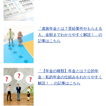
「遺族年金とは？受給要件やもらえる
人、金額までわかりやすく解説！」の
記事はこちら
「【年金の種類】年金とは？公的年
金・私的年金の仕組みをわかりやすく
解説！ 」の記事はこちら