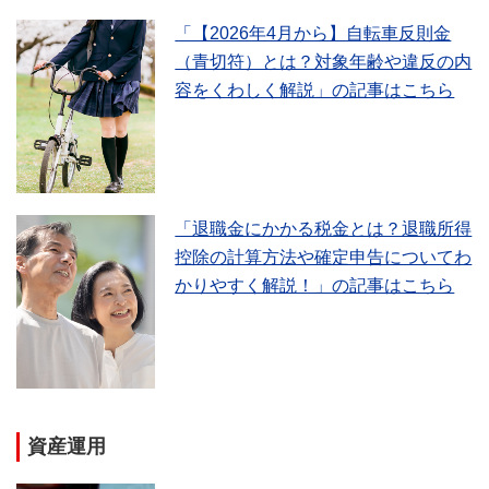
「【2026年4月から】自転車反則金
（青切符）とは？対象年齢や違反の内
容をくわしく解説」の記事はこちら
「退職金にかかる税金とは？退職所得
控除の計算方法や確定申告についてわ
かりやすく解説！」の記事はこちら
資産運用