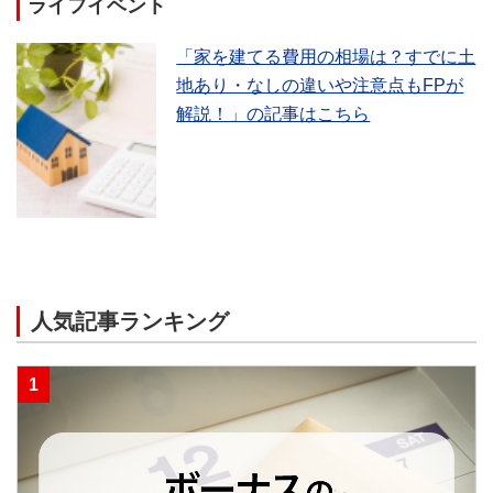
ライフイベント
「家を建てる費用の相場は？すでに土
地あり・なしの違いや注意点もFPが
解説！」の記事はこちら
人気記事ランキング