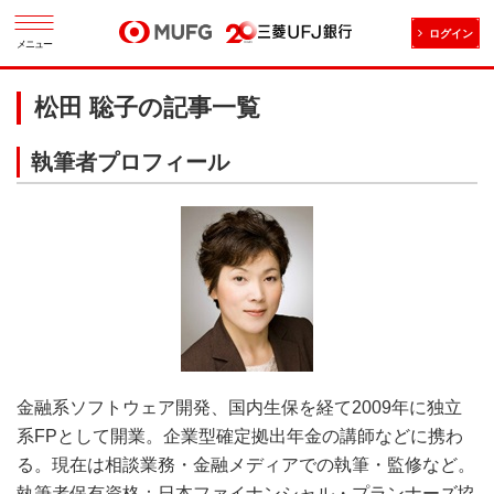
ログイン
メニュー
松田 聡子の記事一覧
執筆者プロフィール
金融系ソフトウェア開発、国内生保を経て2009年に独立
系FPとして開業。企業型確定拠出年金の講師などに携わ
る。現在は相談業務・金融メディアでの執筆・監修など。
執筆者保有資格：日本ファイナンシャル・プランナーズ協