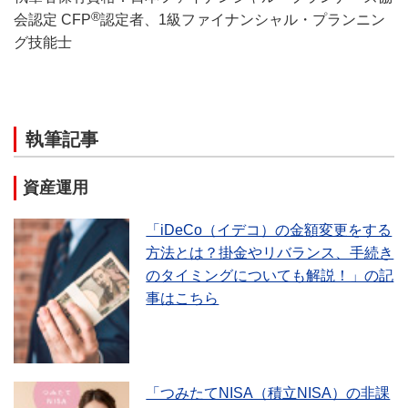
®
会認定 CFP
認定者、1級ファイナンシャル・プランニン
グ技能士
執筆記事
資産運用
「iDeCo（イデコ）の金額変更をする
方法とは？掛金やリバランス、手続き
のタイミングについても解説！」の記
事はこちら
「つみたてNISA（積立NISA）の非課