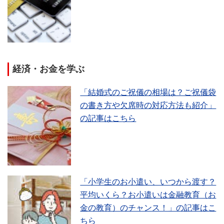
経済・お金を学ぶ
「結婚式のご祝儀の相場は？ご祝儀袋
の書き方や欠席時の対応方法も紹介」
の記事はこちら
「小学生のお小遣い、いつから渡す？
平均いくら？お小遣いは金融教育（お
金の教育）のチャンス！」の記事はこ
ちら