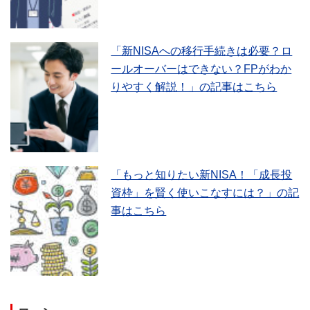
「新NISAへの移行手続きは必要？ロ
ールオーバーはできない？FPがわか
りやすく解説！」の記事はこちら
「もっと知りたい新NISA！「成長投
資枠」を賢く使いこなすには？」の記
事はこちら