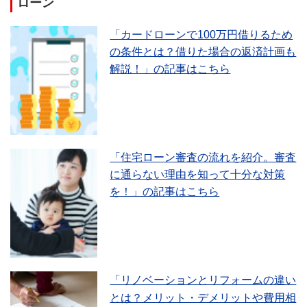
ローン
「カードローンで100万円借りるため
の条件とは？借りた場合の返済計画も
解説！」の記事はこちら
「住宅ローン審査の流れを紹介。審査
に通らない理由を知って十分な対策
を！」の記事はこちら
「リノベーションとリフォームの違い
とは？メリット・デメリットや費用相