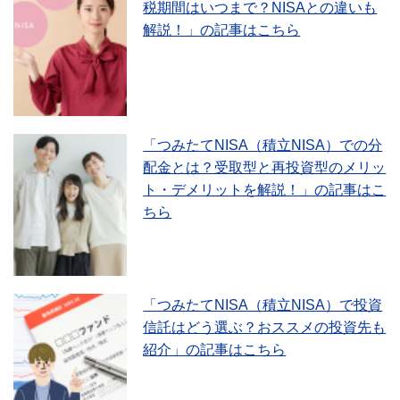
税期間はいつまで？NISAとの違いも
解説！」の記事はこちら
「つみたてNISA（積立NISA）での分
配金とは？受取型と再投資型のメリッ
ト・デメリットを解説！」の記事はこ
ちら
「つみたてNISA（積立NISA）で投資
信託はどう選ぶ？おススメの投資先も
紹介」の記事はこちら