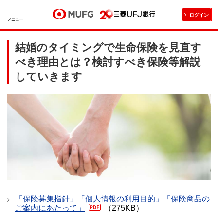
ログイン
メニュー
結婚のタイミングで生命保険を見直す
べき理由とは？検討すべき保険等解説
していきます
「保険募集指針」「個人情報の利用目的」「保険商品の
ご案内にあたって」
（275KB）