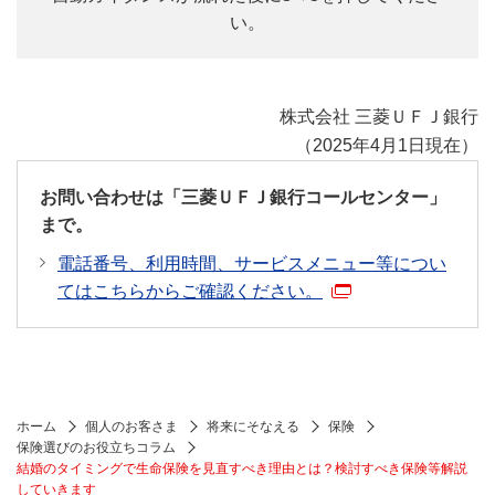
い。
株式会社 三菱ＵＦＪ銀行
（2025年4月1日現在）
お問い合わせは「三菱ＵＦＪ銀行コールセンター」
まで。
電話番号、利用時間、サービスメニュー等につい
てはこちらからご確認ください。
ホーム
個人のお客さま
将来にそなえる
保険
保険選びのお役立ちコラム
結婚のタイミングで生命保険を見直すべき理由とは？検討すべき保険等解説
していきます