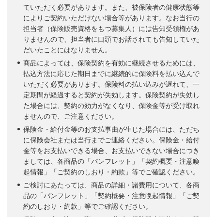
ていただく必要があります。また、被保険者の健康状態等
によりご契約いただけない場合等があります。なお当行の
担当者（保険販売資格をもつ募集人）には告知受領権があ
りませんので、担当者に口頭でお話されても告知していた
だいたことにはなりません。
商品によっては、保険契約を有効に継続させるためには、
払込方法に応じた期日までに継続的に保険料を払い込んで
いただく必要があります。保険料の払い込みが遅れて、一
定期間が経過すると契約が失効します。保険契約が失効し
た場合には、契約の効力がなくなり、保険金等が受け取れ
ませんので、ご注意ください。
保険金・給付金等のお支払事由が生じた場合には、ただち
に保険会社または当行までご連絡ください。保険金・給付
金等をお支払いできる場合、お支払いできない場合につき
ましては、各商品の「パンフレット」「契約概要・注意喚
起情報」「ご契約のしおり・約款」等でご確認ください。
ご検討にあたっては、商品の詳細・諸費用について、各商
品の「パンフレット」「契約概要・注意喚起情報」「ご契
約のしおり・約款」等でご確認ください。