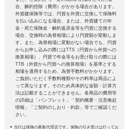
合、解約控除（費用）がかかる場合があります。
外貨建保険等では、円貨を外貨に交換して保険料
を払い込みになる場合、または、外貨建ての年
金・死亡保険金・解約返戻金等を円貨に交換する
場合、交換時の為替相場により円貨額が変動しま
す。また、為替相場に変動がない場合でも、円貨
からお申し込みの際にはTTS（円貨から外貨への
換算相場）、円貨で年金等をお受け取りの際には
TTB（外貨から円貨への換算相場）を基準とする
相場を適用するため、為替手数料がかかります。
ご負担いただく手数料種類やその料率は商品によ
って異なります。そのため具体的な金額・計算方
法は記載することができません。各商品の費用等
の詳細は「パンフレット」「契約概要・注意喚起
情報」「ご契約のしおり・約款」等でご確認くだ
さい。
当行は保険の募集代理店です。保険の引き受けは行ってお