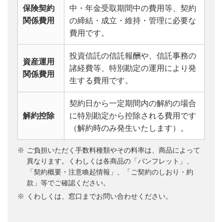
保険契約
中・年金受取期間中の費用等、契約
関係費用
の締結・成立・維持・管理に必要な
費用です。
投資信託の信託報酬や、信託事務の
資産運用
諸経費等、特別勘定の運用により発
関係費用
生する費用です。
契約日から一定期間内の解約の場合
解約控除
に特別勘定から控除される費用です
（解約時のみ発生いたします）。
ご負担いただく手数料種類やその料率は、商品によって
異なります。くわしくは各商品の「パンフレット」、
「契約概要・注意喚起情報」、「ご契約のしおり・約
款」等でご確認ください。
くわしくは、窓口までお問い合わせください。