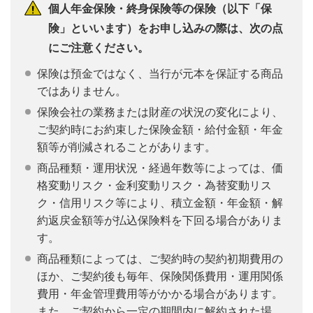
個人年金保険・終身保険等の保険（以下「保
険」といいます）をお申し込みの際は、次の点
にご注意ください。
保険は預金ではなく、当行が元本を保証する商品
ではありません。
保険会社の業務または財産の状況の変化により、
ご契約時にお約束した保険金額・給付金額・年金
額等が削減されることがあります。
商品種類・運用状況・経過年数等によっては、価
格変動リスク・金利変動リスク・為替変動リス
ク・信用リスク等により、積立金額・年金額・解
約返戻金額等が払込保険料を下回る場合がありま
す。
商品種類によっては、ご契約時の契約初期費用の
ほか、ご契約後も毎年、保険関係費用・運用関係
費用・年金管理費用等がかかる場合があります。
また、ご契約から一定の期間内に解約された場