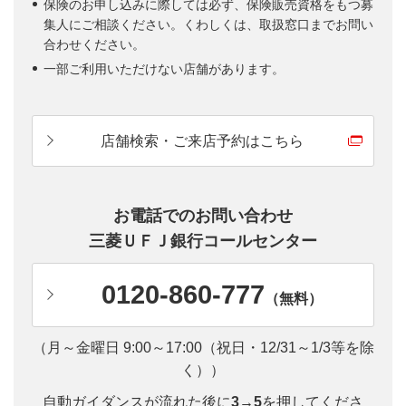
保険のお申し込みに際しては必ず、保険販売資格をもつ募
集人にご相談ください。くわしくは、取扱窓口までお問い
合わせください。
一部ご利用いただけない店舗があります。
店舗検索・ご来店予約はこちら
お電話でのお問い合わせ
三菱ＵＦＪ銀行コールセンター
0120-860-777
（無料）
（月～金曜日 9:00～17:00（祝日・12/31～1/3等を除
く））
自動ガイダンスが流れた後に
3→5
を押してくださ