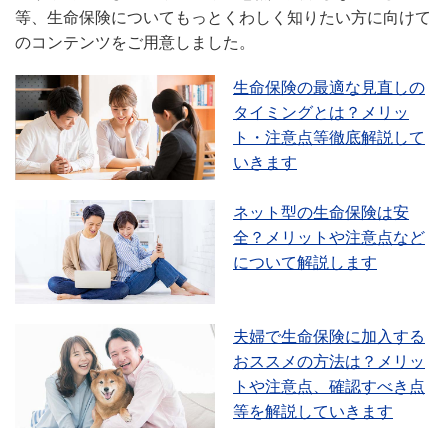
等、生命保険についてもっとくわしく知りたい方に向けて
のコンテンツをご用意しました。
生命保険の最適な見直しの
タイミングとは？メリッ
ト・注意点等徹底解説して
いきます
ネット型の生命保険は安
全？メリットや注意点など
について解説します
夫婦で生命保険に加入する
おススメの方法は？メリッ
トや注意点、確認すべき点
等を解説していきます