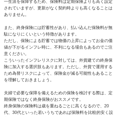
一生涯を保障するため、保険料は定期保険よりも高く設定
されていますが、更新がなく契約時よりも高くなることは
ありません。
また、終身保険には貯蓄性があり、払い込んだ保険料が無
駄になりにくいという特徴があります。
ただし、保険による貯蓄では物価の上昇によってお金の価
値が下がるインフレ時に、不利になる場合もあるのでご注
意ください。
こういったインフレリスクに対しては、外貨建ての終身保
険に加入する選択肢もあります。ただし、外貨で運用する
ため為替リスクによって、保険金が減る可能性もあること
を理解しておきましょう。
夫婦で必要な保障を備えるための保険を検討する際は、定
期保険ではなく終身保険がおススメです。
終身保険の保険料は歳を重ねるごとに高くなるので、20
代、30代といった若いうちであれば保険料を比較的安く設