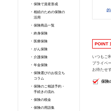
保険で資産形成
的
相続のための保険の
活用
保険商品一覧
終身保険
医療保険
POINT 
がん保険
いつもご
介護保険
プライベ
年金保険
お待たせ
保険選びのお役立ち
コラム
保険
保険のご相談予約・
手続きの流れ
保険の税金
保険の用語集