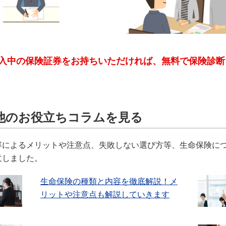
入中の保険証券をお持ちいただければ、無料で保険診断
他のお役立ちコラムを見る
容によるメリットや注意点、失敗しない選び方等、生命保険に
意しました。
生命保険の種類と内容を徹底解説！メ
リットや注意点も解説していきます