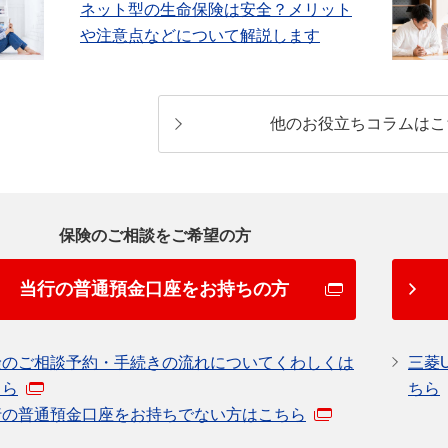
ネット型の生命保険は安全？メリット
や注意点などについて解説します
他のお役立ちコラムはこ
保険のご相談をご希望の方
当行の普通預金口座をお持ちの方
険のご相談予約・手続きの流れについてくわしくは
三菱
ちら
ちら
行の普通預金口座をお持ちでない方はこちら