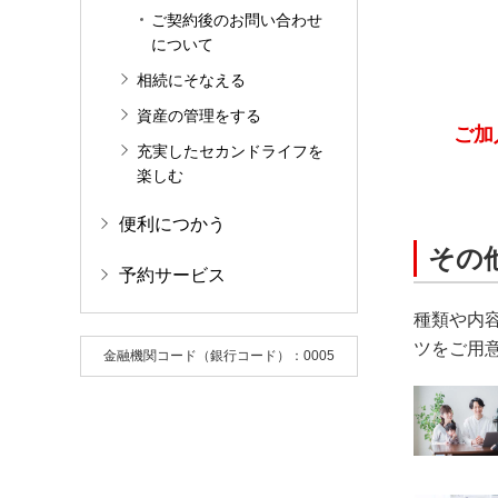
ご契約後のお問い合わせ
について
相続にそなえる
資産の管理をする
ご加
充実したセカンドライフを
楽しむ
便利につかう
その
予約サービス
種類や内
ツをご用
金融機関コード（銀行コード）：0005