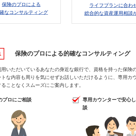
保険のプロによる
ライフプランに合わ
確なコンサルティング
総合的な資産運用相談
保険のプロによる的確なコンサルティング
1
利用いただいているあなたの身近な銀行で、資格を持った保険
ートな内容も周りを気にせずお話しいただけるように、専用カ
することなくスムーズにご案内します。
のプロにご相談
専用カウンターで安心し
談