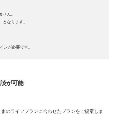
ません。
）となります。
グインが必要です。
相談が可能
さまのライフプランに合わせたプランをご提案しま