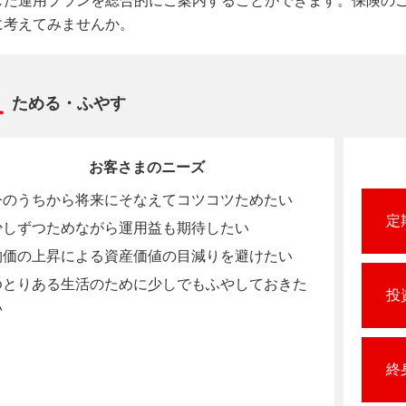
じた運用プランを総合的にご案内することができます。保険の
に考えてみませんか。
ためる・ふやす
お客さまのニーズ
今のうちから将来にそなえてコツコツためたい
定
少しずつためながら運用益も期待したい
物価の上昇による資産価値の目減りを避けたい
ゆとりある生活のために少しでもふやしておきた
投
い
終