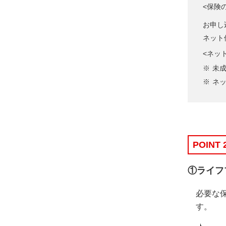
<保険
お申し
ネット
<ネッ
未
ネ
POINT 
①ライフ
必要な
す。