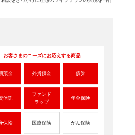
ご相談をきっかけに理想のライフプランの実現を当行
お客さまのニーズにお応えする商品
期預金
外貨預金
債券
ファンド
資信託
年金保険
ラップ
身保険
医療保険
がん保険