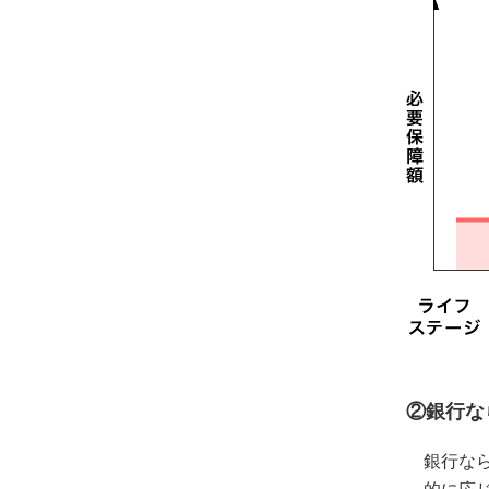
②銀行な
銀行な