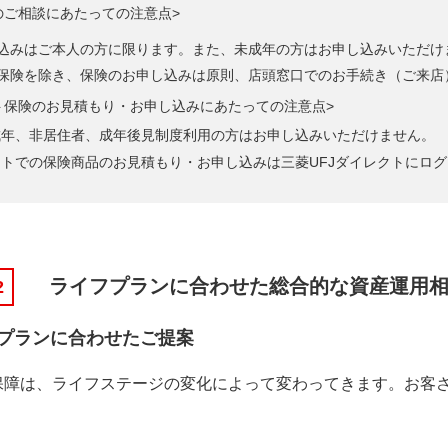
のご相談にあたっての注意点>
込みはご本人の方に限ります。また、未成年の方はお申し込みいただけ
保険を除き、保険のお申し込みは原則、店頭窓口でのお手続き（ご来店
ト保険のお見積もり・お申し込みにあたっての注意点>
成年、非居住者、成年後見制度利用の方はお申し込みいただけません。
ットでの保険商品のお見積もり・お申し込みは三菱UFJダイレクトにロ
ライフプランに合わせた総合的な資産運用
2
プランに合わせたご提案
保障は、ライフステージの変化によって変わってきます。お客