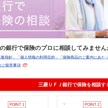
の銀行で保険のプロに相談してみません
募集指針」「個人情報の利用目的」「保険商品のご案内にあた
のご留意事項
三菱ＵＦＪ銀行で保険を相談す
POINT 1
POINT 2