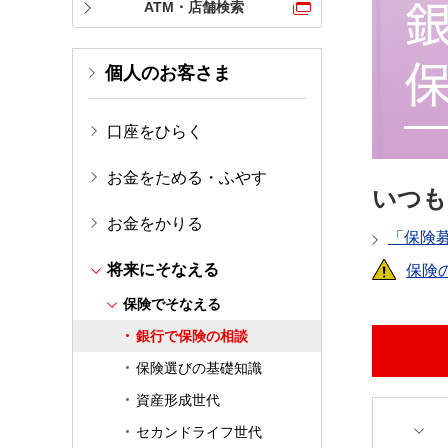
ATM・店舗検索
個人のお客さま
口座をひらく
お金をためる・ふやす
いつも
お金をかりる
「保険
将来にそなえる
保険
保険でそなえる
銀行で保険の相談
保険選びの基礎知識
資産形成世代
セカンドライフ世代