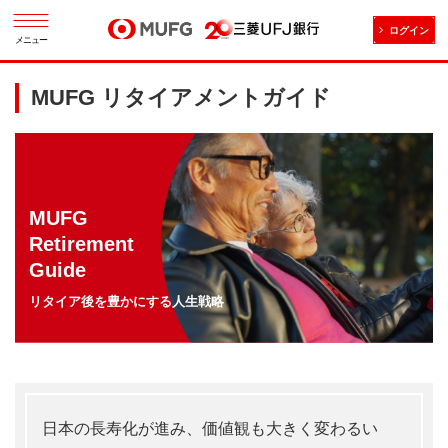
ログイン
メニュー
MUFG リタイアメントガイド
MUFG
Retirement
Guide
リタイア後を豊かにする人生戦略
日本の長寿化が進み、価値観も大きく変わるい