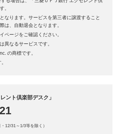
会する場合は、「三菱ＵＦＪ銀行 エクセレント倶
す。
となります。サービスを第三者に譲渡すること
際は、自動退会となります。
イページをご確認ください。
は異なるサービスです。
nc. の商標です。
す。
セレント倶楽部デスク」
121
・12/31～1/3等を除く）