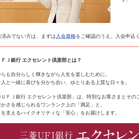
お済みでない方は、まずは
入会資格
をご確認のうえ、入会申込
ＵＦＪ銀行 エクセレント倶楽部とは？
からも自分らしく輝きながら人生を楽しむために。
な人と一緒に喜びを分かち合い、ゆとりある上質な日々を。
菱ＵＦＪ銀行 エクセレント倶楽部」は、特別なお客さまとその
豊かさを感じられるワンランク上の「満足」と、
しを支えるハイクオリティな「安心」をお届けします。