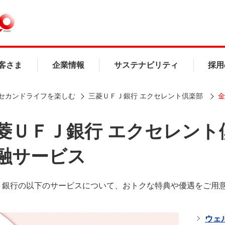
客さま
企業情報
サステナビリティ
採用
セカンドライフを楽しむ
三菱ＵＦＪ銀行 エクセレント倶楽部
金
菱ＵＦＪ銀行 エクセレント
融サービス
Ｊ銀行の以下のサービスについて、おトクな特典や優遇をご用
ウェ