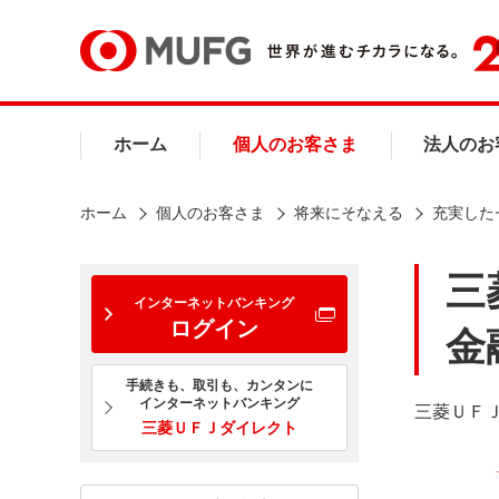
ホーム
個人のお客さま
法人のお
ホーム
個人のお客さま
将来にそなえる
充実した
三
インターネットバンキング
ログイン
金
手続きも、取引も、カンタンに
インターネットバンキング
三菱ＵＦ
三菱ＵＦＪダイレクト