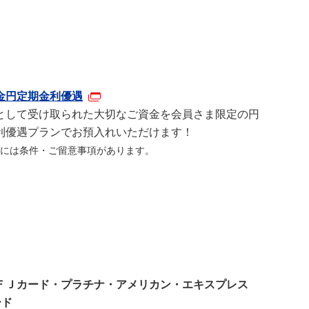
金円定期金利優遇
として受け取られた大切なご資金を会員さま限定の円
利優遇プランでお預入れいただけます！
には条件・ご留意事項があります。
ＦＪカード・プラチナ・アメリカン・エキスプレス
ード