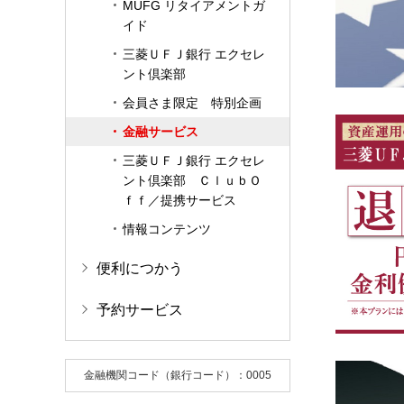
MUFG リタイアメントガ
イド
三菱ＵＦＪ銀行 エクセレ
ント倶楽部
会員さま限定 特別企画
金融サービス
三菱ＵＦＪ銀行 エクセレ
ント倶楽部 ＣｌｕｂＯ
ｆｆ／提携サービス
情報コンテンツ
便利につかう
予約サービス
金融機関コード（銀行コード）：0005