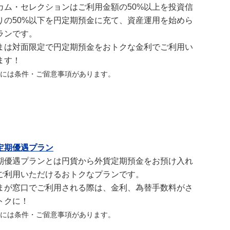
カム・セレクションはご利用金額の50%以上を投資信
りの50%以下を円定期預金に充て、資産運用を始めら
ランです。
まは対面限定で円定期預金をおトクな金利でご利用い
ます！
には条件・ご留意事項があります。
定期優遇プラン
期優遇プランとは円貨から外貨定期預金をお預け入れ
ご利用いただけるおトクなプランです。
まが窓口でご利用される際は、金利、為替手数料がさ
トクに！
には条件・ご留意事項があります。