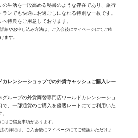
まの生活を一段高める秘書のような存在であり、旅行
トランでも快適にお過ごしになれる特別な一枚です。
まへ特典をご用意しております。
詳細やお申し込み方法は、ご入会後にマイページにてご確
けます。
ドカレンシーショップでの外貨キャッシュご購入レー
Ｇグループの外貨両替専門店ワールドカレンシーショ
口で、一部通貨のご購入を優遇レートにてご利用いた
す。
にはご留意事項があります。
法の詳細は、ご入会後にマイページにてご確認いただけま