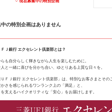
現在募集中の特別企画
集中の特別企画はありません
ＵＦＪ銀行 エクセレント倶楽部とは？
からも自分らしく輝きながら人生を楽しむために。
な人と一緒に喜びを分かち合い、ゆとりある上質な日々を。
菱ＵＦＪ銀行 エクセレント倶楽部」は、特別なお客さまとその
豊かさを感じられるワンランク上の「満足」と、
しを支えるハイクオリティな「安心」をお届けします。