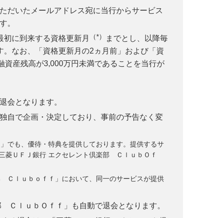
ただいたメールアドレス宛に当行からサービス
す。
（*）
最初に到来する資格更新月
までとし、以降毎
す。なお、「資格更新月の2ヵ月前」および「資
資産残高が3,000万円未満であることを当行が
退会となります。
独自で企画・決定しており、事前の予告なく変
ｆ」でも、優待・特典を提供しております。提供するサ
三菱ＵＦＪ銀行 エクセレント倶楽部 ＣｌｕｂＯｆ
部 Ｃｌｕｂｏｆｆ」において、同一のサービスが提供
部 ＣｌｕｂＯｆｆ」も自動で退会となります。