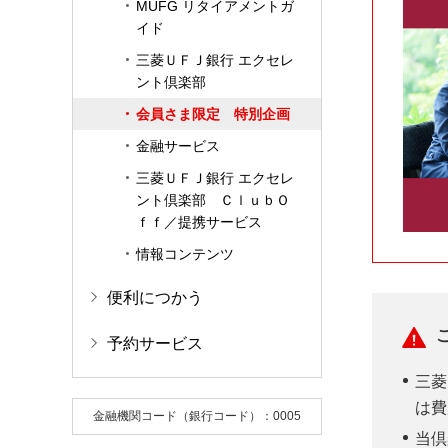
MUFG リタイアメントガ
イド
三菱ＵＦＪ銀行 エクセレ
ント倶楽部
会員さま限定 特別企画
金融サービス
三菱ＵＦＪ銀行 エクセレ
ント倶楽部 ＣｌｕｂＯ
ｆｆ／提携サービス
情報コンテンツ
便利につかう
予約サービス
三菱
は費
金融機関コード（銀行コード）：0005
当倶