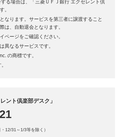
会する場合は、「三菱ＵＦＪ銀行 エクセレント倶
す。
となります。サービスを第三者に譲渡すること
際は、自動退会となります。
イページをご確認ください。
は異なるサービスです。
nc. の商標です。
す。
セレント倶楽部デスク」
121
・12/31～1/3等を除く）