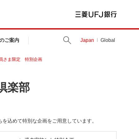
のご案内
Japan
Global
員さま限定 特別企画
倶楽部
ちを込めて特別な企画をご用意しています。