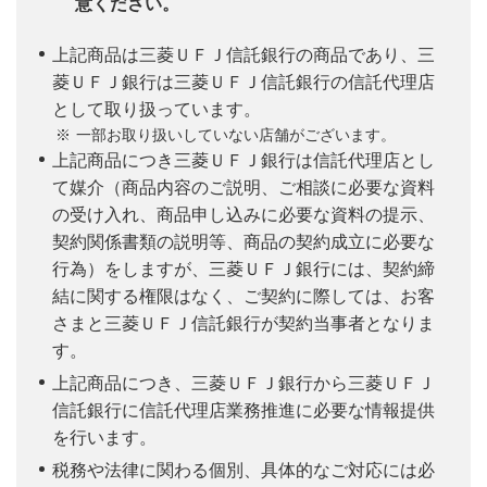
意ください。
上記商品は三菱ＵＦＪ信託銀行の商品であり、三
菱ＵＦＪ銀行は三菱ＵＦＪ信託銀行の信託代理店
として取り扱っています。
一部お取り扱いしていない店舗がございます。
上記商品につき三菱ＵＦＪ銀行は信託代理店とし
て媒介（商品内容のご説明、ご相談に必要な資料
の受け入れ、商品申し込みに必要な資料の提示、
契約関係書類の説明等、商品の契約成立に必要な
行為）をしますが、三菱ＵＦＪ銀行には、契約締
結に関する権限はなく、ご契約に際しては、お客
さまと三菱ＵＦＪ信託銀行が契約当事者となりま
す。
上記商品につき、三菱ＵＦＪ銀行から三菱ＵＦＪ
信託銀行に信託代理店業務推進に必要な情報提供
を行います。
税務や法律に関わる個別、具体的なご対応には必