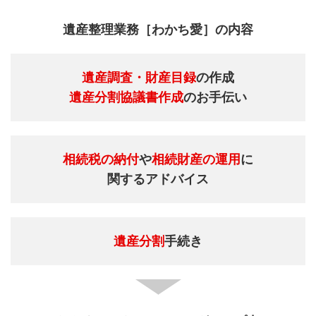
遺産整理業務［わかち愛］の内容
遺産調査・財産目録
の作成
遺産分割協議書作成
のお手伝い
相続税の納付
や
相続財産の運用
に
関するアドバイス
遺産分割
手続き