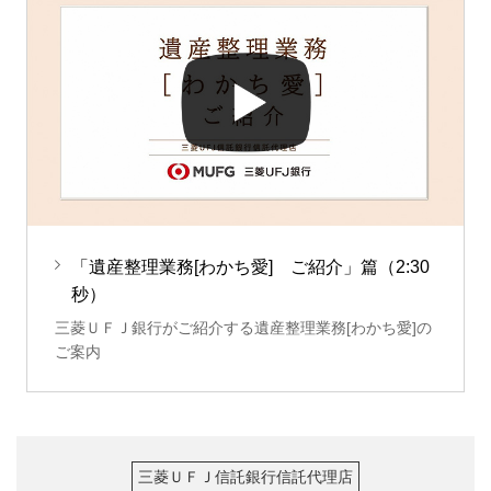
「遺産整理業務[わかち愛] ご紹介」篇（2:30
秒）
三菱ＵＦＪ銀行がご紹介する遺産整理業務[わかち愛]の
ご案内
三菱ＵＦＪ信託銀行信託代理店