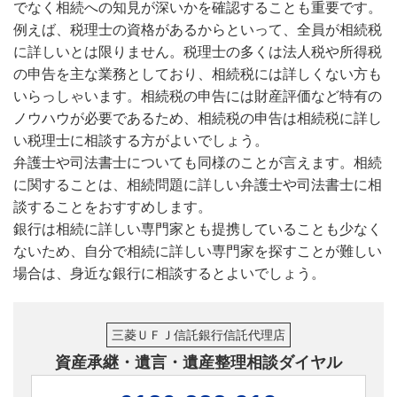
でなく相続への知見が深いかを確認することも重要です。
例えば、税理士の資格があるからといって、全員が相続税
に詳しいとは限りません。税理士の多くは法人税や所得税
の申告を主な業務としており、相続税には詳しくない方も
いらっしゃいます。相続税の申告には財産評価など特有の
ノウハウが必要であるため、相続税の申告は相続税に詳し
い税理士に相談する方がよいでしょう。
弁護士や司法書士についても同様のことが言えます。相続
に関することは、相続問題に詳しい弁護士や司法書士に相
談することをおすすめします。
銀行は相続に詳しい専門家とも提携していることも少なく
ないため、自分で相続に詳しい専門家を探すことが難しい
場合は、身近な銀行に相談するとよいでしょう。
三菱ＵＦＪ信託銀行信託代理店
資産承継・遺言・遺産整理相談ダイヤル