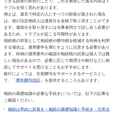
できる財産の割合のことで、これを無視した遺言内容はト
ラブルを招く恐れがあります。
例えば、遺言で特定の人にすべての財産が渡された場合
は、他の法定相続人は遺留分を金銭で取り戻すことができ
ます。遺留分を取り戻すには当事者同士で話し合う必要が
あるため、トラブルが起こる可能性があります。
相続税の対策として相続税や贈与税を軽減する特例を利用
する場合は、適用要件を満たすように注意する必要があり
ます。特例の適用要件の確認や相続税の試算は個人では難
しい場合があるので、必要に応じて税理士や銀行などに相
談してサポートを受けることをおすすめします。
銀行によっては、生前贈与をサポートするサービスとし
て、「
暦年贈与信託
」を提供するところもあります。
相続の基礎知識や必要な手続きについては、以下の記事を
ご確認ください。
相続は早めに対策を！相続の基礎知識と手続き・注意点