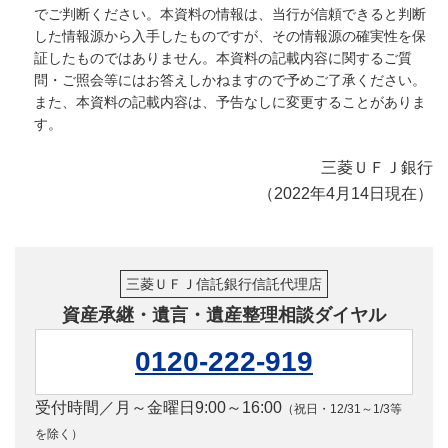
でご判断ください。本資料の情報は、当行が信頼できると判断
した情報源から入手したものですが、その情報源の確実性を保
証したものではありません。本資料の記載内容に関するご質
問・ご照会等にはお答えしかねますので予めご了承ください。
また、本資料の記載内容は、予告なしに変更することがありま
す。
三菱ＵＦＪ銀行
（2022年4月14日現在）
三菱ＵＦＪ信託銀行信託代理店
資産承継・遺言・遺産整理相談ダイヤル
0120-222-919
受付時間／月～金曜日9:00～16:00
（祝日・12/31～1/3等
を除く）