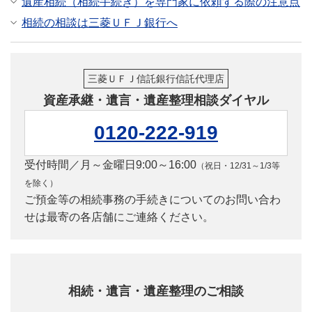
遺産相続（相続手続き）を専門家に依頼する際の注意点
相続の相談は三菱ＵＦＪ銀行へ
三菱ＵＦＪ信託銀行信託代理店
資産承継・遺言・遺産整理相談ダイヤル
0120-222-919
受付時間／月～金曜日9:00～16:00
（祝日・12/31～1/3等
を除く）
ご預金等の相続事務の手続きについてのお問い合わ
せは最寄の各店舗にご連絡ください。
相続・遺言・遺産整理のご相談