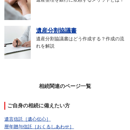
遺産分割協議書
遺産分割協議書はどう作成する？作成の流
れを解説
相続関連のページ一覧
ご自身の相続に備えたい方
遺言信託［遺心伝心］
暦年贈与信託［おくるしあわせ］