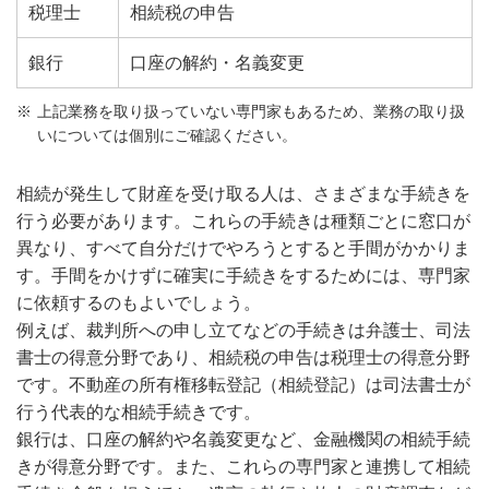
税理士
相続税の申告
銀行
口座の解約・名義変更
上記業務を取り扱っていない専門家もあるため、業務の取り扱
いについては個別にご確認ください。
相続が発生して財産を受け取る人は、さまざまな手続きを
行う必要があります。これらの手続きは種類ごとに窓口が
異なり、すべて自分だけでやろうとすると手間がかかりま
す。手間をかけずに確実に手続きをするためには、専門家
に依頼するのもよいでしょう。
例えば、裁判所への申し立てなどの手続きは弁護士、司法
書士の得意分野であり、相続税の申告は税理士の得意分野
です。不動産の所有権移転登記（相続登記）は司法書士が
行う代表的な相続手続きです。
銀行は、口座の解約や名義変更など、金融機関の相続手続
きが得意分野です。また、これらの専門家と連携して相続