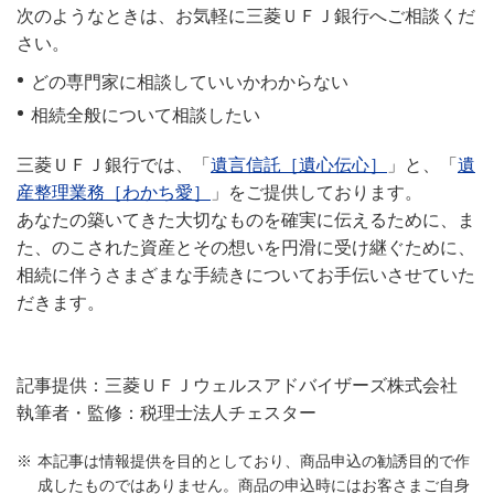
次のようなときは、お気軽に三菱ＵＦＪ銀行へご相談くだ
さい。
どの専門家に相談していいかわからない
相続全般について相談したい
三菱ＵＦＪ銀行では、「
遺言信託［遺心伝心］
」と、「
遺
産整理業務［わかち愛］
」をご提供しております。
あなたの築いてきた大切なものを確実に伝えるために、ま
た、のこされた資産とその想いを円滑に受け継ぐために、
相続に伴うさまざまな手続きについてお手伝いさせていた
だきます。
記事提供：三菱ＵＦＪウェルスアドバイザーズ株式会社
執筆者・監修：税理士法人チェスター
本記事は情報提供を目的としており、商品申込の勧誘目的で作
成したものではありません。商品の申込時にはお客さまご自身