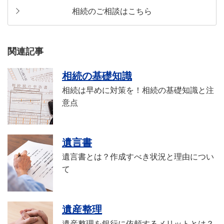
相続のご相談はこちら
関連記事
相続の基礎知識
相続は早めに対策を！相続の基礎知識と注
意点
遺言書
遺言書とは？作成すべき状況と理由につい
て
遺産整理
遺産整理を銀行に依頼するメリットとは？