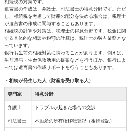
相続税の対策です。
遺言書の作成は、弁護士、司法書士の得意分野です。ただ
し、相続税を考慮して財産の配分を決める場合は、税理士
が遺言書の作成に関与することもあります。
相続税の計算や対策は、税理士の得意分野です。税金に関
する具体的な相談や税額の計算は、税理士の独占業務とな
っています。
銀行も生前の相続対策に携わることがあります。例えば、
生前贈与・生命保険活用の提案などを行うほか、銀行によ
っては遺言書の作成サポートを行うこともあります。
・相続が発生した人（財産を受け取る人）
専門家
得意分野
弁護士
トラブルが起きた場合の交渉
司法書士
不動産の所有権移転登記（相続登記）