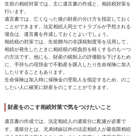
生前の相続対策では、主に遺言書の作成と、相続税対策を
行います。
遺言書では、亡くなった後の財産の分け方を指定しておく
ことができます。法定相続人同士でトラブルが予想される
場合は、遺言書を作成しておくとよいでしょう。
相続税の対策では、生前贈与の非課税制度等を活用して、
相続が発生したときに相続税の税負担を軽くするのも一つ
の方法です。他にも、財産の税制上の評価額を下げるため
に、手持ちの現預金で不動産を購入したり生命保険に加入
したりすることもあります。
生命保険は加入時に保険金の受取人を指定するため、のこ
したい人に確実に財産をのこすことができます。
財産をのこす相続対策で気をつけたいこと
遺言書の作成では、法定相続人の遺留分に配慮が必要で
す。遺留分とは、兄弟姉妹以外の法定相続人が最低限相続