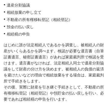
遺産分割協議
相続放棄の申し立て
不動産の所有権移転登記（相続登記）
預金の払い戻し
相続税の申告
はじめに誰が法定相続人であるかを調査し、被相続人の財
産がいくらあるかを調べます。検認が必要な遺言書（自筆
証書遺言、秘密証書遺言）があれば家庭裁判所で検認を受
けます。遺言書がなければ、法定相続人同士で遺産分割協
議をして財産の分け方を決めます。被相続人の負債の返済
を避けたいなどの理由で相続放棄をする場合は、家庭裁判
所で手続きをします。
その後、実際に財産を引き継ぐ手続きとして、不動産の所
有権移転登記（相続登記）や預貯金の払い戻しを行い、必
要であれば相続税の申告を行います。