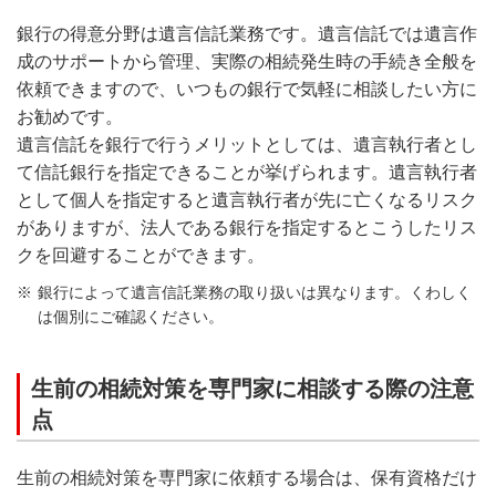
銀行の得意分野は遺言信託業務です。遺言信託では遺言作
成のサポートから管理、実際の相続発生時の手続き全般を
依頼できますので、いつもの銀行で気軽に相談したい方に
お勧めです。
遺言信託を銀行で行うメリットとしては、遺言執行者とし
て信託銀行を指定できることが挙げられます。遺言執行者
として個人を指定すると遺言執行者が先に亡くなるリスク
がありますが、法人である銀行を指定するとこうしたリス
クを回避することができます。
銀行によって遺言信託業務の取り扱いは異なります。くわしく
は個別にご確認ください。
生前の相続対策を専門家に相談する際の注意
点
生前の相続対策を専門家に依頼する場合は、保有資格だけ