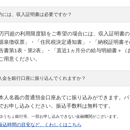
約には、収入証明書は必要ですか？
0万円超の利用限度額をご希望の場合には、収入証明書
源泉徴収票」・「住民税決定通知書」・「納税証明書そ
告書第1表・第2表」・「直近1ヵ月分の給与明細書＋（
ご用意ください。
入金を銀行口座に振り込んでくれますか？
本人名義の普通預金口座あてに振り込みができます。バ
でお申し込みください。振込手数料は無料です。
ゆうちょ銀行等、一部お申し込みできない金融機関がございます。
振込時間の目安など、くわしくはこちら