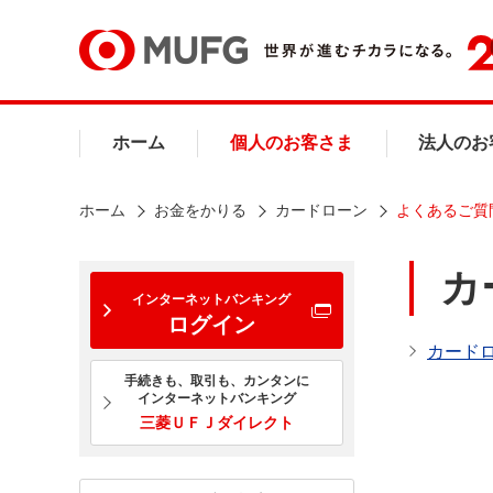
ホーム
個人のお客さま
法人のお
ホーム
お金をかりる
カードローン
よくあるご質
カ
インターネットバンキング
ログイン
カードロ
手続きも、取引も、カンタンに
インターネットバンキング
三菱ＵＦＪダイレクト