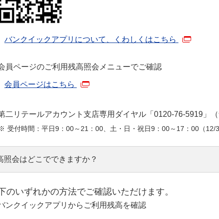
バンクイックアプリについて、くわしくはこちら
会員ページのご利用残高照会メニューでご確認
会員ページはこちら
第二リテールアカウント支店専用ダイヤル「0120-76-5919
受付時間：平日9：00～21：00、土・日・祝日9：00～17：00（12/3
高照会はどこでできますか？
下のいずれかの方法でご確認いただけます。
バンクイックアプリからご利用残高を確認