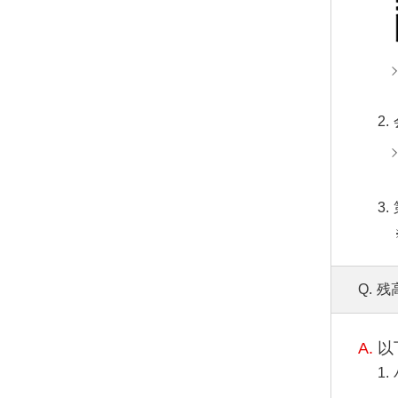
Q.
残
A.
以