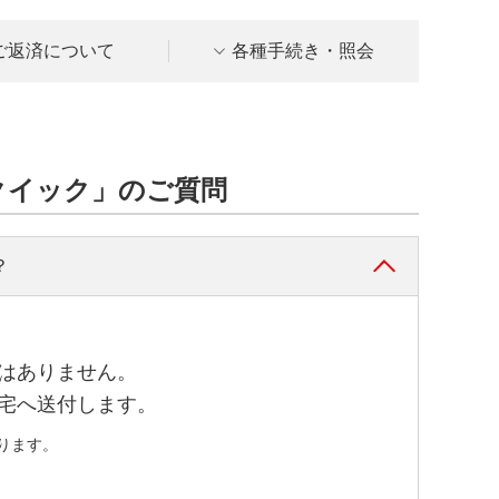
ご返済について
各種手続き・照会
クイック」のご質問
？
はありません。
宅へ送付します。
ります。