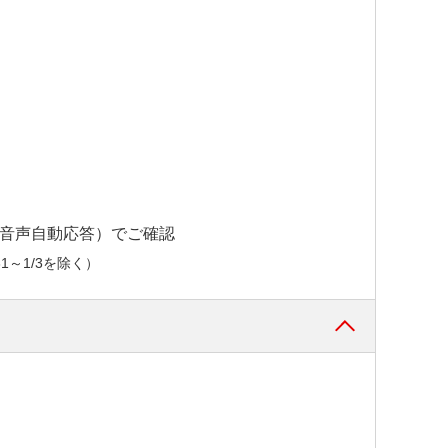
」（音声自動応答）でご確認
1～1/3を除く）