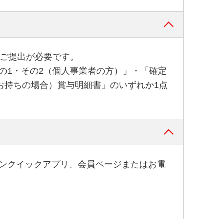
のご提出が必要です。
の1・その2（個人事業者の方）」・「確定
お持ちの場合）賞与明細書」のいずれか1点
ンクイックアプリ、会員ページまたはお電