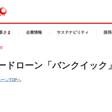
客さま
企業情報
サステナビリティ
採用
問
ードローン「バンクイック
ーンTOPへ