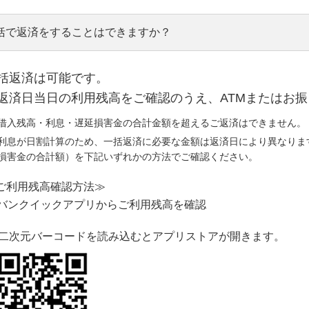
括で返済をすることはできますか？
括返済は可能です。
返済日当日の利用残高をご確認のうえ、ATMまたはお
借入残高・利息・遅延損害金の合計金額を超えるご返済はできません。
利息が日割計算のため、一括返済に必要な金額は返済日により異なりま
損害金の合計額）を下記いずれかの方法でご確認ください。
ご利用残高確認方法≫
バンクイックアプリからご利用残高を確認
二次元バーコードを読み込むとアプリストアが開きます。