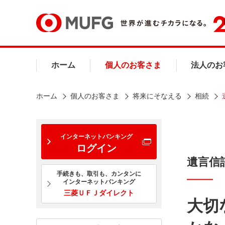
ホーム
個人のお客さま
法人のお
ホーム
個人のお客さま
将来にそなえる
相続
インターネットバンキング
ログイン
遺言信
手続きも、取引も、カンタンに
インターネットバンキング
三菱ＵＦＪダイレクト
大切