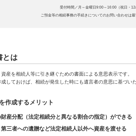
受付時間／月～金曜日9:00～16:00（祝日・12
ご預金等の相続事務の手続きについてのお問い合わせは最
書とは
、資産を相続人等に引き継ぐための書面による意思表示です。
作成しておけば、相続が発生した時にも遺言者の意思に基づい
を作成するメリット
の財産分配（法定相続分と異なる割合の指定）ができる
・第三者への遺贈など法定相続人以外へ資産を渡せる