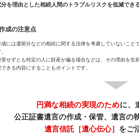
配分を理由とした相続人間のトラブルリスクを低減でき
作成の注意点
作成には遺留分などの相続に関する法律を考慮していないこと
す。
侵害せずとも特定の人に財産が偏る場合などは、その理由を生
現できる内容にすることもポイントです。
円満な相続の実現のため
に、
公正証書遺言の作成・保管、遺言の
遺言信託［遺心伝心］
をご