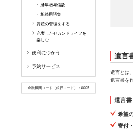
暦年贈与信託
相続用語集
資産の管理をする
充実したセカンドライフを
楽しむ
便利につかう
遺言
予約サービス
遺言とは
遺言書を
金融機関コード（銀行コード）：0005
遺言書
希望
寄付