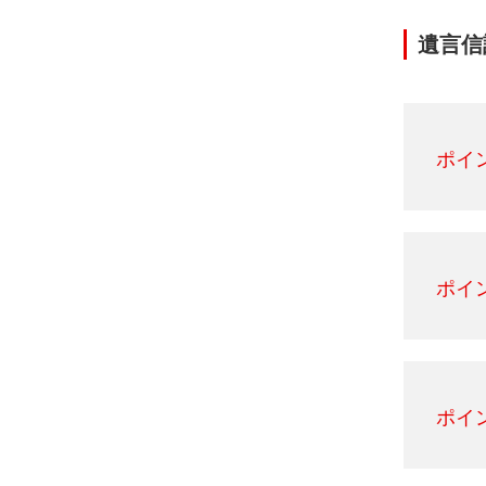
遺言信
ポイ
ポイ
ポイ