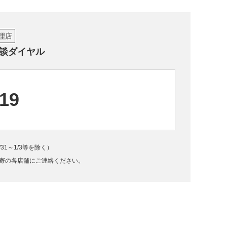
理店
談ダイヤル
919
/31～1/3等を除く）
寄の各店舗にご連絡ください。