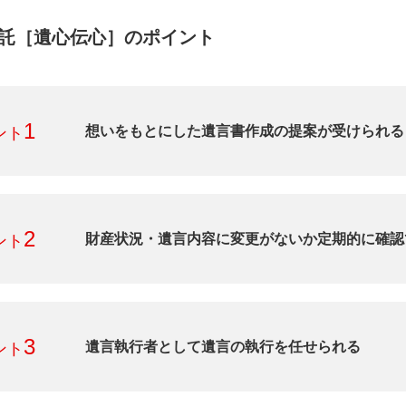
託［遺心伝心］のポイント
1
想いをもとにした遺言書作成の提案が受けられる
ント
2
財産状況・遺言内容に変更がないか定期的に確認
ント
3
遺言執行者として遺言の執行を任せられる
ント