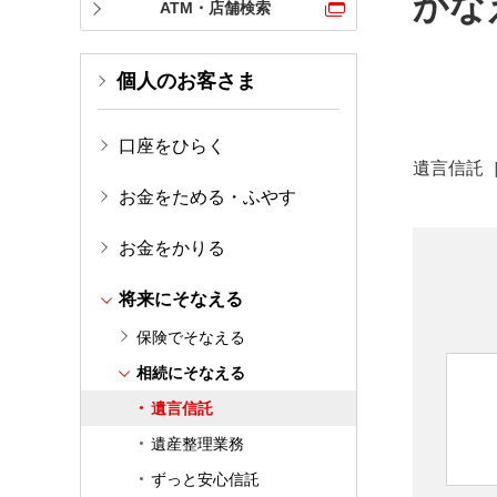
かな
ATM・店舗検索
個人のお客さま
口座をひらく
遺言信託
お金をためる・ふやす
お金をかりる
将来にそなえる
保険でそなえる
相続にそなえる
遺言信託
遺産整理業務
ずっと安心信託