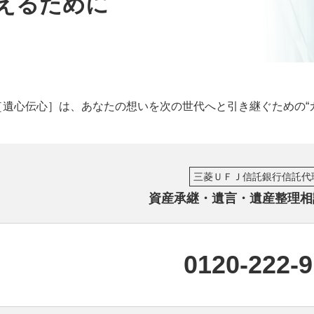
えるために
［遺心伝心］は、あなたの想いを次の世代へと引き継ぐための“
三菱ＵＦＪ信託銀行信託代
資産承継・遺言・遺産整理相
0120-222-