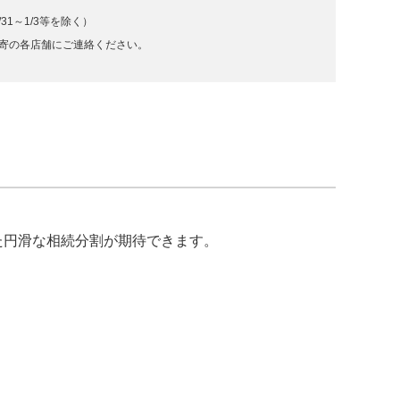
/31～1/3等を除く）
寄の各店舗にご連絡ください。
た円滑な相続分割が期待できます。