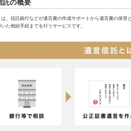
信託の概要
とは、信託銀行などが遺言書の作成サポートから遺言書の保管
づいた相続手続までを行うサービスです。