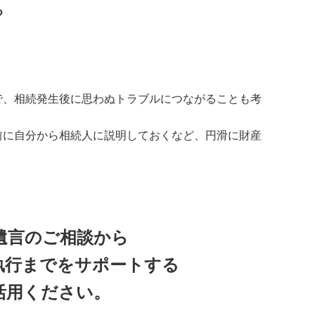
る
で、相続発生後に思わぬトラブルにつながることも考
前に自分から相続人に説明しておくなど、円滑に財産
遺言のご相談から
執行までをサポートする
活用ください。