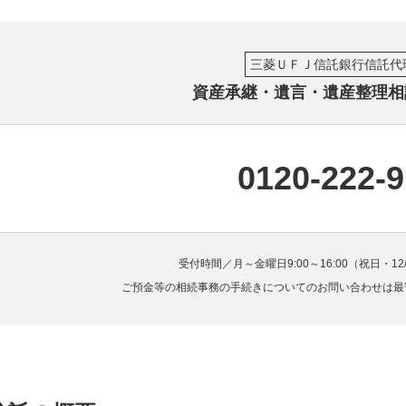
三菱ＵＦＪ信託銀行信託代
資産承継・遺言・遺産整理相
0120-222-
受付時間／月～金曜日9:00～16:00（祝日・12
ご預金等の相続事務の手続きについてのお問い合わせは最