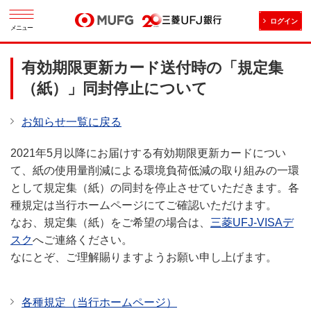
ログイン
メニュー
有効期限更新カード送付時の「規定集
（紙）」同封停止について
お知らせ一覧に戻る
2021年5月以降にお届けする有効期限更新カードについ
て、紙の使用量削減による環境負荷低減の取り組みの一環
として規定集（紙）の同封を停止させていただきます。各
種規定は当行ホームページにてご確認いただけます。
なお、規定集（紙）をご希望の場合は、
三菱UFJ-VISAデ
スク
へご連絡ください。
なにとぞ、ご理解賜りますようお願い申し上げます。
各種規定（当行ホームページ）