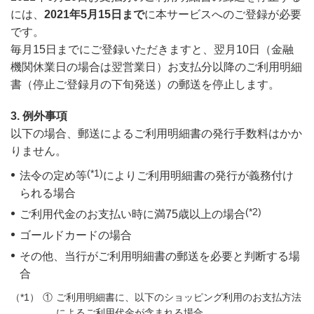
には、
2021年5月15日まで
に本サービスへのご登録が必要
です。
毎月15日までにご登録いただきますと、翌月10日（金融
機関休業日の場合は翌営業日）お支払分以降のご利用明細
書（停止ご登録月の下旬発送）の郵送を停止します。
3. 例外事項
以下の場合、郵送によるご利用明細書の発行手数料はかか
りません。
(*1)
法令の定め等
によりご利用明細書の発行が義務付け
られる場合
(*2)
ご利用代金のお支払い時に満75歳以上の場合
ゴールドカードの場合
その他、当行がご利用明細書の郵送を必要と判断する場
合
ご利用明細書に、以下のショッピング利用のお支払方法
によるご利用代金が含まれる場合