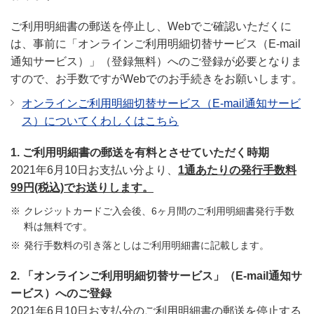
ご利用明細書の郵送を停止し、Webでご確認いただくに
は、事前に「オンラインご利用明細切替サービス（E-mail
通知サービス）」（登録無料）へのご登録が必要となりま
すので、お手数ですがWebでのお手続きをお願いします。
オンラインご利用明細切替サービス（E-mail通知サービ
ス）についてくわしくはこちら
1. ご利用明細書の郵送を有料とさせていただく時期
2021年6月10日お支払い分より、
1通あたりの発行手数料
99円(税込)でお送りします。
クレジットカードご入会後、6ヶ月間のご利用明細書発行手数
料は無料です。
発行手数料の引き落としはご利用明細書に記載します。
2. 「オンラインご利用明細切替サービス」（E-mail通知サ
ービス）へのご登録
2021年6月10日お支払分のご利用明細書の郵送を停止する