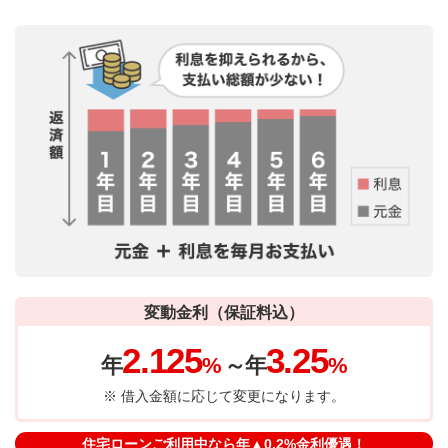
変動金利（保証料込）
2.125
3.25
年
%
～年
%
※ 借入金額に応じて変更になります。
住宅ローンご利用中なら年▲0.2%金利優遇！