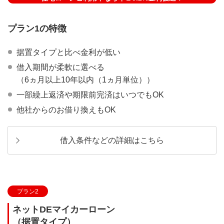
プラン1の特徴
据置タイプと比べ金利が低い
借入期間が柔軟に選べる
（6ヵ月以上10年以内（1ヵ月単位））
一部繰上返済や期限前完済はいつでもOK
他社からのお借り換えもOK
借入条件などの詳細はこちら
プラン2
ネットDEマイカーローン
（据置タイプ）