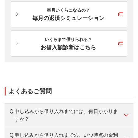
毎月いくらになるの？
毎月の返済シミュレーション
いくらまで借りられる？
お借入額診断はこちら
よくあるご質問
Q.
申し込みから借り入れまでには、何日かかりま
すか？
Q.
申し込みから借り入れまでの、いつ時点の金利
A.
お申し込みから10日～3週間ほどかかります。