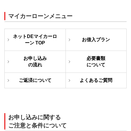
マイカーローンメニュー
ネットDEマイカーロ
お借入プラン
ーン TOP
お申し込み
必要書類
の
流れ
に
ついて
ご返済に
ついて
よくある
ご質問
お申し込みに関する
ご注意と条件について