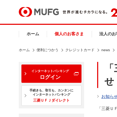
ホーム
個人のお客さま
法人のお
ホーム
便利につかう
クレジットカード
news
「
インターネットバンキング
ログイン
せ
手続きも、取引も、カンタンに
インターネットバンキング
お知ら
三菱ＵＦＪダイレクト
「三菱ＵＦ