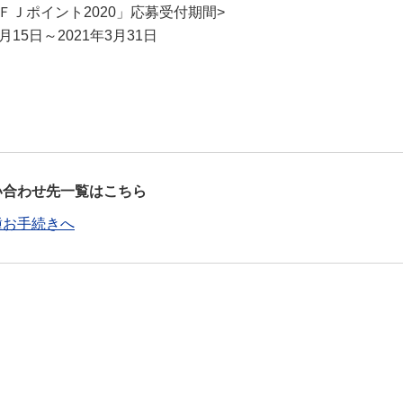
ＦＪポイント2020」応募受付期間>
4月15日～2021年3月31日
い合わせ先一覧はこちら
種お手続きへ