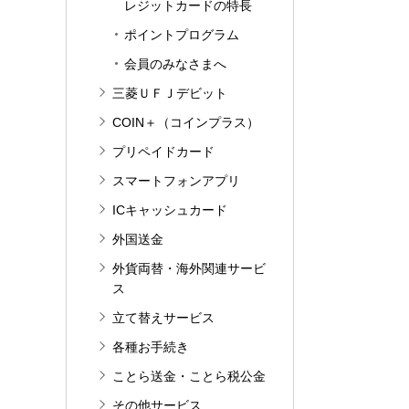
レジットカードの特長
ポイントプログラム
会員のみなさまへ
三菱ＵＦＪデビット
COIN＋（コインプラス）
プリペイドカード
スマートフォンアプリ
ICキャッシュカード
外国送金
外貨両替・海外関連サービ
ス
立て替えサービス
各種お手続き
ことら送金・ことら税公金
その他サービス