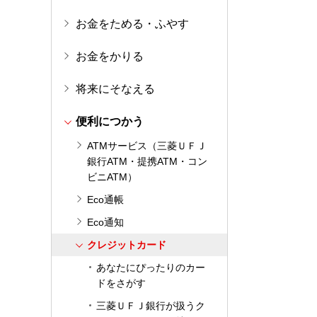
お金をためる・ふやす
お金をかりる
将来にそなえる
便利につかう
ATMサービス（三菱ＵＦＪ
銀行ATM・提携ATM・コン
ビニATM）
Eco通帳
Eco通知
クレジットカード
あなたにぴったりのカー
ドをさがす
三菱ＵＦＪ銀行が扱うク