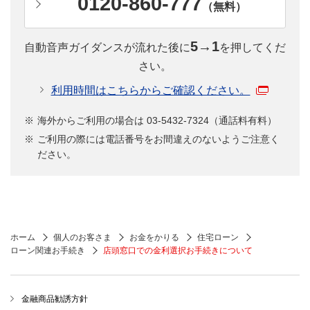
0120-860-777
（無料）
5→1
自動音声ガイダンスが流れた後に
を押してくだ
さい。
利用時間はこちらからご確認ください。
海外からご利用の場合は 03-5432-7324（通話料有料）
ご利用の際には電話番号をお間違えのないようご注意く
ださい。
ホーム
個人のお客さま
お金をかりる
住宅ローン
ローン関連お手続き
店頭窓口での金利選択お手続きについて
金融商品勧誘方針