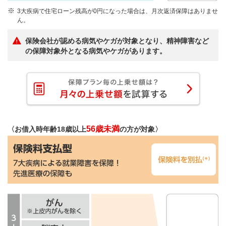
3大疾病で住宅ローン残高が0円になった場合は、月次返済保障はありませ
ん。
保険会社が認める病気やケガが対象となり、精神障害など
の保障対象外となる病気やケガがあります。
56歳未満
〈お借入時年齢18歳以上
の方が対象〉