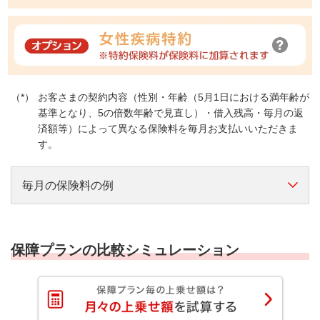
お客さまの契約内容（性別・年齢（5月1日における満年齢が
基準となり、5の倍数年齢で見直し）・借入残高・毎月の返
済額等）によって異なる保険料を毎月お支払いいただきま
す。
毎月の保険料の例
借入条件
借入時年齢30歳（男性）、金額2,000万円（ボー
ナス月増額返済なし）、借入期間35年、借入金利0.5%、元利
保障プランの比較シミュレーション
均等返済