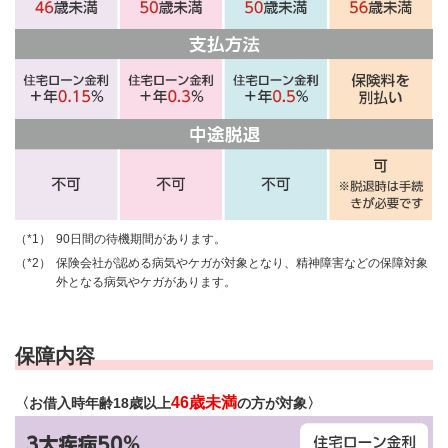
90日間の待機期間があります。
保険会社が認める病気やケガが対象となり、精神障害などの保障対象
外となる病気やケガがあります。
保障内容
46歳未満
〈お借入時年齢18歳以上
の方が対象〉