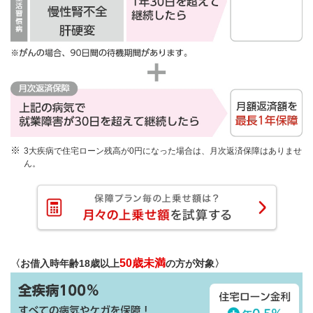
3大疾病で住宅ローン残高が0円になった場合は、月次返済保障はありませ
ん。
50歳未満
〈お借入時年齢18歳以上
の方が対象〉