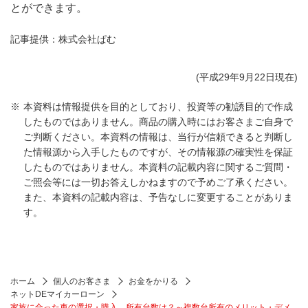
とができます。
記事提供：株式会社ぱむ
(平成29年9月22日現在)
本資料は情報提供を目的としており、投資等の勧誘目的で作成
したものではありません。商品の購入時にはお客さまご自身で
ご判断ください。本資料の情報は、当行が信頼できると判断し
た情報源から入手したものですが、その情報源の確実性を保証
したものではありません。本資料の記載内容に関するご質問・
ご照会等には一切お答えしかねますので予めご了承ください。
また、本資料の記載内容は、予告なしに変更することがありま
す。
ホーム
個人のお客さま
お金をかりる
ネットDEマイカーローン
家族に合った車の選択・購入。所有台数は？～複数台所有のメリット・デメ