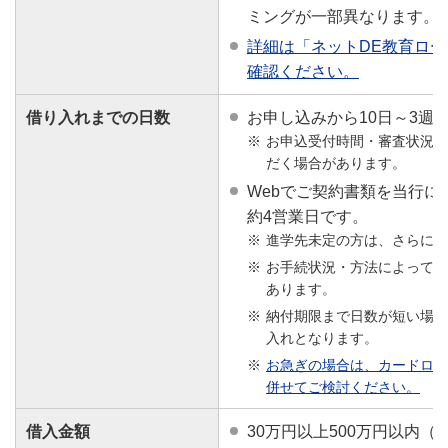
ミングが一部異なります。
詳細は「ネットDE教育ロ
確認ください。
借り入れまでの日数
お申し込みから10日～3週
お申込受付時間・審査状況に
だく場合があります。
Webでご契約書類を当行に
約4営業日です。
進学先未定の方は、さらに日
お手続状況・方法によって、
あります。
納付期限まで日数が短い場合
入れとなります。
お急ぎの場合は、カードロー
併せてご検討ください。
借入金額
30万円以上500万円以内（