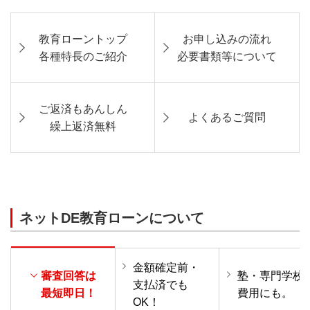
教育ローントップ
お申し込みの流れ
各種特長のご紹介
必要書類等について
ご返済もあんしん
よくあるご質問
繰上返済無料
ネットDE教育ローンについて
金額確定前・
審査回答は
塾・専門学校
支払済でも
最短即日！
費用にも。
OK！