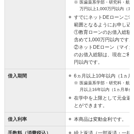
医歯薬系学部・研究科・航空
万円以上1,000万円以内（1
すでにネットDEローンご
範囲となるようにお申し込
①教育ローンのお借入総額
含めて1,000万円以内です。
②ネットDEローン（マイ
のお借入総額は、現在ご利用
円以内です。
借入期間
6ヵ月以上10年以内（1ヵ月
医歯薬系学部・研究科・航空
月以上16年以内（1ヵ月単位
在学中を上限として元金返
とができます。
借入利率
本商品は変動金利です。
手数料（消費税込）
繰上返済（一部返済・一括