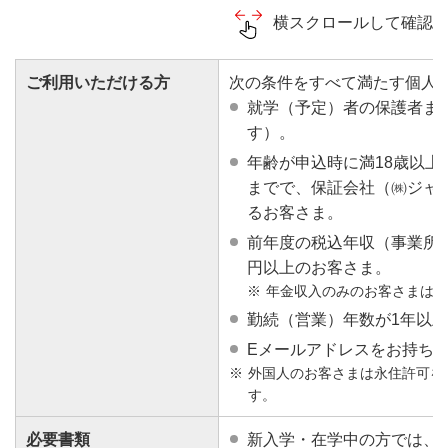
横スクロールして確認
ご利用いただける方
次の条件をすべて満たす個人
就学（予定）者の保護者ま
す）。
年齢が申込時に満18歳以上
までで、保証会社（㈱ジャ
るお客さま。
前年度の税込年収（事業所得
円以上のお客さま。
年金収入のみのお客さまは対
勤続（営業）年数が1年以
Eメールアドレスをお持ち
外国人のお客さまは永住許可を
す。
必要書類
新入学・在学中の方では、