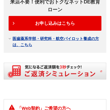
来店不要！便利でおトクなネットDE教育
ローン
お申し込みはこちら
医歯薬系学部・研究科・航空パイロット養成の方
は、こちら
「Web契約」ご希望の方へ