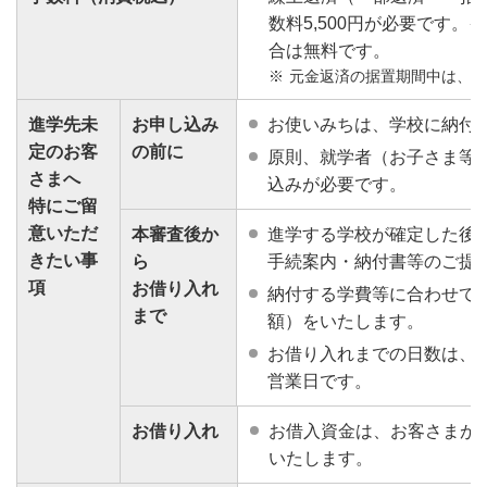
数料5,500円が必要です
合は無料です。
元金返済の据置期間中は、一
進学先未
お申し込み
お使いみちは、学校に納付
定のお客
の前に
原則、就学者（お子さま等
さまへ
込みが必要です。
特にご留
意いただ
本審査後か
進学する学校が確定した後
きたい事
ら
手続案内・納付書等のご提
項
お借り入れ
納付する学費等に合わせて
まで
額）をいたします。
お借り入れまでの日数は、
営業日です。
お借り入れ
お借入資金は、お客さまが
いたします。