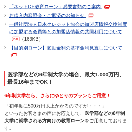
「ネットDE教育ローン」必要書類のご案内
お借入内容照会・ご返済のお知らせ
一般社団法人日本クレジット協会の加盟店情報交換制度
に加盟する会員等との加盟店情報の共同利用について
（163KB）
【目的別ローン】変動金利の基準金利見直しについて
医学部などの6年制大学の場合、最大1,000万円、
最長16年までOK！
6年制大学なら、さらにゆとりのプランもご用意！
「初年度に500万円以上かかるのですが・・・」
といったお客さまの声にお応えして、
医学部などの6年制
大学に就学される方向けの教育ローン
をご用意しておりま
す。