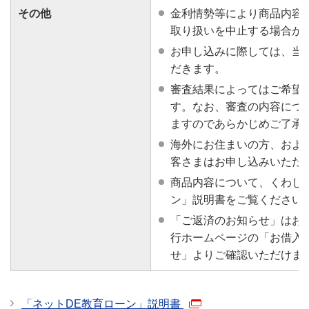
その他
金利情勢等により商品内容
取り扱いを中止する場合が
お申し込みに際しては、当
だきます。
審査結果によってはご希望
す。なお、審査の内容につ
ますのであらかじめご了承
海外にお住まいの方、およ
客さまはお申し込みいただ
商品内容について、くわし
ン」説明書をご覧ください
「ご返済のお知らせ」はお借
行ホームページの「お借入
せ」よりご確認いただけま
「ネットDE教育ローン」説明書