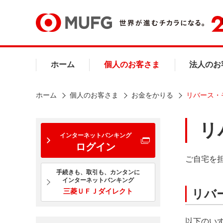
ホーム
個人のお客さま
法人のお
ホーム
個人のお客さま
お金をかりる
リバース・
リ
インターネットバンキング
ログイン
ご自宅を
手続きも、取引も、カンタンに
インターネットバンキング
三菱ＵＦＪダイレクト
リバ
以下のい