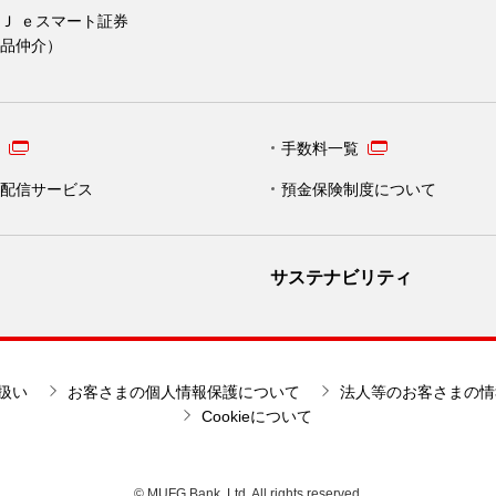
Ｊ ｅスマート証券
品仲介）
手数料一覧
配信サービス
預金保険制度について
サステナビリティ
扱い
お客さまの個人情報保護について
法人等のお客さまの情
Cookieについて
© MUFG Bank, Ltd. All rights reserved.