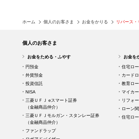
ホーム
個人のお客さま
お金をかりる
リバース・
個人のお客さま
お金をためる・ふやす
お金を
円預金
住宅ロー
外貨預金
カードロ
投資信託
教育ロー
NISA
マイカー
三菱ＵＦＪ eスマート証券
リフォー
（金融商品仲介）
ローン関
三菱ＵＦＪモルガン・スタンレー証券
住宅ロー
（金融商品仲介）
ファンドラップ