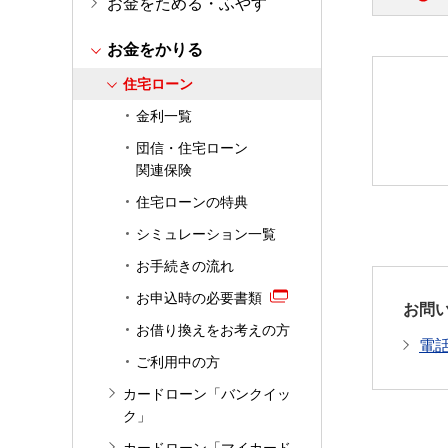
お金をためる・ふやす
す。
お金をかりる
本商
住宅ローン
金利一覧
団信・住宅ローン
関連保険
住宅ローンの特典
シミュレーション一覧
お手続きの流れ
お申込時の必要書類
お問
お借り換えをお考えの方
電
ご利用中の方
カードローン「バンクイッ
ク」