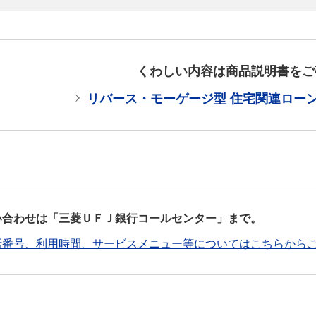
品は、住宅金融支援機構の
を利用した商品です。
くわしい内容は商品説明書をご
リバース・モーゲージ型 住宅関連ローン
い合わせは「三菱ＵＦＪ銀行コールセンター」まで。
話番号、利用時間、サービスメニュー等についてはこちらから