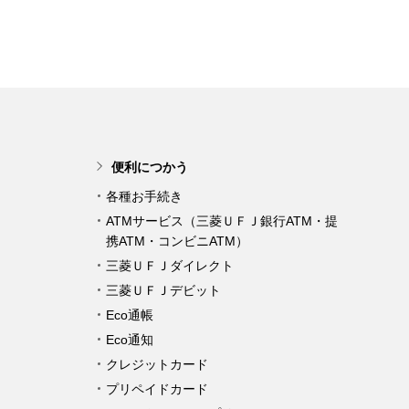
便利につかう
各種お手続き
ATMサービス（三菱ＵＦＪ銀行ATM・提
携ATM・コンビニATM）
三菱ＵＦＪダイレクト
三菱ＵＦＪデビット
Eco通帳
Eco通知
クレジットカード
プリペイドカード