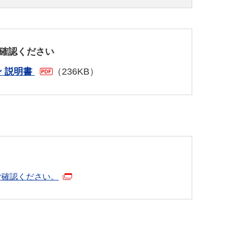
確認ください
 説明書
（236KB）
ご確認ください。