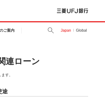
のご案内
Japan
Global
関連ローン
します。
使途