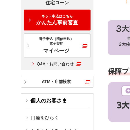
住宅ローン
ネット申込はこちら
かんたん事前審査
電子申込（団信申込）
電子契約
マイページ
Q&A・お問い合わせ
保障プ
ATM・店舗検索
個人のお客さま
口座をひらく