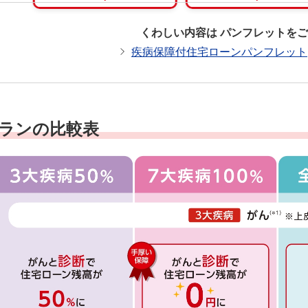
くわしい内容は
パンフレットをご
疾病保障付住宅ローンパンフレット
ランの比較表