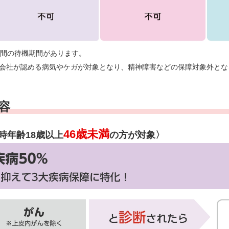
日間の待機期間があります。
会社が認める病気やケガが対象となり、精神障害などの保障対象外とな
容
46歳未満
時年齢18歳以上
の方が対象〉