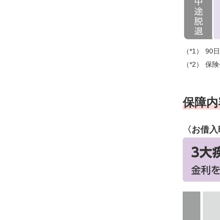
90
保険
保障内
〈お借入