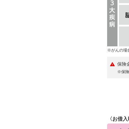
※がんの場
保険
※保
〈お借入