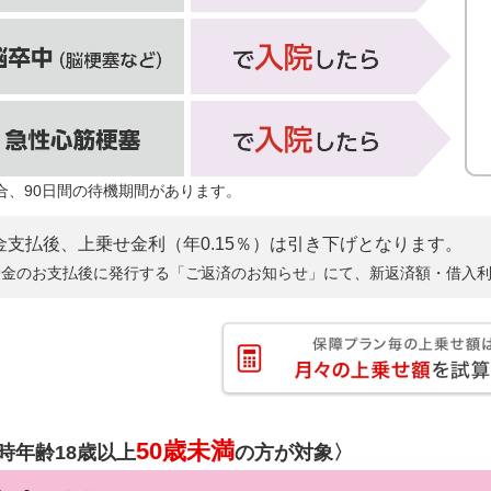
合、90日間の待機期間があります。
金支払後、上乗せ金利（年0.15％）は引き下げとなります。
険金のお支払後に発行する「ご返済のお知らせ」にて、新返済額・借入
50歳未満
時年齢18歳以上
の方が対象〉