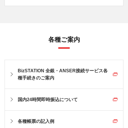
各種ご案内
BizSTATION 全銀・ANSER接続サービス各
種手続きのご案内
国内24時間即時振込について
各種帳票の記入例