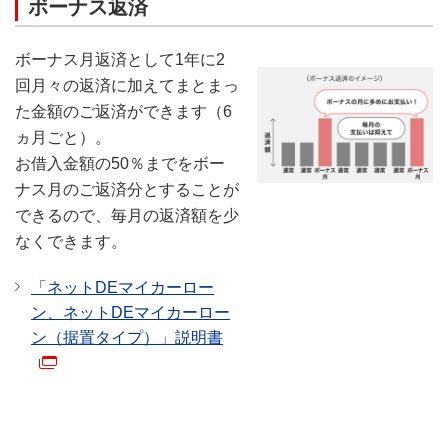
ボーナス返済
ボーナス月返済として1年に2
回月々の返済に加えてまとまっ
た金額のご返済ができます（6
ヵ月ごと）。
お借入金額の50％までをボー
ナス月のご返済分とすることが
できるので、毎月の返済額を少
なくできます。
「ネットDEマイカーロー
ン、ネットDEマイカーロー
ン（据置タイプ）」説明書