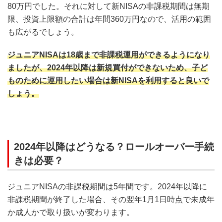
80万円でした。それに対して新NISAの非課税期間は無期
限、投資上限額の合計は年間360万円なので、活用の範囲
も広がるでしょう。
ジュニアNISAは18歳まで非課税運用ができるようになり
ましたが、2024年以降は新規買付ができないため、子ど
ものために運用したい場合は新NISAを利用すると良いで
しょう。
2024年以降はどうなる？ロールオーバー手続
きは必要？
ジュニアNISAの非課税期間は5年間です。2024年以降に
非課税期間が終了した場合、その翌年1月1日時点で未成年
か成人かで取り扱いが変わります。