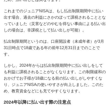
これまでのジュニアNISAは、もし払出制限期間中に払い
出す場合、過去の利益にさかのぼって課税されることとな
っていました（災害などのやむを得ない事由による払い出
しの場合は、非課税として払い出しが可能）。
払出制限期間というのは、口座開設者（未成年者）が3月
31日時点で18歳である年の前年12月31日までのことで
す。
しかし、2024年からは払出制限期間中に払い出しをして
も利益に課税されることがなくなります。この制限緩和の
おかげでお子様が18歳になる前の払い出しがしやすくな
り、ジュニアNISAの使いやすさが向上しました。このた
め、教育資金などにも充てやすくなります。
2024年以降に払い出す際の注意点