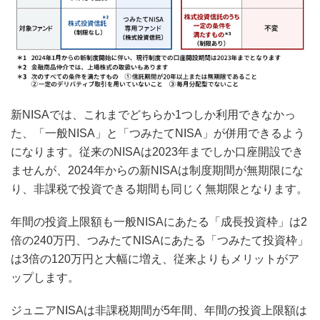
新NISAでは、これまでどちらか1つしか利用できなかっ
た、「一般NISA」と「つみたてNISA」が併用できるよう
になります。従来のNISAは2023年までしか口座開設でき
ませんが、2024年からの新NISAは制度期間が無期限にな
り、非課税で投資できる期間も同じく無期限となります。
年間の投資上限額も一般NISAにあたる「成長投資枠」は2
倍の240万円、つみたてNISAにあたる「つみたて投資枠」
は3倍の120万円と大幅に増え、従来よりもメリットがア
ップします。
ジュニアNISAは非課税期間が5年間、年間の投資上限額は