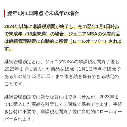
翌年1月1日時点で未成年の場合
2024年以降に非課税期間が終了し、その翌年1月1日時点
で未成年（18歳未満）の場合、ジュニアNISAの保有商品
は継続管理勘定に自動的に移管（ロールオーバー）されま
す。
継続管理勘定とは、ジュニアNISAの非課税期間終了後も
2023年までに購入した商品を18歳（1月1日時点で18歳で
ある年の前年12月31日）まで引き続き保有できる勘定の
ことです。
継続管理勘定では新たな買付はできませんが、2023年ま
でに購入した商品を移管して非課税で保有できます。手続
きは特に不要で、非課税期間終了後に自動的にロールオー
バーされます。