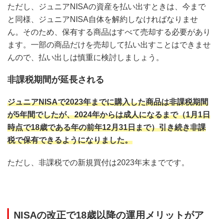
ただし、ジュニアNISAの資産を払い出すときは、今まで
と同様、ジュニアNISA自体を解約しなければなりませ
ん。そのため、保有する商品はすべて売却する必要があり
ます。一部の商品だけを売却して払い出すことはできませ
んので、払い出しは慎重に検討しましょう。
非課税期間が延長される
ジュニアNISAで2023年までに購入した商品は非課税期間
が5年間でしたが、2024年からは成人になるまで（1月1日
時点で18歳である年の前年12月31日まで）引き続き非課
税で保有できるようになりました。
ただし、非課税での新規買付は2023年末までです。
NISAの改正で18歳以降の運用メリットがア