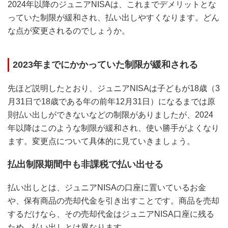
2024年以降のジュニアNISAは、これまでデメリットとな
っていた制限が緩和され、払い出しやすくなります。どん
な点が変更されるのでしょうか。
2023年までにかかっていた制限が緩和される
先ほど説明したとおり、ジュニアNISAは子どもが18歳（3
月31日で18歳である年の前年12月31日）になるまでは原
則払い出しができないなどの制限がありましたが、2024
年以降はこのような制限が緩和され、使い勝手がよくなり
ます。変更点について具体的に見ていきましょう。
払出制限期間中も非課税で払い出せる
払い出しとは、ジュニアNISAの口座に置いているお金
や、保有商品の売却代金を引き出すことです。商品を売却
するだけなら、その売却代金はジュニアNISA口座に残る
ため、払い出しとは異なります。