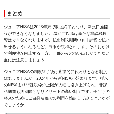
まとめ
ジュニアNISAは2023年末で制度終了となり、新規口座開
設ができなくなりました。2024年以降は新たな非課税投
資はできなくなりますが、払出制限期間中も非課税で払い
出せるようになるなど、制限が緩和されます。そのおかげ
で利便性が向上する一方、一部のみの払い出しができない
点には注意しましょう。
ジュニアNISAの制度終了後は直接的に代わりとなる制度
はありませんが、2024年から新NISAが始まります。従来
のNISAより非課税枠の上限が大幅に引き上げられ、非課
税期間も無期限となりメリットの高い制度です。子どもの
将来のためにご自身名義での利用を検討してみてはいかが
でしょうか。