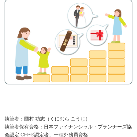
執筆者：國村 功志（くにむら こうじ）
執筆者保有資格：日本ファイナンシャル・プランナーズ協
会認定 CFP®認定者、一種外務員資格