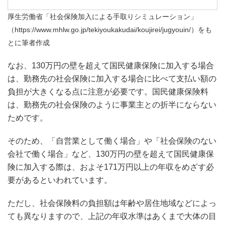
厚生労働省「社会保険加入による手取りシミュレーション」
（https://www.mhlw.go.jp/tekiyoukakudai/koujirei/jugyouin/）をも
とに筆者作成
なお、130万円の壁を超えて国民健康保険に加入する場合
は、勤務先の社会保険に加入する場合に比べて支払い額の
負担が大きくなる点に注意が必要です。国民健康保険料
は、勤務先の社会保険のように事業主との折半にならない
ためです。
そのため、「自営業として働く場合」や「社会保険のない
会社で働く場合」など、130万円の壁を超えて国民健康保
険に加入する際は、およそ171万円以上の年収をめざす必
要があるといわれています。
ただし、社会保険料の負担額は年齢や居住地域などによっ
ても異なりますので、上記の年収水準はあくまで大体の目