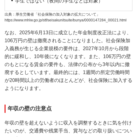
学生ではない（夜間の学生などは対象）
出典：厚生労働省「社会保険の加入対象の拡大について」
https://www.mhlw.go.jp/stf/seisakunitsuite/bunya/0000147284_00021.html
なお、2025年6月13日に成立した年金制度改正法により、
106万円の壁は撤廃されることになりました。社会保険加
入義務が生じる企業規模の要件は、2027年10月から段階
的に緩和し、10年後になくなります。また、106万円の壁
のもとになる賃金の要件も、法律の公布から3年以内に撤
廃するとしています。最終的には、1週間の所定労働時間
が20時間以上の労働者のほとんどが、社会保険に加入する
ようになります。
年収の壁の注意点
年収の壁を超えないように収入を調整するときに気を付け
たいのが、交通費や残業手当、賞与などの取り扱いについ