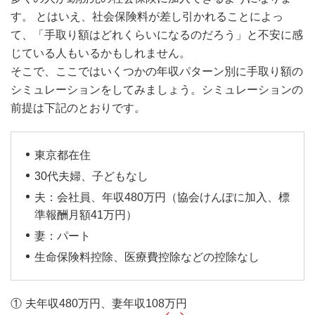
す。 とはいえ、社会保険料が差し引かれることによっ
て、「手取り額はどれくらいになるのだろう」と不安に感
じている人もいるかもしれません。
そこで、ここではいくつかの年収パターン別に手取り額の
シミュレーションをしてみましょう。シミュレーションの
前提は下記のとおりです。
東京都在住
30代夫婦、子どもなし
夫：会社員、年収480万円（協会けんぽに加入、標
準報酬月額41万円）
妻：パート
生命保険料控除、医療費控除などの控除なし
夫年収480万円、妻年収108万円