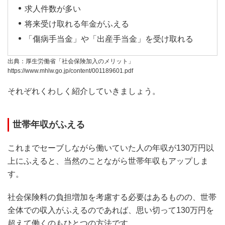
求人件数が多い
将来受け取れる年金がふえる
「傷病手当金」や「出産手当金」を受け取れる
出典：厚生労働省「社会保険加入のメリット」
https://www.mhlw.go.jp/content/001189601.pdf
それぞれくわしく紹介していきましょう。
世帯年収がふえる
これまでセーブしながら働いていた人の年収が130万円以
上にふえると、当然のことながら世帯年収もアップしま
す。
社会保険料の負担増加を考慮する必要はあるものの、世帯
全体での収入がふえるのであれば、思い切って130万円を
超えて働くのもひとつの方法です。