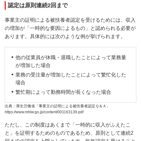
認定は原則連続2回まで
事業主の証明による被扶養者認定を受けるためには、収入
の増加が「一時的な要因によるもの」と認められる必要が
あります。具体的には次のような例が挙げられます。
他の従業員が休職・退職したことによって業務量
が増加した場合
業務の受注量が増加したことによって繁忙化した
場合
繁忙期によって勤務時間が長くなった場合
出典：厚生労働省「事業主の証明による被扶養者認定Ｑ＆Ａ」
https://www.mhlw.go.jp/content/001163139.pdf
ただし、この制度はあくまで「一時的に収入がふえたこ
と」を証明するためのものであるため、原則として連続2