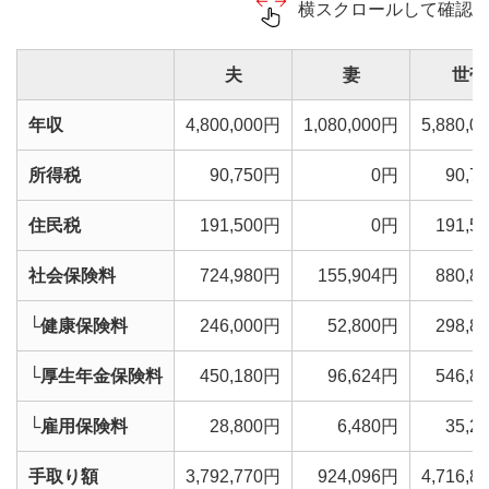
横スクロールして確認
夫
妻
世帯
年収
4,800,000円
1,080,000円
5,880,0
所得税
90,750円
0円
90,7
住民税
191,500円
0円
191,5
社会保険料
724,980円
155,904円
880,8
└健康保険料
246,000円
52,800円
298,8
└厚生年金保険料
450,180円
96,624円
546,8
└雇用保険料
28,800円
6,480円
35,2
手取り額
3,792,770円
924,096円
4,716,8