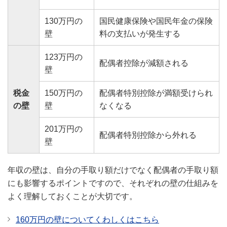
130万円の
国民健康保険や国民年金の保険
壁
料の支払いが発生する
123万円の
配偶者控除が減額される
壁
税金
150万円の
配偶者特別控除が満額受けられ
の壁
壁
なくなる
201万円の
配偶者特別控除から外れる
壁
年収の壁は、自分の手取り額だけでなく配偶者の手取り額
にも影響するポイントですので、それぞれの壁の仕組みを
よく理解しておくことが大切です。
160万円の壁についてくわしくはこちら