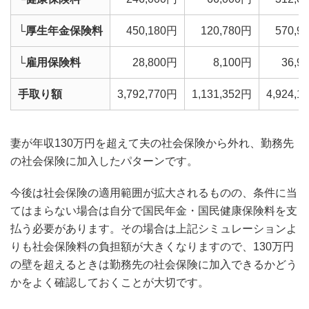
└厚生年金保険料
450,180円
120,780円
570,9
└雇用保険料
28,800円
8,100円
36,9
手取り額
3,792,770円
1,131,352円
4,924,1
妻が年収130万円を超えて夫の社会保険から外れ、勤務先
の社会保険に加入したパターンです。
今後は社会保険の適用範囲が拡大されるものの、条件に当
てはまらない場合は自分で国民年金・国民健康保険料を支
払う必要があります。その場合は上記シミュレーションよ
りも社会保険料の負担額が大きくなりますので、130万円
の壁を超えるときは勤務先の社会保険に加入できるかどう
かをよく確認しておくことが大切です。