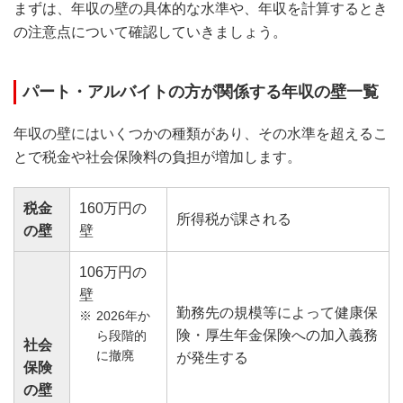
まずは、年収の壁の具体的な水準や、年収を計算するとき
の注意点について確認していきましょう。
パート・アルバイトの方が関係する年収の壁一覧
年収の壁にはいくつかの種類があり、その水準を超えるこ
とで税金や社会保険料の負担が増加します。
税金
160万円の
所得税が課される
の壁
壁
106万円の
壁
勤務先の規模等によって健康保
2026年か
険・厚生年金保険への加入義務
ら段階的
社会
に撤廃
が発生する
保険
の壁