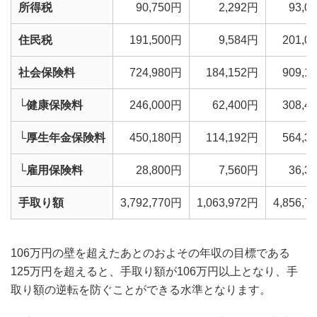
所得税
90,750円
2,292円
93,0
住民税
191,500円
9,584円
201,0
社会保険料
724,980円
184,152円
909,1
└健康保険料
246,000円
62,400円
308,4
└厚生年金保険料
450,180円
114,192円
564,3
└雇用保険料
28,800円
7,560円
36,3
手取り額
3,792,770円
1,063,972円
4,856,7
106万円の壁を超えたあとのおよその年収の目標である
125万円を超えると、手取り額が106万円以上となり、手
取り額の逆転を防ぐことができる水準となります。