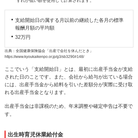
ずれか低い額を使用して計算されます。
支給開始日の属する月以前の継続した各月の標準
報酬月額の平均額
32万円
出典：全国健康保険協会「出産で会社を休んだとき」
https://www.kyoukaikenpo.or.jp/g3/sb3290/r148/
ここでいう「支給開始日」とは、最初に出産手当金が支給
された日のことです。また、会社から給与が出ている場合
には、出産手当金から給料を引いた差額分が実際に受け取
れる出産手当金となります。
出産手当金は非課税のため、年末調整や確定申告は不要で
す。
出生時育児休業給付金