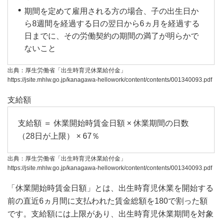
期間を定めて雇用される方の場合、子の出生日か
ら8週間を経過する日の翌日から6ヵ月を経過する
日までに、その労働契約の期間の満了が明らかで
ないこと
出典：厚生労働省「出生時育児休業給付金」
https://jsite.mhlw.go.jp/kanagawa-hellowork/content/contents/001340093.pdf
支給額
支給額 ＝ 休業開始時賃金日額 × 休業期間の日数
（28日が上限） × 67％
出典：厚生労働省「出生時育児休業給付金」
https://jsite.mhlw.go.jp/kanagawa-hellowork/content/contents/001340093.pdf
「休業開始時賃金日額」とは、出生時育児休業を開始する
前の直近6ヵ月間に支払われた賃金総額を180で割った額
です。支給額には上限があり、出生時育児休業期間を対象