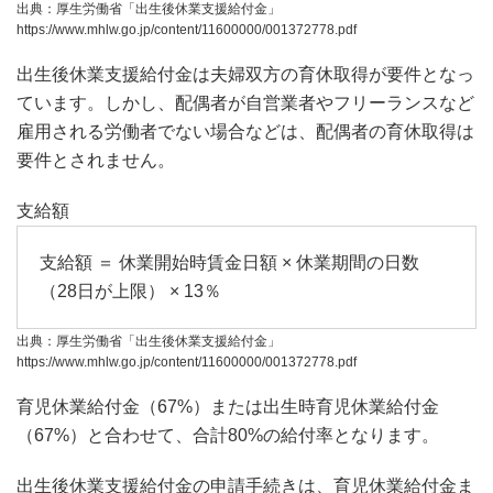
出典：厚生労働省「出生後休業支援給付金」
https://www.mhlw.go.jp/content/11600000/001372778.pdf
出生後休業支援給付金は夫婦双方の育休取得が要件となっ
ています。しかし、配偶者が自営業者やフリーランスなど
雇用される労働者でない場合などは、配偶者の育休取得は
要件とされません。
支給額
支給額 ＝ 休業開始時賃金日額 × 休業期間の日数
（28日が上限） × 13％
出典：厚生労働省「出生後休業支援給付金」
https://www.mhlw.go.jp/content/11600000/001372778.pdf
育児休業給付金（67%）または出生時育児休業給付金
（67%）と合わせて、合計80%の給付率となります。
出生後休業支援給付金の申請手続きは、育児休業給付金ま