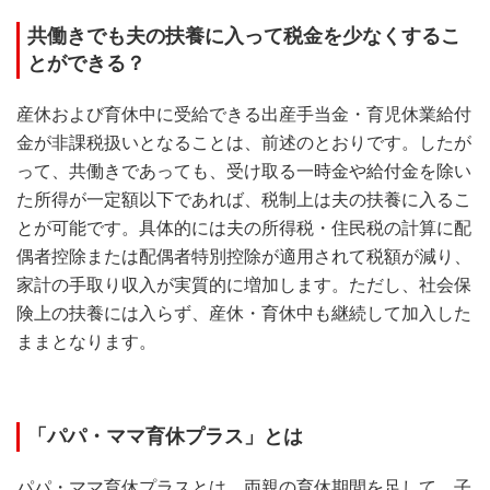
共働きでも夫の扶養に入って税金を少なくするこ
とができる？
産休および育休中に受給できる出産手当金・育児休業給付
金が非課税扱いとなることは、前述のとおりです。したが
って、共働きであっても、受け取る一時金や給付金を除い
た所得が一定額以下であれば、税制上は夫の扶養に入るこ
とが可能です。具体的には夫の所得税・住民税の計算に配
偶者控除または配偶者特別控除が適用されて税額が減り、
家計の手取り収入が実質的に増加します。ただし、社会保
険上の扶養には入らず、産休・育休中も継続して加入した
ままとなります。
「パパ・ママ育休プラス」とは
パパ・ママ育休プラスとは、両親の育休期間を足して、子