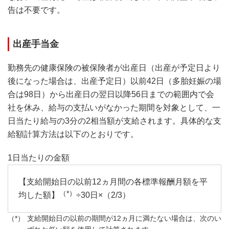
告は不要です。
出産手当金
勤務先の健康保険の被保険者が出産日（出産が予定日より
後になった場合は、出産予定日）以前42日（多胎妊娠の場
合は98日）から出産日の翌日以降56日までの範囲内で会
社を休み、給与の支払いがなかった期間を対象として、一
日当たり給与の3分の2相当額が支給されます。具体的な支
給額計算方法は以下のとおりです。
1日当たりの金額
【支給開始日の以前12ヵ月間の各標準報酬月額を平
（*）
均した額】
÷30日×（2/3）
支給開始日の以前の期間が12ヵ月に満たない場合は、次のい