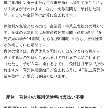
構（事務センターまたは年金事務所）へ提出することによ
り手続きが行われます。なお、免除期間も「納付した期
間」として年金額等の計算に含まれます。
保険料が免除となるのは、従業員・事業主負担分の両方で
す。産休の免除期間は産前産後休業期間（産前6週間（多
児妊娠の場合14週間）から産後8週間）のうち、被保険者
が休業していた期間です。
育休の場合は、育児休業を開始した日が含まれる月から、
終了する日の翌日が含まれる月の前月まで免除されます
（ただし、子が３歳に達するまで）。免除は月単位で扱わ
れますが、育児休業開始日が含まれる月に14日以上育児休
業を取得した場合は免除となります。
産休・育休中の雇用保険料は支払い不要