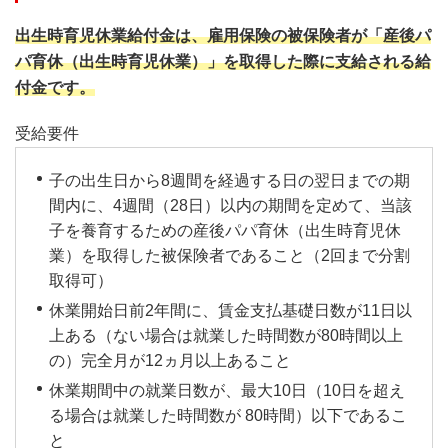
出生時育児休業給付金は、雇用保険の被保険者が「産後パ
パ育休（出生時育児休業）」を取得した際に支給される給
付金です。
受給要件
子の出生日から8週間を経過する日の翌日までの期
間内に、4週間（28日）以内の期間を定めて、当該
子を養育するための産後パパ育休（出生時育児休
業）を取得した被保険者であること（2回まで分割
取得可）
休業開始日前2年間に、賃金支払基礎日数が11日以
上ある（ない場合は就業した時間数が80時間以上
の）完全月が12ヵ月以上あること
休業期間中の就業日数が、最大10日（10日を超え
る場合は就業した時間数が 80時間）以下であるこ
と