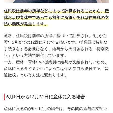
住民税は前年の所得などによって計算されることから、産
休および育休中であっても前年に所得があれば住民税の支
払い義務が発生します。
通常、住民税は前年の所得に基づいて計算され、6月から
翌年5月までの12回に分けて支払います。従業員は特別な
手続きをする必要はなく、給与から天引きされる「特別徴
収」という方法で納付しています。
一方、産休・育休中の従業員は給与が支給されないため、
産休に入るタイミングによっては個人で自ら納付する「普
通徴収」という方法に変わります。
6月1日から12月31日に産休に入る場合
産休に入るのが6～12月の場合は、その間の給与の支払い