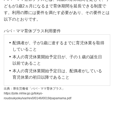
どもが1歳2ヵ月になるまで育休期間を延長できる制度で
す。利用の際には要件を満たす必要があり、その要件とは
以下のとおりです。
パパ・ママ育休プラス利用要件
配偶者が、子が1歳に達するまでに育児休業を取得
していること
本人の育児休業開始予定日が、子の１歳の誕生日
以前であること
本人の育児休業開始予定日は、配偶者がしている
育児休業の初日以降であること
出典：厚生労働省「パパ・ママ育休プラス」
https://jsite.mhlw.go.jp/tokyo-
roudoukyoku/var/rev0/0146/0019/papamama.pdf