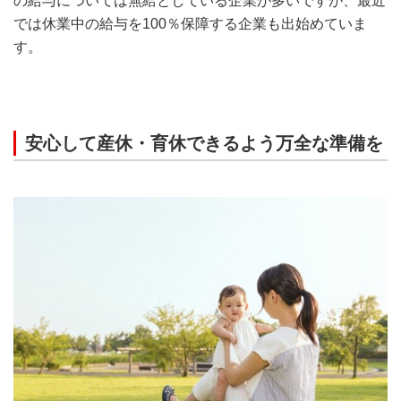
の給与については無給としている企業が多いですが、最近
では休業中の給与を100％保障する企業も出始めていま
す。
安心して産休・育休できるよう万全な準備を