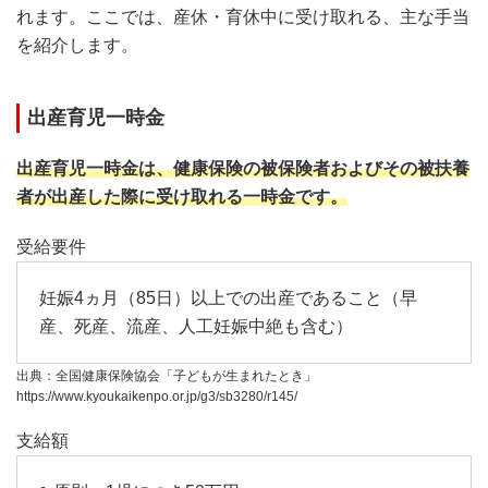
れます。ここでは、産休・育休中に受け取れる、主な手当
を紹介します。
出産育児一時金
出産育児一時金は、健康保険の被保険者およびその被扶養
者が出産した際に受け取れる一時金です。
受給要件
妊娠4ヵ月（85日）以上での出産であること（早
産、死産、流産、人工妊娠中絶も含む）
出典：全国健康保険協会「子どもが生まれたとき」
https://www.kyoukaikenpo.or.jp/g3/sb3280/r145/
支給額