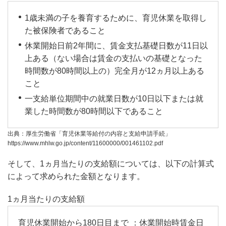
1歳未満の子を養育するために、育児休業を取得し
た被保険者であること
休業開始日前2年間に、賃金支払基礎日数が11日以
上ある（ない場合は賃金の支払いの基礎となった
時間数が80時間以上の）完全月が12ヵ月以上ある
こと
一支給単位期間中の就業日数が10日以下または就
業した時間数が80時間以下であること
出典：厚生労働省「育児休業等給付の内容と支給申請手続」
https://www.mhlw.go.jp/content/11600000/001461102.pdf
そして、1ヵ月当たりの支給額については、以下の計算式
によって求められた金額となります。
1ヵ月当たりの支給額
：休業開始時賃金日