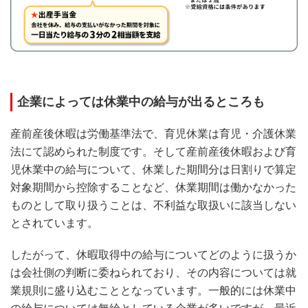
企業によっては休業中の給与が出るところも
産前産後休暇は労働基準法で、育児休業は育児・介護休業
法にて認められた制度です。そして産前産後休暇および育
児休業中の給与について、休業した期間分は日割りで算定
対象期間から控除することなど、休業期間は働かなかった
ものとして取り扱うことは、不利益な取扱いに該当しない
とされています。
したがって、休暇取得中の給与についてどのように扱うか
は会社側の判断に委ねられており、その内容については就
業規則に盛り込むこととなっています。一般的には休業中