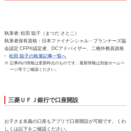
執筆者: 松田 聡子（まつだ さとこ）
執筆者保有資格：日本ファイナンシャル・プランナーズ協
会認定 CFP®認定者、DCアドバイザー、二種外務員資格
松田 聡子の執筆記事一覧へ
記事内の情報は更新時点のものです。最新情報は別途ホームペ
ージ等でご確認ください。
三菱ＵＦＪ銀行で口座開設
お子さま名義の口座もアプリで口座開設が可能です。くわ
しくは以下をご確認ください。