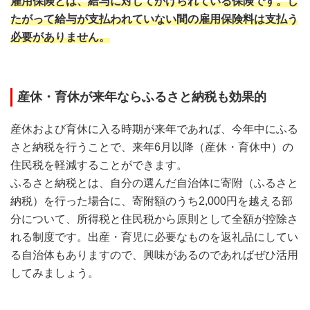
雇用保険とは、給与に対してかけられている保険です。し
たがって給与が支払われていない間の雇用保険料は支払う
必要がありません。
産休・育休が来年ならふるさと納税も効果的
産休および育休に入る時期が来年であれば、今年中にふる
さと納税を行うことで、来年6月以降（産休・育休中）の
住民税を軽減することができます。
ふるさと納税とは、自分の選んだ自治体に寄附（ふるさと
納税）を行った場合に、寄附額のうち2,000円を越える部
分について、所得税と住民税から原則として全額が控除さ
れる制度です。出産・育児に必要なものを返礼品にしてい
る自治体もありますので、興味があるのであればぜひ活用
してみましょう。