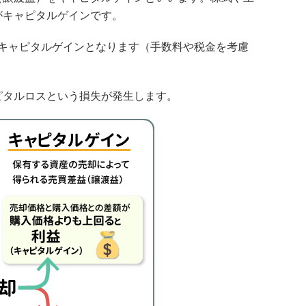
がキャピタルゲインです。
円がキャピタルゲインとなります（手数料や税金を考慮
ピタルロスという損失が発生します。