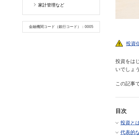
家計管理など
金融機関コード（銀行コード）：0005
投資
投資をは
いでしょ
この記事
目次
投資と
代表的