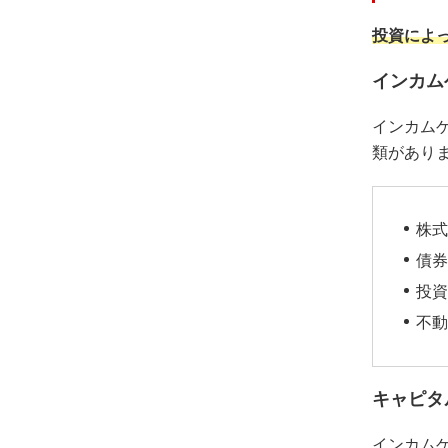
投資によ
インカム
インカム
類があり
株式
債券
投資
不動
キャピタ
インカム