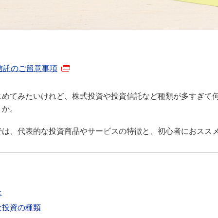
信託のご留意事項
じめてみたいけれど、株式投資や投資信託など種類が多すぎて
うか。
では、代表的な投資商品やサービスの特徴と、初心者におスス
は
な投資の種類