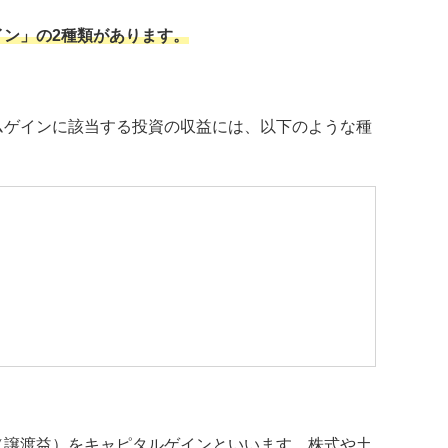
ン」の2種類があります。
ムゲインに該当する投資の収益には、以下のような種
（譲渡益）をキャピタルゲインといいます。株式や土