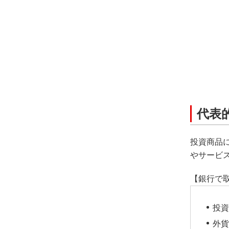
代表
投資商品
やサービ
【銀行で
投資
外貨