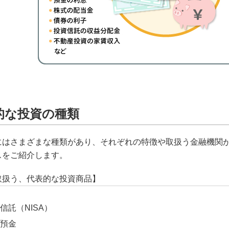
的な投資の種類
にはさまざまな種類があり、それぞれの特徴や取扱う金融機関が
スをご紹介します。
取扱う、代表的な投資商品】
信託（NISA）
預金