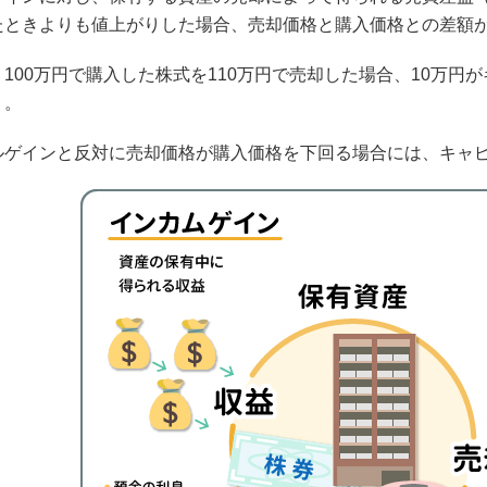
たときよりも値上がりした場合、売却価格と購入価格との差額
100万円で購入した株式を110万円で売却した場合、10万
）。
ルゲインと反対に売却価格が購入価格を下回る場合には、キャ