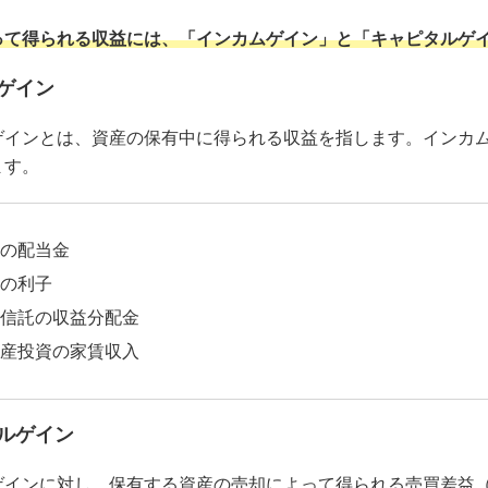
って得られる収益には、「インカムゲイン」と「キャピタルゲイ
ゲイン
ゲインとは、資産の保有中に得られる収益を指します。インカ
ます。
の配当金
の利子
信託の収益分配金
産投資の家賃収入
ルゲイン
ゲインに対し、保有する資産の売却によって得られる売買差益