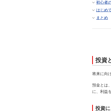
初心者
はじめ
まとめ
投資
将来に向
預金とは
に、利益
投資に