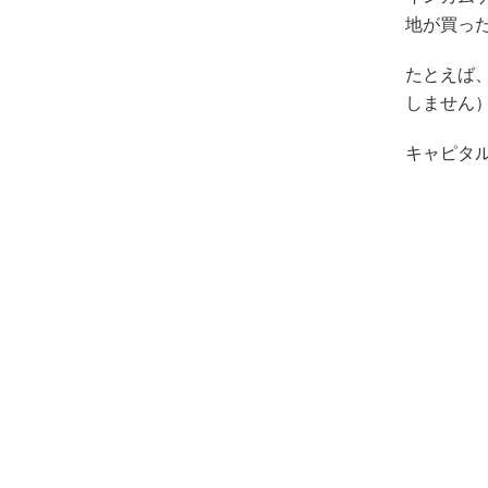
地が買っ
たとえば、
しません
キャピタ