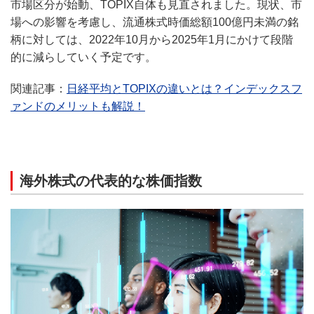
市場区分が始動、TOPIX自体も見直されました。現状、市
場への影響を考慮し、流通株式時価総額100億円未満の銘
柄に対しては、2022年10月から2025年1月にかけて段階
的に減らしていく予定です。
関連記事：
日経平均とTOPIXの違いとは？インデックスフ
ァンドのメリットも解説！
海外株式の代表的な株価指数