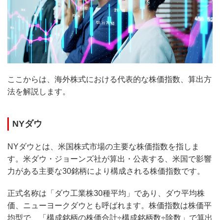
ここからは、海外株式における代表的な株価指数、算出方
法を解説します。
NYダウ
NYダウとは、米国株式市場の主要な株価指数を指しま
す。米ダウ・ジョーンズ社が算出・公表する、米国で影響
力がある主要な30銘柄により構成される株価指数です。
正式名称は「ダウ工業株30種平均」であり、ダウ平均株
価、ニューヨークダウとも呼ばれます。株価指数は株価平
均型で、「構成銘柄の株価合計÷構成銘柄数÷除数」で算出