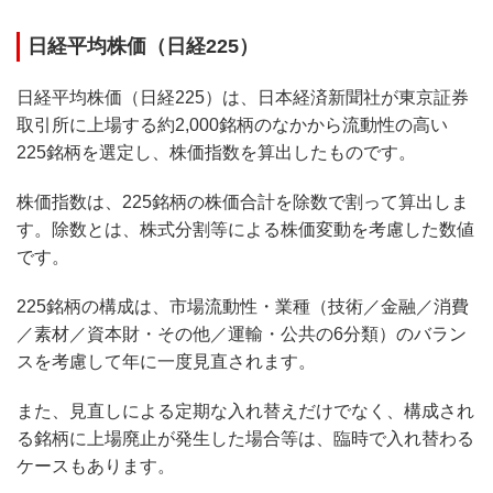
日経平均株価（日経225）
日経平均株価（日経225）は、日本経済新聞社が東京証券
取引所に上場する約2,000銘柄のなかから流動性の高い
225銘柄を選定し、株価指数を算出したものです。
株価指数は、225銘柄の株価合計を除数で割って算出しま
す。除数とは、株式分割等による株価変動を考慮した数値
です。
225銘柄の構成は、市場流動性・業種（技術／金融／消費
／素材／資本財・その他／運輸・公共の6分類）のバラン
スを考慮して年に一度見直されます。
また、見直しによる定期な入れ替えだけでなく、構成され
る銘柄に上場廃止が発生した場合等は、臨時で入れ替わる
ケースもあります。