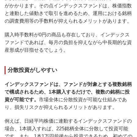
がかかります。その点インデックスファンドは、株価指数
と連動した値動きで取引を進めるため、運用における銘柄
の調査費用等の手数料が抑えられるメリットがあります。
購入時手数料が0円の商品も存在しており、インデックス
ファンドであれば、毎月の負担を抑えながら中長期的な資
産形成が目指せるでしょう。
分散投資がしやすい
インデックスファンドは、ファンドが対象とする複数銘柄
で構成されるため、1本購入するだけで、複数の銘柄に投
資が可能です。
市場全体に分散投資が可能な仕組みであ
り、損失リスクが抑えられるメリットがあります。
例えば、日経平均株価に連動するインデックスファンドの
場合、1本購入すれば、225銘柄全体に分散して投資可能
です。また、1本1万円前後から投資できるため、初めての