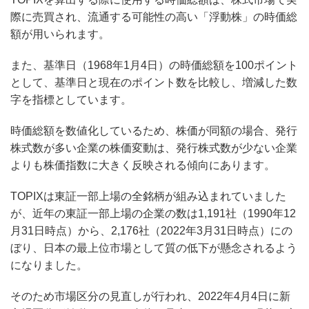
際に売買され、流通する可能性の高い「浮動株」の時価総
額が用いられます。
また、基準日（1968年1月4日）の時価総額を100ポイント
として、基準日と現在のポイント数を比較し、増減した数
字を指標としています。
時価総額を数値化しているため、株価が同額の場合、発行
株式数が多い企業の株価変動は、発行株式数が少ない企業
よりも株価指数に大きく反映される傾向にあります。
TOPIXは東証一部上場の全銘柄が組み込まれていました
が、近年の東証一部上場の企業の数は1,191社（1990年12
月31日時点）から、2,176社（2022年3月31日時点）にの
ぼり、日本の最上位市場として質の低下が懸念されるよう
になりました。
そのため市場区分の見直しが行われ、2022年4月4日に新