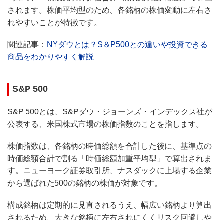
されます。株価平均型のため、各銘柄の株価変動に左右さ
れやすいことが特徴です。
関連記事：
NYダウとは？S＆P500との違いや投資できる
商品をわかりやすく解説
S&P 500
S&P 500とは、S&Pダウ・ジョーンズ・インデックス社が
公表する、米国株式市場の株価指数のことを指します。
株価指数は、各銘柄の時価総額を合計した後に、基準点の
時価総額合計で割る「時価総額加重平均型」で算出されま
す。ニューヨーク証券取引所、ナスダックに上場する企業
から選ばれた500の銘柄の株価が対象です。
構成銘柄は定期的に見直されるうえ、幅広い銘柄より算出
されるため、大きな銘柄に左右されにくくリスク回避しや