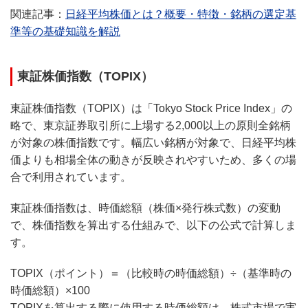
関連記事：
日経平均株価とは？概要・特徴・銘柄の選定基
準等の基礎知識を解説
東証株価指数（TOPIX）
東証株価指数（TOPIX）は「Tokyo Stock Price Index」の
略で、東京証券取引所に上場する2,000以上の原則全銘柄
が対象の株価指数です。幅広い銘柄が対象で、日経平均株
価よりも相場全体の動きが反映されやすいため、多くの場
合で利用されています。
東証株価指数は、時価総額（株価×発行株式数）の変動
で、株価指数を算出する仕組みで、以下の公式で計算しま
す。
TOPIX（ポイント）＝（比較時の時価総額）÷（基準時の
時価総額）×100
TOPIXを算出する際に使用する時価総額は、株式市場で実