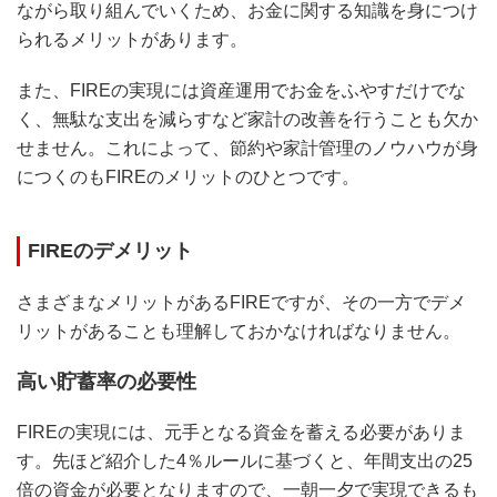
ながら取り組んでいくため、お金に関する知識を身につけ
られるメリットがあります。
また、FIREの実現には資産運用でお金をふやすだけでな
く、無駄な支出を減らすなど家計の改善を行うことも欠か
せません。これによって、節約や家計管理のノウハウが身
につくのもFIREのメリットのひとつです。
FIREのデメリット
さまざまなメリットがあるFIREですが、その一方でデメ
リットがあることも理解しておかなければなりません。
高い貯蓄率の必要性
FIREの実現には、元手となる資金を蓄える必要がありま
す。先ほど紹介した4％ルールに基づくと、年間支出の25
倍の資金が必要となりますので、一朝一夕で実現できるも