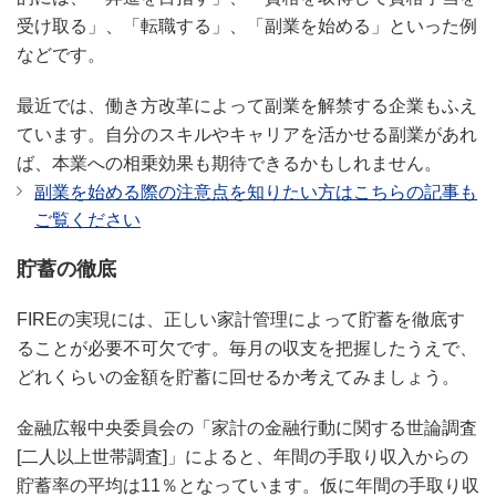
受け取る」、「転職する」、「副業を始める」といった例
などです。
最近では、働き方改革によって副業を解禁する企業もふえ
ています。自分のスキルやキャリアを活かせる副業があれ
ば、本業への相乗効果も期待できるかもしれません。
副業を始める際の注意点を知りたい方はこちらの記事も
ご覧ください
貯蓄の徹底
FIREの実現には、正しい家計管理によって貯蓄を徹底す
ることが必要不可欠です。毎月の収支を把握したうえで、
どれくらいの金額を貯蓄に回せるか考えてみましょう。
金融広報中央委員会の「家計の金融行動に関する世論調査
[二人以上世帯調査]」によると、年間の手取り収入からの
貯蓄率の平均は11％となっています。仮に年間の手取り収