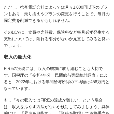
ただし、携帯電話会社によっては月々1,000円以下のプラ
ンもあり、乗り換えやプランの変更を行うことで、毎月の
固定費を削減できるかもしれません。
そのほかに、食費や光熱費、保険料など毎月必ず発生する
支出については、削れる部分がないか見直してみると良い
でしょう。
収入の最大化
FIREの実現には、収入の増加に取り組むことも大切で
す。国税庁の「令和4年分 民間給与実態統計調査」によ
ると、2022年における年間給与所得の平均額は458万円と
なっています。
もし「今の収入ではFIREの達成が難しい」という場合
は、収入をふやす方法がないか検討してみましょう。具体
的には、「昇進を目指す」、「資格を取得して資格手当を