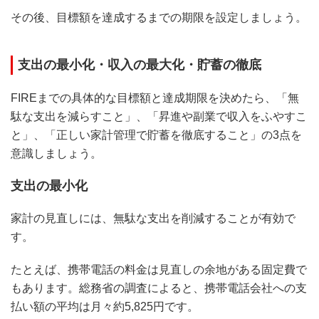
その後、目標額を達成するまでの期限を設定しましょう。
支出の最小化・収入の最大化・貯蓄の徹底
FIREまでの具体的な目標額と達成期限を決めたら、「無
駄な支出を減らすこと」、「昇進や副業で収入をふやすこ
と」、「正しい家計管理で貯蓄を徹底すること」の3点を
意識しましょう。
支出の最小化
家計の見直しには、無駄な支出を削減することが有効で
す。
たとえば、携帯電話の料金は見直しの余地がある固定費で
もあります。総務省の調査によると、携帯電話会社への支
払い額の平均は月々約5,825円です。