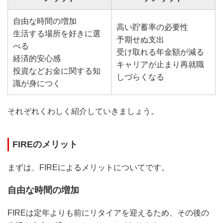
自由な時間の増加
高い貯蓄率の必要性
生活する場所を好きに選
予期せぬ支出
べる
受け取れる年金額が減る
経済的安心感
キャリアが止まり再就職
投資などお金に関する知
しづらくなる
識が身につく
それぞれくわしく紹介していきましょう。
FIREのメリット
まずは、FIREによるメリットについてです。
自由な時間の増加
FIREは定年よりも前にリタイアを迎えるため、その後の