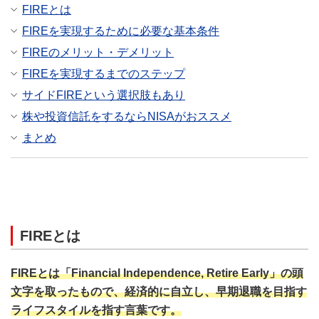
FIREとは
FIREを実現するために必要な基本条件
FIREのメリット・デメリット
FIREを実現するまでのステップ
サイドFIREという選択肢もあり
株や投資信託をするならNISAがおススメ
まとめ
FIREとは
FIREとは「Financial Independence, Retire Early」の頭
文字を取ったもので、経済的に自立し、早期退職を目指す
ライフスタイルを指す言葉です。