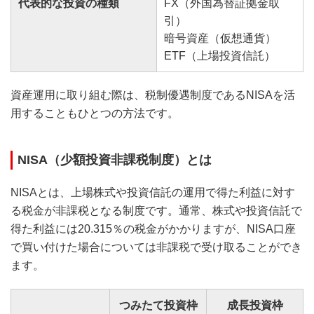
代表的な投資の種類
FX（外国為替証拠金取
引）
暗号資産（仮想通貨）
ETF（上場投資信託）
資産運用に取り組む際は、税制優遇制度であるNISAを活
用することもひとつの方法です。
NISA（少額投資非課税制度）とは
NISAとは、上場株式や投資信託の運用で得た利益に対す
る税金が非課税となる制度です。通常、株式や投資信託で
得た利益には20.315％の税金がかかりますが、NISA口座
で買い付けた場合については非課税で受け取ることができ
ます。
つみたて投資枠
成長投資枠