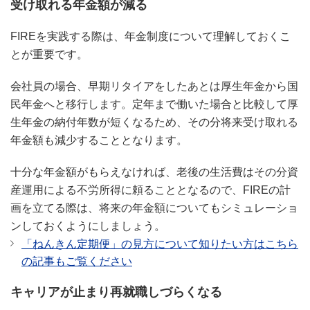
受け取れる年金額が減る
FIREを実践する際は、年金制度について理解しておくこ
とが重要です。
会社員の場合、早期リタイアをしたあとは厚生年金から国
民年金へと移行します。定年まで働いた場合と比較して厚
生年金の納付年数が短くなるため、その分将来受け取れる
年金額も減少することとなります。
十分な年金額がもらえなければ、老後の生活費はその分資
産運用による不労所得に頼ることとなるので、FIREの計
画を立てる際は、将来の年金額についてもシミュレーショ
ンしておくようにしましょう。
「ねんきん定期便」の見方について知りたい方はこちら
の記事もご覧ください
キャリアが止まり再就職しづらくなる