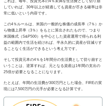
これは、毎年、投資元本の4％未満を生活費として切り崩
していれば、30年以上が経過しても資産が尽きる確率は非
常に低いという内容です。
この4％ルールは、米国の一般的な株価の成長率（7％）か
ら物価上昇率（3％）をもとに算出されたもので、つまり
米国株式（S&P500）を中心とした資産運用で得られる利
益の範囲内で生活を続ければ、半永久的に資産が目減りす
ることなく生活ができるという考え方です。
そして投資元本の4％を1年間分の生活費として切り崩すと
いうことは、逆算すれば、元となる資産は1年間の支出の
25倍が必要となることになります。
たとえば、年間の生活費が300万円とした場合、FIREの実
現には7,500万円の元手が必要となる計算です。