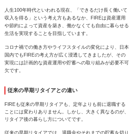
人生100年時代といわれる現在、「できるだけ長く働いて
収入を得る」という考え方もあるなか、FIREは資産運用
や節約によって資産を築き、働かなくても自由に暮らせる
生活を実現することを目指しています。
コロナ禍での働き方やライフスタイルの変化により、日本
国内でもFIREの考え方が広く浸透してきましたが、その
実現には計画的な資産運用や貯蓄への取り組みが必要不可
欠です。
従来の早期リタイアとの違い
FIREも従来の早期リタイアも、定年よりも前に退職する
ことには変わりありません。しかし、大きく異なるのが、
リタイア後の暮らし方についてです。
従来の早期リタイアでは、退職金やそれまでの貯蓄を切り