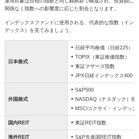
運用対象は目標の指数と同じ銘柄群で構成され、投資額に
関係なく指数への影響度に応じた割合となります。
インデックスファンドに使用される、代表的な指数（イン
デックス）を見てみましょう。
日経平均株価（日経225）
TOPIX（東証株価指数）
日本株式
東証マザーズ指数
JPX日経インデックス400
S&P500
外国株式
NASDAQ（ナスダック）指
MSCIコクサイ・インデック
国内REIT
東証REIT指数
海外REIT
S&P先進国REIT指数