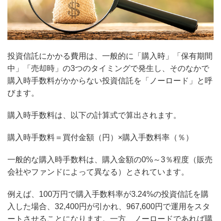
投資信託にかかる費用は、一般的に「購入時」「保有期間
中」「売却時」の3つのタイミングで発生し、そのなかで
購入時手数料がかからない投資信託を「ノーロード」と呼
びます。
購入時手数料は、以下の計算式で算出されます。
購入時手数料＝買付金額（円）×購入手数料率（％）
一般的な購入時手数料は、購入金額の0%～3％程度（販売
会社やファンドによって異なる）とされています。
例えば、100万円で購入手数料率が3.24%の投資信託を購
入した場合、32,400円が引かれ、967,600円で運用をスタ
ートさせることになります。一方、ノーロードであれば購