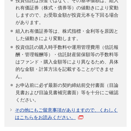
投資信託は預金ではなく、その基準価額は、組入
れ有価証券（株式・債券等）の値動きにより変動
しますので、お受取金額が投資元本を下回る場合
があります。
組入れ有価証券等は、株式指標・金利等を原因と
した値動きにより変動します。
投資信託の購入時手数料や運用管理費用（信託報
酬・管理報酬等）・信託財産留保額等の手数料等
はファンド・購入金額等により異なるため、具体
的な金額・計算方法を記載することができませ
ん。
お申込前に必ず最新の契約締結前交付書面（目論
見書および目論見書補完書面）等を十分にご確認
ください。
その他にもご留意事項がありますので、くわしく
はこちらをお読みください。