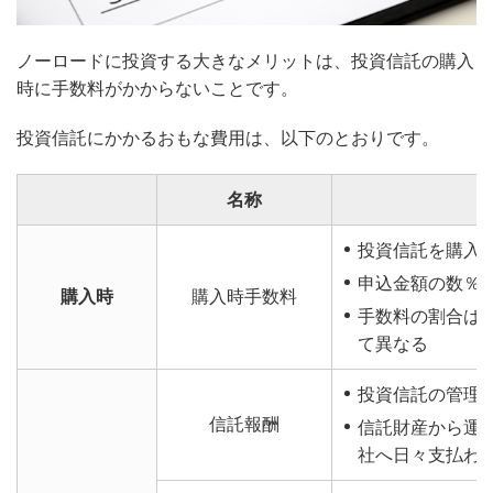
ノーロードに投資する大きなメリットは、投資信託の購入
時に手数料がかからないことです。
投資信託にかかるおもな費用は、以下のとおりです。
名称
投資信託を購入
申込金額の数％
購入時
購入時手数料
手数料の割合は
て異なる
投資信託の管理
信託報酬
信託財産から運
社へ日々支払わ