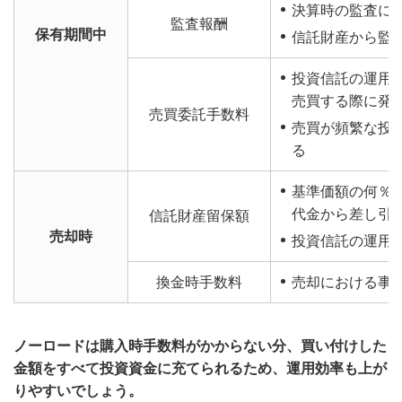
決算時の監査に
監査報酬
保有期間中
信託財産から監
投資信託の運用
売買する際に発
売買委託手数料
売買が頻繁な投
る
基準価額の何％
代金から差し引
信託財産留保額
売却時
投資信託の運用
換金時手数料
売却における事
ノーロードは購入時手数料がかからない分、買い付けした
金額をすべて投資資金に充てられるため、運用効率も上が
りやすいでしょう。