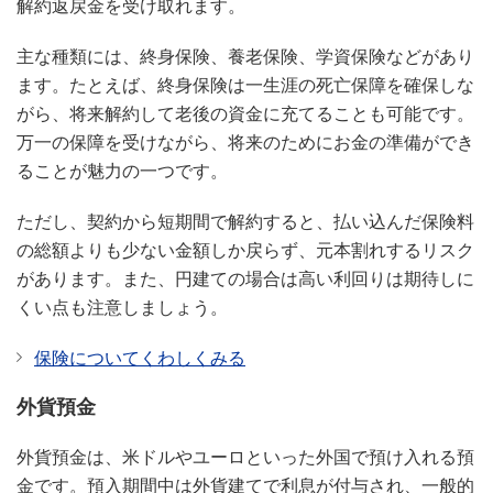
解約返戻金を受け取れます。
主な種類には、終身保険、養老保険、学資保険などがあり
ます。たとえば、終身保険は一生涯の死亡保障を確保しな
がら、将来解約して老後の資金に充てることも可能です。
万一の保障を受けながら、将来のためにお金の準備ができ
ることが魅力の一つです。
ただし、契約から短期間で解約すると、払い込んだ保険料
の総額よりも少ない金額しか戻らず、元本割れするリスク
があります。また、円建ての場合は高い利回りは期待しに
くい点も注意しましょう。
保険についてくわしくみる
外貨預金
外貨預金は、米ドルやユーロといった外国で預け入れる預
金です。預入期間中は外貨建てで利息が付与され、一般的