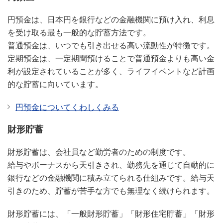
円預金は、日本円を銀行などの金融機関に預け入れ、利息
を受け取る最も一般的な貯蓄方法です。
普通預金は、いつでも引き出せる高い流動性が特徴です。
定期預金は、一定期間預けることで普通預金よりも高い金
利が設定されていることが多く、ライフイベントなど計画
的な貯蓄に向いています。
円預金についてくわしくみる
財形貯蓄
財形貯蓄は、会社員など勤労者のための制度です。
給与やボーナスから天引きされ、勤務先を通じて自動的に
銀行などの金融機関に積み立てられる仕組みです。給与天
引きのため、貯蓄が苦手な方でも無理なく続けられます。
財形貯蓄には、「一般財形貯蓄」「財形住宅貯蓄」「財形