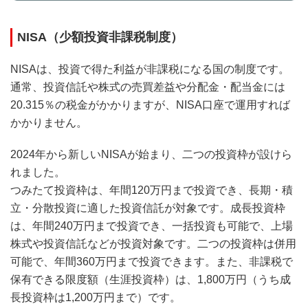
NISA（少額投資非課税制度）
NISAは、投資で得た利益が非課税になる国の制度です。
通常、投資信託や株式の売買差益や分配金・配当金には
20.315％の税金がかかりますが、NISA口座で運用すれば
かかりません。
2024年から新しいNISAが始まり、二つの投資枠が設けら
れました。
つみたて投資枠は、年間120万円まで投資でき、長期・積
立・分散投資に適した投資信託が対象です。成長投資枠
は、年間240万円まで投資でき、一括投資も可能で、上場
株式や投資信託などが投資対象です。二つの投資枠は併用
可能で、年間360万円まで投資できます。また、非課税で
保有できる限度額（生涯投資枠）は、1,800万円（うち成
長投資枠は1,200万円まで）です。