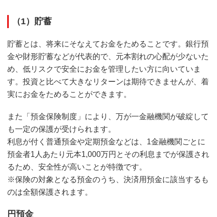
（1）貯蓄
貯蓄とは、将来にそなえてお金をためることです。銀行預
金や財形貯蓄などが代表的で、元本割れの心配が少ないた
め、低リスクで安全にお金を管理したい方に向いていま
す。投資と比べて大きなリターンは期待できませんが、着
実にお金をためることができます。
また「預金保険制度」により、万が一金融機関が破綻して
も一定の保護が受けられます。
利息が付く普通預金や定期預金などは、1金融機関ごとに
預金者1人あたり元本1,000万円とその利息までが保護され
るため、安全性が高いことが特徴です。
※保険の対象となる預金のうち、決済用預金に該当するも
のは全額保護されます。
円預金