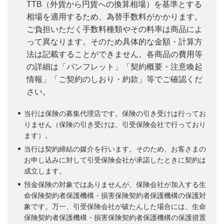
TTB（外貨から円貨への換算相場）を基準とする
相場を適用するため、為替手数料がかかります。
ご負担いただく手数料種類やその料率は商品によ
って異なります。そのため具体的な金額・計算方
法は記載することができません。各商品の費用等
の詳細は「パンフレット」「契約概要・注意喚起
情報」「ご契約のしおり・約款」等でご確認くだ
さい。
当行は保険の募集代理店です。保険の引き受けは行ってお
りません（保険の引き受けは、引受保険会社で行っており
ます）。
当行は契約締結の媒介を行います。そのため、お客さまの
お申し込みに対して引受保険会社が承諾したときに契約は
成立します。
預金保険の対象ではありませんが、保険会社が加入する生
命保険契約者保護機構・損害保険契約者保護機構の保護対
象です。万一、引受保険会社が破たんした場合には、生命
保険契約者保護機構・損害保険契約者保護機構の保護措置