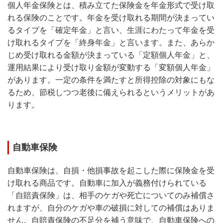
個人年金保険とは、積み立てた保険金を年金形式で受け取
れる保険のことです。年金を受け取れる期間が決まってい
るタイプを「確定年金」と言い、生涯にわたって年金を受
け取れるタイプを「終身年金」と言います。また、あらか
じめ受け取れる金額が決まっている「定額個人年金」と、
運用結果により受け取り金額が変動する「変額個人年金」
があります。一定の条件を満たすと所得控除の対象にもな
るため、節税しつつ老後に備えられるというメリットがあ
ります。
自動車保険
自動車保険は、自損・他損事故を起こした際に保険金を受
け取れる商品です。自動車に加入が義務付けられている
「自賠責保険」は、相手のケガや死亡についてのみ補償さ
れますが、自分のケガや車の破損に対しての補償はありま
せん。自賠責保険の不足分を補う意味で、自動車保険への