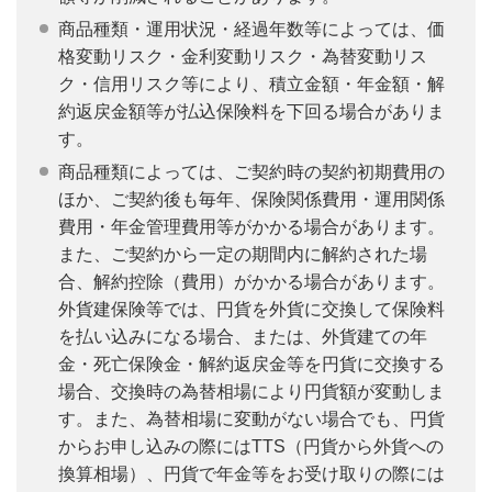
商品種類・運用状況・経過年数等によっては、価
格変動リスク・金利変動リスク・為替変動リス
ク・信用リスク等により、積立金額・年金額・解
約返戻金額等が払込保険料を下回る場合がありま
す。
商品種類によっては、ご契約時の契約初期費用の
ほか、ご契約後も毎年、保険関係費用・運用関係
費用・年金管理費用等がかかる場合があります。
また、ご契約から一定の期間内に解約された場
合、解約控除（費用）がかかる場合があります。
外貨建保険等では、円貨を外貨に交換して保険料
を払い込みになる場合、または、外貨建ての年
金・死亡保険金・解約返戻金等を円貨に交換する
場合、交換時の為替相場により円貨額が変動しま
す。また、為替相場に変動がない場合でも、円貨
からお申し込みの際にはTTS（円貨から外貨への
換算相場）、円貨で年金等をお受け取りの際には