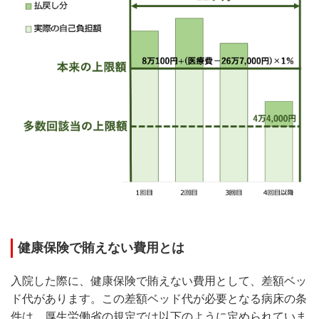
健康保険で賄えない費用とは
入院した際に、健康保険で賄えない費用として、差額ベッ
ド代があります。この差額ベッド代が必要となる病床の条
件は、厚生労働省の規定では以下のように定められていま