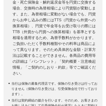
金・死亡保険金・解約返戻金等を円貨に交換する
場合、交換時の為替相場により円貨額が変動しま
す。また、為替相場に変動がない場合でも、円貨
からお申し込みの際にはTTS（円貨から外貨への
換算相場）、円貨で年金等をお受け取りの際には
TTB（外貨から円貨への換算相場）を基準とする
相場を適用するため、為替手数料がかかります。
ご負担いただく手数料種類やその料率は商品によ
って異なります。そのため具体的な金額・計算方
法は記載することができません。各商品の費用等
の詳細は「パンフレット」「契約概要・注意喚起
情報」「ご契約のしおり・約款」等でご確認くだ
さい。
当行は保険の募集代理店です。保険の引き受けは行ってお
りません（保険の引き受けは、引受保険会社で行っており
ます）。
当行は契約締結の媒介を行います。そのため、お客さまの
お申し込みに対して引受保険会社が承諾したときに契約は