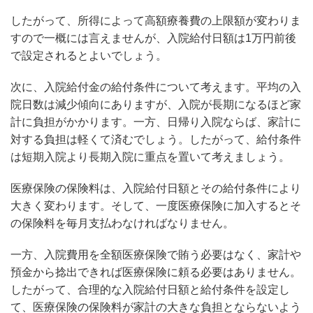
したがって、所得によって高額療養費の上限額が変わりま
すので一概には言えませんが、入院給付日額は1万円前後
で設定されるとよいでしょう。
次に、入院給付金の給付条件について考えます。平均の入
院日数は減少傾向にありますが、入院が長期になるほど家
計に負担がかかります。一方、日帰り入院ならば、家計に
対する負担は軽くて済むでしょう。したがって、給付条件
は短期入院より長期入院に重点を置いて考えましょう。
医療保険の保険料は、入院給付日額とその給付条件により
大きく変わります。そして、一度医療保険に加入するとそ
の保険料を毎月支払わなければなりません。
一方、入院費用を全額医療保険で賄う必要はなく、家計や
預金から捻出できれば医療保険に頼る必要はありません。
したがって、合理的な入院給付日額と給付条件を設定し
て、医療保険の保険料が家計の大きな負担とならないよう