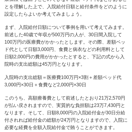
とを理解した上で、入院給付日額と給付条件をどのように
設定したらよいか考えてみましょう。
まず、入院給付日額について事例を用いて考えてみます。
前述した40歳で年収が500万円の人が、30日間入院して
100万円の医療費がかかったとします。その際、差額ベッ
ド代として日額3,000円、食費と病衣などの利用料として
日額2,000円の費用がかかったとすると、下記の式から入
院時の支出総額は45万円となります。
入院時の支出総額＝医療費100万円×3割＋差額ベッド代
3,000円×30日＋食費など2,000円×30日
このうち、高額療養費として前述したとおり21万2,570円
が払い戻されますので、実質的な負担額は23万7,430円と
なります。そして、日額8,000円の入院給付金が30日分給
付されれば給付金の総額が24万円となりますので、入院に
必要な経費を全額入院給付金で賄うことができます。