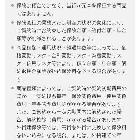
保険は預金ではなく、当行が元本を保証する商品
ではありません。
保険会社の業務または財産の状況の変化により、
ご契約時にお約束した保険金額・給付金額・年金
額等が削減されることがあります。
商品種類・運用状況・経過年数等によっては、価
格変動リスク・金利変動リスク・為替変動リス
ク・信用リスク等により、積立金額・年金額・解
約返戻金額等が払込保険料を下回る場合がありま
す。
商品種類によっては、ご契約時の契約初期費用の
ほか、ご契約後も毎年、保険関係費用・運用関係
費用・年金管理費用等がかかる場合があります。
また、ご契約から一定の期間内に解約された場
合、解約控除（費用）がかかる場合があります。
外貨建保険等では、円貨を外貨に交換して保険料
を払い込みになる場合、または、外貨建ての年