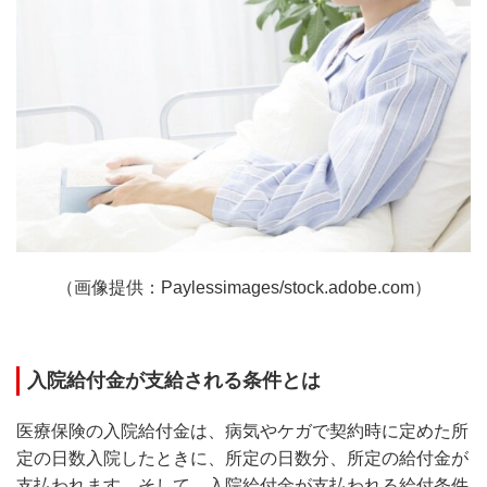
（画像提供：Paylessimages/stock.adobe.com）
入院給付金が支給される条件とは
医療保険の入院給付金は、病気やケガで契約時に定めた所
定の日数入院したときに、所定の日数分、所定の給付金が
支払われます。そして、入院給付金が支払われる給付条件