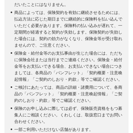
だいたことにはなりません。
商品によっては、保険契約を有効に継続させるためには、
払込方法に応じた期日までに継続的に保険料を払い込んで
いただく必要があります。保険料の払い込みが遅れて、一
定期間が経過すると契約が失効します。保険契約が失効し
た場合には、契約の効力がなくなり、保険金等が受け取れ
ませんので、ご注意ください。
保険金・給付金等のお支払事由が生じた場合には、ただち
に保険会社または当行までご連絡ください。保険金・給付
金等をお支払いできる場合、お支払いできない場合につき
ましては、各商品の「パンフレット」「契約概要・注意喚
起情報」「ご契約のしおり・約款」等でご確認ください。
ご検討にあたっては、商品の詳細・諸費用について、各商
品の「パンフレット」「契約概要・注意喚起情報」「ご契
約のしおり・約款」等でご確認ください。
保険のお申し込みに際しては必ず、保険販売資格をもつ募
集人にご相談ください。くわしくは、取扱窓口までお問い
合わせください。
一部ご利用いただけない店舗があります。