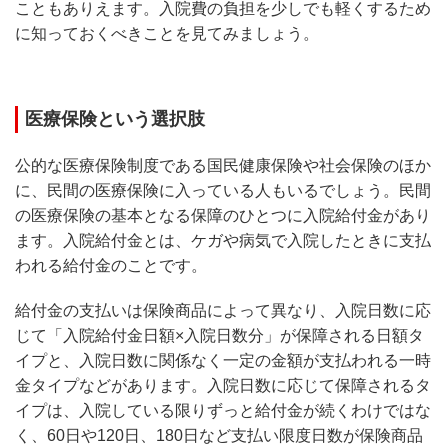
こともありえます。入院費の負担を少しでも軽くするため
に知っておくべきことを見てみましょう。
医療保険という選択肢
公的な医療保険制度である国民健康保険や社会保険のほか
に、民間の医療保険に入っている人もいるでしょう。民間
の医療保険の基本となる保障のひとつに入院給付金があり
ます。入院給付金とは、ケガや病気で入院したときに支払
われる給付金のことです。
給付金の支払いは保険商品によって異なり、入院日数に応
じて「入院給付金日額×入院日数分」が保障される日額タ
イプと、入院日数に関係なく一定の金額が支払われる一時
金タイプなどがあります。入院日数に応じて保障されるタ
イプは、入院している限りずっと給付金が続くわけではな
く、60日や120日、180日など支払い限度日数が保険商品