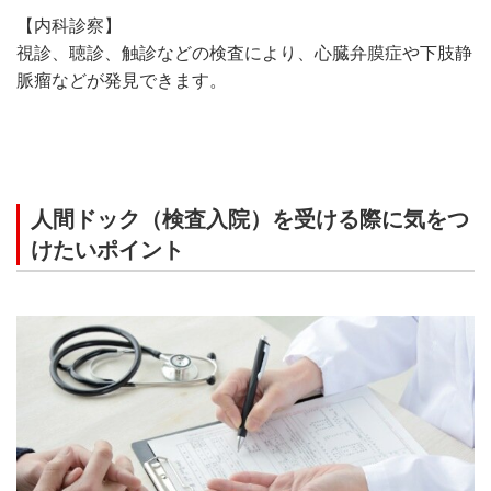
【内科診察】
視診、聴診、触診などの検査により、心臓弁膜症や下肢静
脈瘤などが発見できます。
人間ドック（検査入院）を受ける際に気をつ
けたいポイント