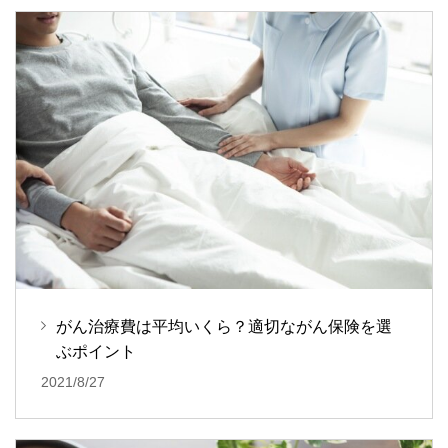
がん治療費は平均いくら？適切ながん保険を選
ぶポイント
2021/8/27