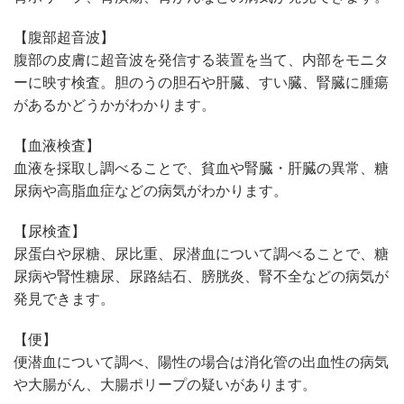
【腹部超音波】
腹部の皮膚に超音波を発信する装置を当て、内部をモニタ
ーに映す検査。胆のうの胆石や肝臓、すい臓、腎臓に腫瘍
があるかどうかがわかります。
【血液検査】
血液を採取し調べることで、貧血や腎臓・肝臓の異常、糖
尿病や高脂血症などの病気がわかります。
【尿検査】
尿蛋白や尿糖、尿比重、尿潜血について調べることで、糖
尿病や腎性糖尿、尿路結石、膀胱炎、腎不全などの病気が
発見できます。
【便】
便潜血について調べ、陽性の場合は消化管の出血性の病気
や大腸がん、大腸ポリープの疑いがあります。