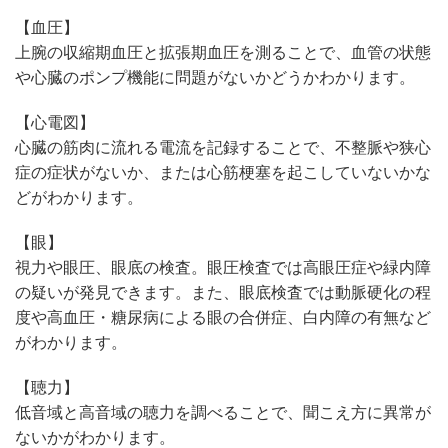
【血圧】
上腕の収縮期血圧と拡張期血圧を測ることで、血管の状態
や心臓のポンプ機能に問題がないかどうかわかります。
【心電図】
心臓の筋肉に流れる電流を記録することで、不整脈や狭心
症の症状がないか、または心筋梗塞を起こしていないかな
どがわかります。
【眼】
視力や眼圧、眼底の検査。眼圧検査では高眼圧症や緑内障
の疑いが発見できます。また、眼底検査では動脈硬化の程
度や高血圧・糖尿病による眼の合併症、白内障の有無など
がわかります。
【聴力】
低音域と高音域の聴力を調べることで、聞こえ方に異常が
ないかがわかります。