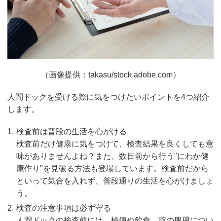
（画像提供：takasu/stock.adobe.com）
人間ドックを受ける際に気をつけたいポイントを4つ紹介
します。
検査前は普段の生活を心がける
検査前だけ健康に気をつけて、検査結果を良くしても意
味がありませんよね？また、数日前から行う"にわか健
康作り"を見破る方法も登場しています。検査前だから
といって気合を入れず、普段通りの生活を心がけましょ
う。
検査の注意事項は必ず守る
人間ドックの検査前には、検便や飲食、薬の服用につい