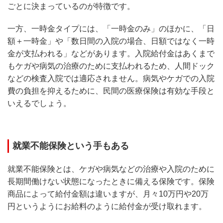
ごとに決まっているのが特徴です。
一方、一時金タイプには、「一時金のみ」のほかに、「日
額＋一時金」や「数日間の入院の場合、日額ではなく一時
金が支払われる」などがあります。入院給付金はあくまで
もケガや病気の治療のために支払われるため、人間ドック
などの検査入院では適応されません。病気やケガでの入院
費の負担を抑えるために、民間の医療保険は有効な手段と
いえるでしょう。
就業不能保険という手もある
就業不能保険とは、ケガや病気などの治療や入院のために
長期間働けない状態になったときに備える保険です。保険
商品によって給付金額は違いますが、月々10万円や20万
円というようにお給料のように給付金が受け取れます。