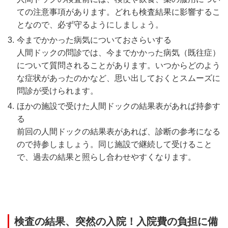
ての注意事項があります。どれも検査結果に影響するこ
となので、必ず守るようにしましょう。
今までかかった病気についておさらいする
人間ドックの問診では、今までかかった病気（既往症）
について質問されることがあります。いつからどのよう
な症状があったのかなど、思い出しておくとスムーズに
問診が受けられます。
ほかの施設で受けた人間ドックの結果表があれば持参す
る
前回の人間ドックの結果表があれば、診断の参考になる
ので持参しましょう。同じ施設で継続して受けること
で、過去の結果と照らし合わせやすくなります。
検査の結果、突然の入院！入院費の負担に備