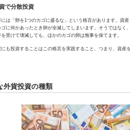
資で分散投資
界には「卵を1つのカゴに盛るな」という格言があります。資産
カゴに何かあったとき卵が全滅してしまいます。そうではなく、
ジを受けて壊滅しても、ほかのカゴの卵は無事を保てます。
貨にも投資することはこの格言を実践すること、つまり、資産
な外貨投資の種類