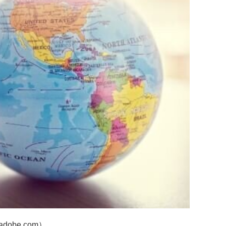
adobe.com）