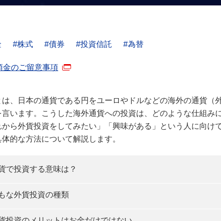
金
株式
債券
投資信託
為替
預金のご留意事項
とは、日本の通貨である円をユーロやドルなどの海外の通貨（
を言います。こうした海外通貨への投資は、どのような仕組み
れから外貨投資をしてみたい」「興味がある」という人に向け
具体的な方法について解説します。
貨で投資する意味は？
もな外貨投資の種類
貨投資のメリットはお金だけではない