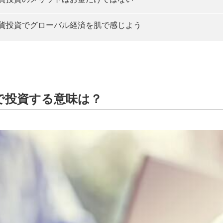
貨投資でグローバル経済を肌で感じよう
で投資する意味は？