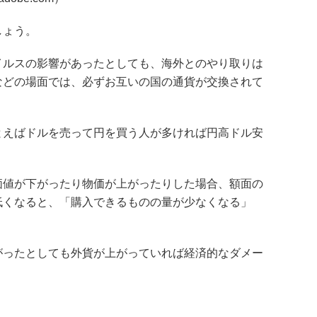
しょう。
イルスの影響があったとしても、海外とのやり取りは
などの場面では、必ずお互いの国の通貨が交換されて
とえばドルを売って円を買う人が多ければ円高ドル安
。
価値が下がったり物価が上がったりした場合、額面の
低くなると、「購入できるものの量が少なくなる」
がったとしても外貨が上がっていれば経済的なダメー