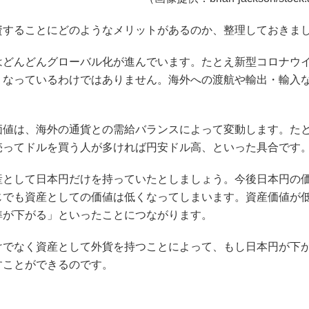
資することにどのようなメリットがあるのか、整理しておきま
はどんどんグローバル化が進んでいます。たとえ新型コロナウ
くなっているわけではありません。海外への渡航や輸出・輸入
価値は、海外の通貨との需給バランスによって変動します。た
売ってドルを買う人が多ければ円安ドル高、といった具合です
産として日本円だけを持っていたとしましょう。今後日本円の
じでも資産としての価値は低くなってしまいます。資産価値が
準が下がる」といったことにつながります。
けでなく資産として外貨を持つことによって、もし日本円が下
すことができるのです。