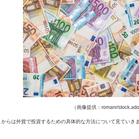
（画像提供：romanr/stock.ado
こからは外貨で投資するための具体的な方法について見ていき