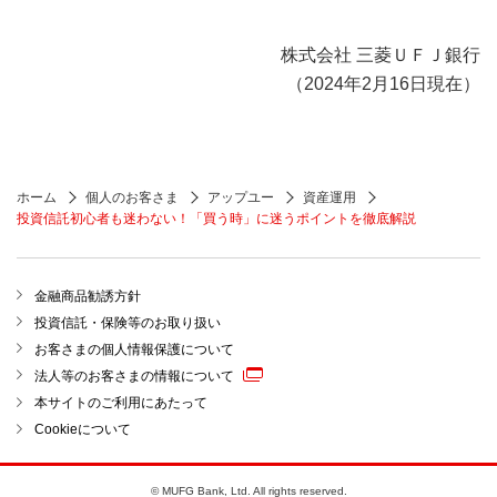
株式会社 三菱ＵＦＪ銀行
（2024年2月16日現在）
ホーム
個人のお客さま
アップユー
資産運用
投資信託初心者も迷わない！「買う時」に迷うポイントを徹底解説
金融商品勧誘方針
投資信託・保険等のお取り扱い
お客さまの個人情報保護について
法人等のお客さまの情報について
本サイトのご利用にあたって
Cookieについて
© MUFG Bank, Ltd. All rights reserved.