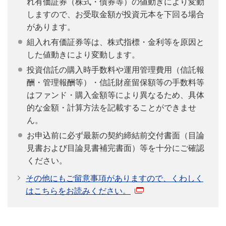
れ有価証券（株式・債券等）の値動きにより変動
しますので、お受取金額が投資元本を下回る場合
があります。
組入れ有価証券等は、株式指標・金利等を原因と
した値動きにより変動します。
投資信託の購入時手数料や運用管理費用（信託報
酬・管理報酬等）・信託財産留保額等の手数料等
はファンド・購入金額等により異なるため、具体
的な金額・計算方法を記載することができませ
ん。
お申込前に必ず最新の契約締結前交付書面（目論
見書および目論見書補完書面）等を十分にご確認
ください。
その他にもご留意事項がありますので、くわしく
はこちらをお読みください。