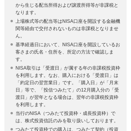
から生じる配当所得および譲渡所得等が非課税と
なります。
上場株式等の配当等はNISA口座を開設する金融機
関等経由で交付されないものは非課税となりませ
ん。
基準経過日において、NISA口座を開設しているお
客さまの氏名・住所を、所定の方法で確認しま
す。
NISA取引は「受渡日」が属する年の非課税投資枠
を利用します。なお、購入における「受渡日」は
「約定日の翌営業日」です。「購入日」が「月末
日」等で、「投信つみたて」の12月購入分の「受
渡日」が翌年となる場合は、翌年の非課税投資枠
を利用します。
当行のNISA（つみたて投資枠・成長投資枠）で
は、株式投資信託のみを取り扱いしております。
つみたて投資枠での購入は、つみたて契約（投資