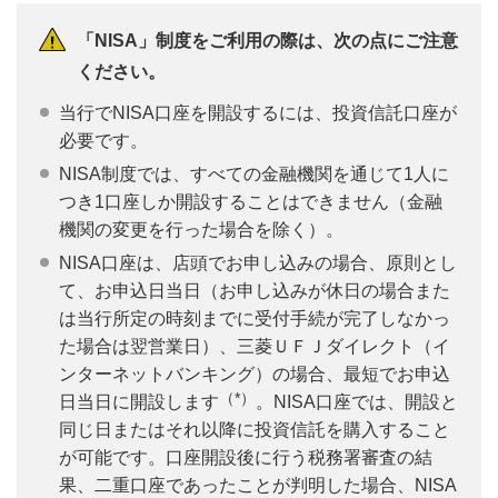
「NISA」制度をご利用の際は、次の点にご注意
ください。
当行でNISA口座を開設するには、投資信託口座が
必要です。
NISA制度では、すべての金融機関を通じて1人に
つき1口座しか開設することはできません（金融
機関の変更を行った場合を除く）。
NISA口座は、店頭でお申し込みの場合、原則とし
て、お申込日当日（お申し込みが休日の場合また
は当行所定の時刻までに受付手続が完了しなかっ
た場合は翌営業日）、三菱ＵＦＪダイレクト（イ
ンターネットバンキング）の場合、最短でお申込
（*）
日当日に開設します
。NISA口座では、開設と
同じ日またはそれ以降に投資信託を購入すること
が可能です。口座開設後に行う税務署審査の結
果、二重口座であったことが判明した場合、NISA