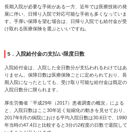
長期入院が必要な手術がある一方、近年では医療技術の発
展に伴い、日帰り入院で対応可能な手術も多くなっていま
す。手厚い保障を望む場合は、日帰り入院でも給付金が受
け取れる医療保険を選ぶといいですね。
5．入院給付金の支払い限度日数
入院給付金は、入院した全日数分が支払われるわけではあ
りません。保障日数は医療保険ごとに定められており、長
期入院になったとしても、受け取り可能な給付金は既定の
入院日数分に限られます。
厚生労働省「平成29年（2017）患者調査の概況」による
と、入院日数はここ30年近く短縮化の動きを見せており、
2017年9月の病院における平均入院日数は30.6日で、1990
年当時の47.4日と比較すると3分の2程度の日数で退院して