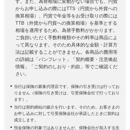
す。また、為替相場に変動がない場合でも、円貨
からお申し込みの際にはTTS（円貨から外貨への
換算相場）、円貨で年金等をお受け取りの際には
TTB（外貨から円貨への換算相場）を基準とする
相場を適用するため、為替手数料がかかります。
ご負担いただく手数料種類やその料率は商品によ
って異なります。そのため具体的な金額・計算方
法は記載することができません。各商品の費用等
の詳細は「パンフレット」「契約概要・注意喚起
情報」「ご契約のしおり・約款」等でご確認くだ
さい。
当行は保険の募集代理店です。保険の引き受けは行ってお
りません（保険の引き受けは、引受保険会社で行っており
ます）。
当行は契約締結の媒介を行います。そのため、お客さまの
お申し込みに対して引受保険会社が承諾したときに契約は
成立します。
預金保険の対象ではありませんが、保険会社が加入する生