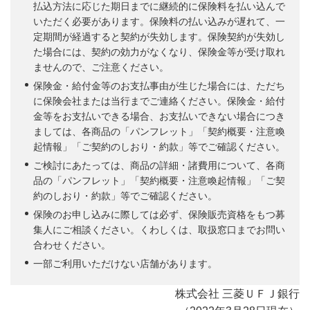
払込方法に応じた期日までに継続的に保険料を払い込んで
いただく必要があります。保険料の払い込みが遅れて、一
定期間が経過すると契約が失効します。保険契約が失効し
た場合には、契約の効力がなくなり、保険金等が受け取れ
ませんので、ご注意ください。
保険金・給付金等のお支払事由が生じた場合には、ただち
に保険会社または当行までご連絡ください。保険金・給付
金等をお支払いできる場合、お支払いできない場合につき
ましては、各商品の「パンフレット」「契約概要・注意喚
起情報」「ご契約のしおり・約款」等でご確認ください。
ご検討にあたっては、商品の詳細・諸費用について、各商
品の「パンフレット」「契約概要・注意喚起情報」「ご契
約のしおり・約款」等でご確認ください。
保険のお申し込みに際しては必ず、保険販売資格をもつ募
集人にご相談ください。くわしくは、取扱窓口までお問い
合わせください。
一部ご利用いただけない店舗があります。
株式会社 三菱ＵＦＪ銀行