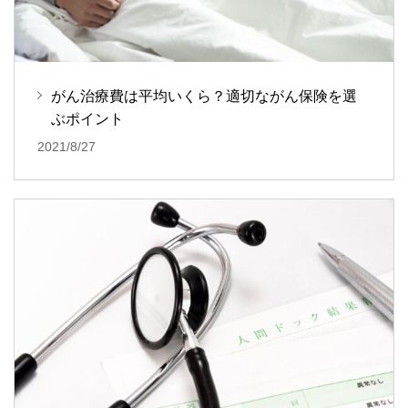
がん治療費は平均いくら？適切ながん保険を選
ぶポイント
2021/8/27