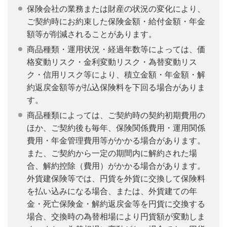
保険会社の業務または財産の状況の変化により、
ご契約時にお約束した保険金額・給付金額・年金
額等が削減されることがあります。
商品種類・運用状況・経過年数等によっては、価
格変動リスク・金利変動リスク・為替変動リス
ク・信用リスク等により、積立金額・年金額・解
約返戻金額等が払込保険料を下回る場合がありま
す。
商品種類によっては、ご契約時の契約初期費用の
ほか、ご契約後も毎年、保険関係費用・運用関係
費用・年金管理費用等がかかる場合があります。
また、ご契約から一定の期間内に解約された場
合、解約控除（費用）がかかる場合があります。
外貨建保険等では、円貨を外貨に交換して保険料
を払い込みになる場合、または、外貨建ての年
金・死亡保険金・解約返戻金等を円貨に交換する
場合、交換時の為替相場により円貨額が変動しま