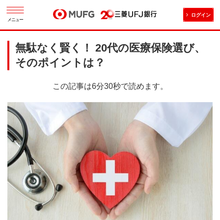
ログイン
メニュー
無駄なく賢く！ 20代の医療保険選び、
そのポイントは？
この記事は6分30秒で読めます。