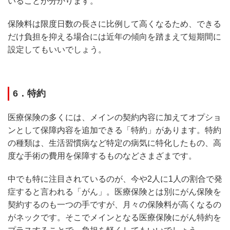
いることが分かります。
保険料は限度日数の長さに比例して高くなるため、できる
だけ負担を抑える場合には近年の傾向を踏まえて短期間に
設定してもいいでしょう。
6．特約
医療保険の多くには、メインの契約内容に加えてオプショ
ンとして保障内容を追加できる「特約」があります。特約
の種類は、生活習慣病など特定の病気に特化したもの、高
度な手術の費用を保障するものなどさまざまです。
中でも特に注目されているのが、今や2人に1人の割合で発
症すると言われる「がん」。医療保険とは別にがん保険を
契約するのも一つの手ですが、月々の保険料が高くなるの
がネックです。そこでメインとなる医療保険にがん特約を