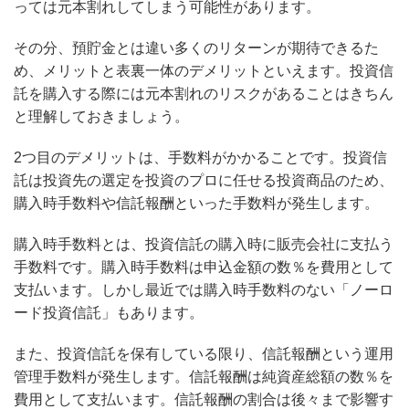
っては元本割れしてしまう可能性があります。
その分、預貯金とは違い多くのリターンが期待できるた
め、メリットと表裏一体のデメリットといえます。投資信
託を購入する際には元本割れのリスクがあることはきちん
と理解しておきましょう。
2つ目のデメリットは、手数料がかかることです。投資信
託は投資先の選定を投資のプロに任せる投資商品のため、
購入時手数料や信託報酬といった手数料が発生します。
購入時手数料とは、投資信託の購入時に販売会社に支払う
手数料です。購入時手数料は申込金額の数％を費用として
支払います。しかし最近では購入時手数料のない「ノーロ
ード投資信託」もあります。
また、投資信託を保有している限り、信託報酬という運用
管理手数料が発生します。信託報酬は純資産総額の数％を
費用として支払います。信託報酬の割合は後々まで影響す