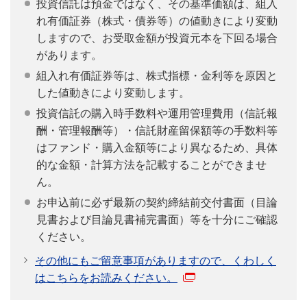
投資信託は預金ではなく、その基準価額は、組入
れ有価証券（株式・債券等）の値動きにより変動
しますので、お受取金額が投資元本を下回る場合
があります。
組入れ有価証券等は、株式指標・金利等を原因と
した値動きにより変動します。
投資信託の購入時手数料や運用管理費用（信託報
酬・管理報酬等）・信託財産留保額等の手数料等
はファンド・購入金額等により異なるため、具体
的な金額・計算方法を記載することができませ
ん。
お申込前に必ず最新の契約締結前交付書面（目論
見書および目論見書補完書面）等を十分にご確認
ください。
その他にもご留意事項がありますので、くわしく
はこちらをお読みください。