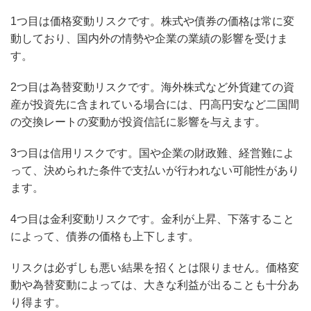
1つ目は価格変動リスクです。株式や債券の価格は常に変
動しており、国内外の情勢や企業の業績の影響を受けま
す。
2つ目は為替変動リスクです。海外株式など外貨建ての資
産が投資先に含まれている場合には、円高円安など二国間
の交換レートの変動が投資信託に影響を与えます。
3つ目は信用リスクです。国や企業の財政難、経営難によ
って、決められた条件で支払いが行われない可能性があり
ます。
4つ目は金利変動リスクです。金利が上昇、下落すること
によって、債券の価格も上下します。
リスクは必ずしも悪い結果を招くとは限りません。価格変
動や為替変動によっては、大きな利益が出ることも十分あ
り得ます。