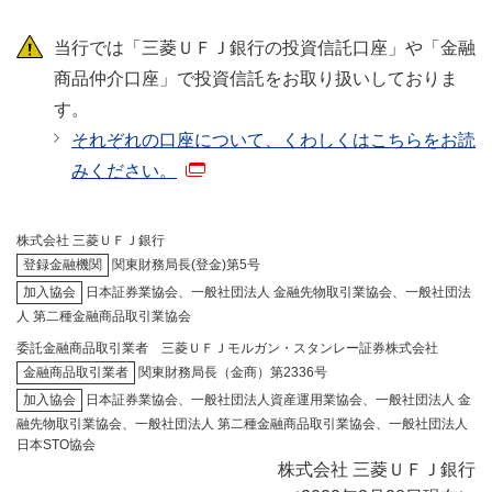
当行では「三菱ＵＦＪ銀行の投資信託口座」や「金融
商品仲介口座」で投資信託をお取り扱いしておりま
す。
それぞれの口座について、くわしくはこちらをお読
みください。
株式会社 三菱ＵＦＪ銀行
登録金融機関
関東財務局長(登金)第5号
加入協会
日本証券業協会、一般社団法人 金融先物取引業協会、一般社団法
人 第二種金融商品取引業協会
委託金融商品取引業者 三菱ＵＦＪモルガン・スタンレー証券株式会社
金融商品取引業者
関東財務局長（金商）第2336号
加入協会
日本証券業協会、一般社団法人資産運用業協会、一般社団法人 金
融先物取引業協会、一般社団法人 第二種金融商品取引業協会、一般社団法人
日本STO協会
株式会社 三菱ＵＦＪ銀行