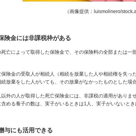
（画像提供：luismolinero/stock.
命保険金には非課税枠がある
の死亡によって取得した保険金で、その保険料の全部または一
亡保険金の受取人が相続人（相続を放棄した人や相続権を失った
相続放棄をした人がいても、その放棄がなかったものとした場
人以外の人が取得した死亡保険金には、非課税の適用がありま
に含める養子の数は、実子がいるときは1人、実子がいないとき
前贈与にも活用できる