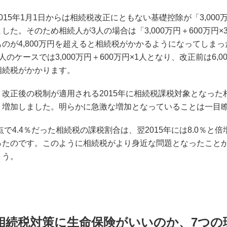
015年1月1日からは相続税改正にともない基礎控除が「3,00
した。そのため相続人が3人の場合は「3,000万円＋600万円×3
のが4,800万円を超えると相続税がかかるようになってしま
人のケースでは3,000万円＋600万円×1人となり、改正前は6,
相続税がかかります。
改正後の税制が適用される2015年に相続税課税対象となった相続人
く増加しました。明らかに急激な増加となっていることは一目
時点で4.4％だった相続税の課税割合は、翌2015年には8.0
ったのです。このように相続税がより身近な問題となったこと
ょう。
相続税対策に生命保険がいいのか、7つの