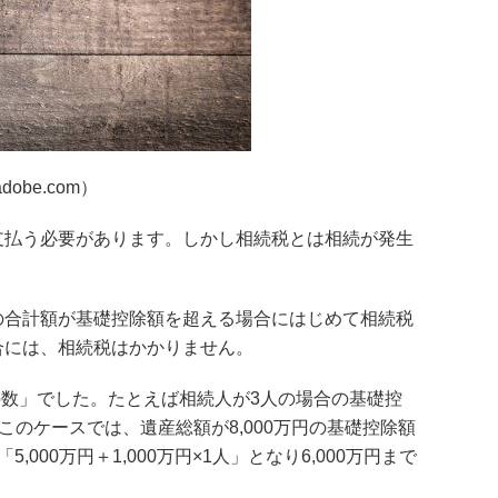
adobe.com）
支払う必要があります。しかし相続税とは相続が発生
の合計額が基礎控除額を超える場合にはじめて相続税
合には、相続税はかかりません。
続人の数」でした。たとえば相続人が3人の場合の基礎控
まりこのケースでは、遺産総額が8,000万円の基礎控除額
00万円＋1,000万円×1人」となり6,000万円まで