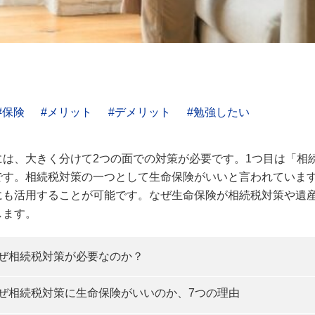
保険
メリット
デメリット
勉強したい
には、大きく分けて2つの面での対策が必要です。1つ目は「相
です。相続税対策の一つとして生命保険がいいと言われていま
にも活用することが可能です。なぜ生命保険が相続税対策や遺
します。
ぜ相続税対策が必要なのか？
ぜ相続税対策に生命保険がいいのか、7つの理由