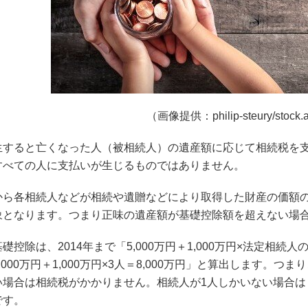
（画像提供：philip-steury/stock.
生すると亡くなった人（被相続人）の遺産額に応じて相続税を
すべての人に支払いが生じるものではありません。
から各相続人などが相続や遺贈などにより取得した財産の価額
象となります。つまり正味の遺産額が基礎控除額を超えない場
礎控除は、2014年まで「5,000万円＋1,000万円×法定相
,000万円＋1,000万円×3人＝8,000万円」と算出します。つ
場合は相続税がかかりません。相続人が1人しかいない場合は「5,0
です。