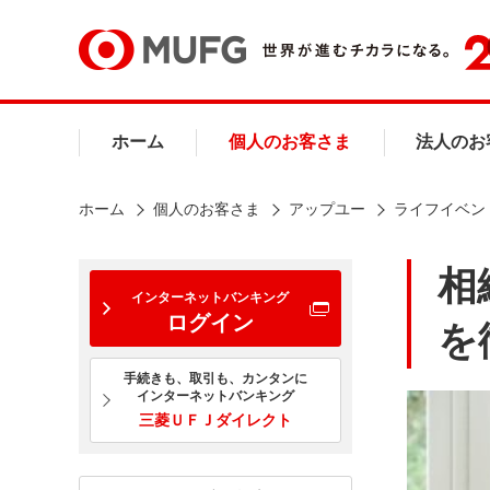
ホーム
個人のお客さま
法人のお
ホーム
個人のお客さま
アップユー
ライフイベン
相
インターネットバンキング
ログイン
を
手続きも、取引も、カンタンに
インターネットバンキング
三菱ＵＦＪダイレクト