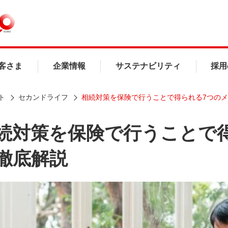
客さま
企業情報
サステナビリティ
採用
ト
セカンドライフ
相続対策を保険で行うことで得られる7つの
続対策を保険で行うことで
徹底解説