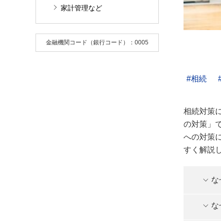
家計管理など
金融機関コード（銀行コード）：0005
相続
相続対策
の対策」
への対策
すく解説
な
な