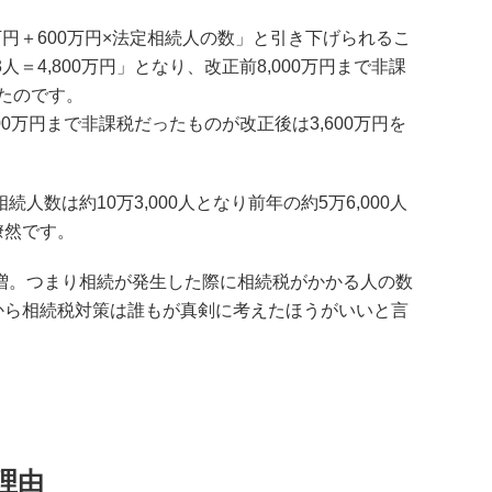
0万円＋600万円×法定相続人の数」と引き下げられるこ
人＝4,800万円」となり、改正前8,000万円まで非課
ったのです。
000万円まで非課税だったものが改正後は3,600万円を
数は約10万3,000人となり前年の約5万6,000人
瞭然です。
％と倍増。つまり相続が発生した際に相続税がかかる人の数
から相続税対策は誰もが真剣に考えたほうがいいと言
理由