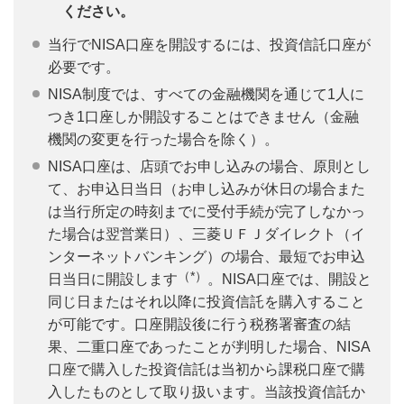
ください。
当行でNISA口座を開設するには、投資信託口座が
必要です。
NISA制度では、すべての金融機関を通じて1人に
つき1口座しか開設することはできません（金融
機関の変更を行った場合を除く）。
NISA口座は、店頭でお申し込みの場合、原則とし
て、お申込日当日（お申し込みが休日の場合また
は当行所定の時刻までに受付手続が完了しなかっ
た場合は翌営業日）、三菱ＵＦＪダイレクト（イ
ンターネットバンキング）の場合、最短でお申込
（*）
日当日に開設します
。NISA口座では、開設と
同じ日またはそれ以降に投資信託を購入すること
が可能です。口座開設後に行う税務署審査の結
果、二重口座であったことが判明した場合、NISA
口座で購入した投資信託は当初から課税口座で購
入したものとして取り扱います。当該投資信託か