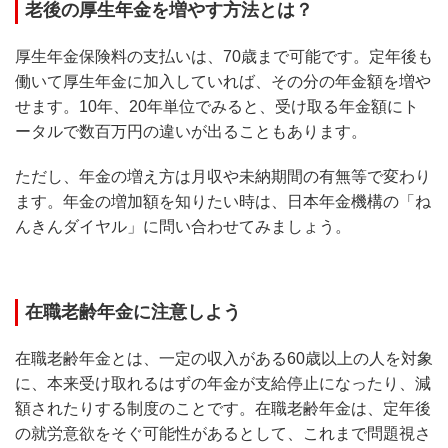
老後の厚生年金を増やす方法とは？
厚生年金保険料の支払いは、70歳まで可能です。定年後も
働いて厚生年金に加入していれば、その分の年金額を増や
せます。10年、20年単位でみると、受け取る年金額にト
ータルで数百万円の違いが出ることもあります。
ただし、年金の増え方は月収や未納期間の有無等で変わり
ます。年金の増加額を知りたい時は、日本年金機構の「ね
んきんダイヤル」に問い合わせてみましょう。
在職老齢年金に注意しよう
在職老齢年金とは、一定の収入がある60歳以上の人を対象
に、本来受け取れるはずの年金が支給停止になったり、減
額されたりする制度のことです。在職老齢年金は、定年後
の就労意欲をそぐ可能性があるとして、これまで問題視さ