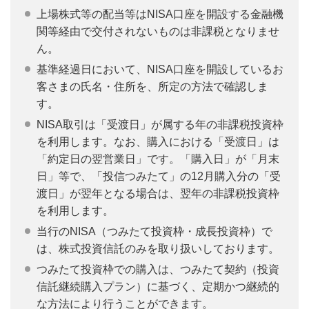
上場株式等の配当等はNISA口座を開設する金融機
関等経由で交付されないものは非課税となりませ
ん。
基準経過日において、NISA口座を開設しているお
客さまの氏名・住所を、所定の方法で確認しま
す。
NISA取引は「受渡日」が属する年の非課税投資枠
を利用します。なお、購入における「受渡日」は
「約定日の翌営業日」です。「購入日」が「月末
日」等で、「投信つみたて」の12月購入分の「受
渡日」が翌年となる場合は、翌年の非課税投資枠
を利用します。
当行のNISA（つみたて投資枠・成長投資枠）で
は、株式投資信託のみを取り扱いしております。
つみたて投資枠での購入は、つみたて契約（投資
信託継続購入プラン）に基づく、定期かつ継続的
な方法により行うことができます。