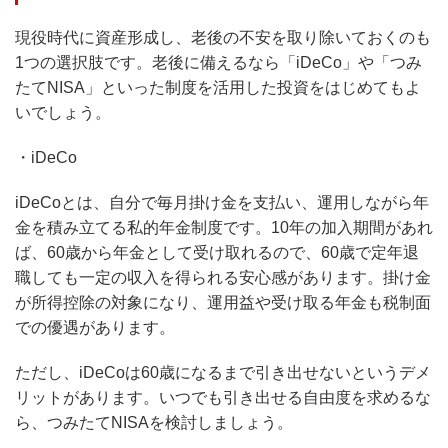
現役時代に資産形成し、老後の不安を取り除いておくのも
1つの選択肢です。老後に備えるなら「iDeCo」や「つみ
たてNISA」といった制度を活用した投資をはじめてもよ
いでしょう。
・iDeCo
iDeCoとは、自分で毎月掛け金を支払い、運用しながら年
金を積み立てる私的年金制度です。10年の加入期間があれ
ば、60歳から年金として受け取れるので、60歳で定年退
職しても一定の収入を得られる安心感があります。掛け金
が所得控除の対象になり、運用益や受け取る年金も税制面
での優遇があります。
ただし、iDeCoは60歳になるまで引き出せないというデメ
リットがあります。いつでも引き出せる自由度を求めるな
ら、つみたてNISAを検討しましょう。