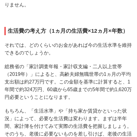
りません。
生活費の考え方（1ヵ月の生活費×12ヵ月×年数）
それでは、どのくらいのお金があれば今の生活水準を維持
できるのでしょうか。
総務省の「家計調査年報・家計収支編・二人以上世帯
（2019年）」によると、高齢夫婦無職世帯の1ヵ月の平均
支出額は約27万円です。この金額を基準に計算すると、1
年間で約324万円、60歳から65歳までの5年間で約1,620万
円必要ということになります。
もちろん、「生活水準」や「持ち家か賃貸かといった状
況」によって、必要な生活費は変わります。まずは半年
間、家計簿を付けてみて実際の生活費を把握しましょう。
そのうち、老後に必要ないものを差し引けば、老後の生活