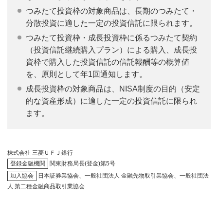
つみたて投資枠の対象商品は、長期のつみたて・
分散投資に適した一定の投資信託に限られます。
つみたて投資枠・成長投資枠に係るつみたて契約
（投資信託継続購入プラン）による購入、成長投
資枠で購入した投資信託の信託報酬等の概算値
を、原則として年1回通知します。
成長投資枠の対象商品は、NISA制度の目的（安定
的な資産形成）に適した一定の投資信託に限られ
ます。
株式会社 三菱ＵＦＪ銀行
登録金融機関
関東財務局長(登金)第5号
加入協会
日本証券業協会、一般社団法人 金融先物取引業協会、一般社団法
人 第二種金融商品取引業協会