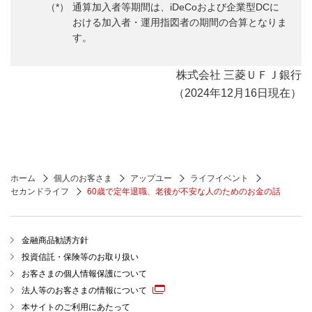
通算加入者等期間は、iDeCoおよび企業型DCに
おける加入者・運用指図者の期間の合算となりま
す。
株式会社 三菱ＵＦＪ銀行
（2024年12月16日現在）
ホーム
個人のお客さま
アップユー
ライフイベント
セカンドライフ
60歳で定年退職、老後が不安な人のためのお金の話
金融商品勧誘方針
投資信託・保険等のお取り扱い
お客さまの個人情報保護について
法人等のお客さまの情報について
本サイトのご利用にあたって