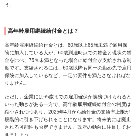
う。
高年齢雇用継続給付金とは？
高年齢雇用継続給付金とは、60歳以上65歳未満で雇用保
険に加入している人が、60歳到達時点での賃金と現状の賃
金を比べ、75％未満となった場合に給付金が支給される制
度です。支給されるには、60歳以降も同一の勤め先で雇用
保険に加入しているなど、一定の要件を満たさなければな
りません。
ただし、企業には65歳までの雇用確保が義務づけられると
いった動きがある一方で、高年齢雇用継続給付金の制度は
縮小されつつあり、2025年4月から給付金の支給率上限が
段階的に引き下げられることになります。将来的には廃止
される可能性も否定できません。政府の動向に注目してお
きましょう。