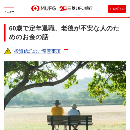
ログイン
メニュー
60歳で定年退職、老後が不安な人のた
めのお金の話
投資信託のご留意事項