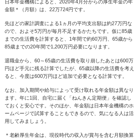
日本年金機構によると、2020年4月分からの厚生年金の年
金額＊（月額）は、22万724円です。
先ほどの家計調査による1ヵ月の平均支出額は約27万円な
ので、およそ5万円が毎月不足するかたちです。仮に85歳
までの生活費を計算すると、1年間で約60万円、65歳から
85歳までの20年間で1,200万円必要になります。
退職金から、60～65歳の生活費を取り崩したあとは600万
円ほど手元に残る計算でしたが、65歳以降の生活費を考え
ると、今度は600万円ほど追加で必要となる計算です。
なお、加入期間や給与によって受け取れる年金額は異なり
ます。年に1回、自宅に届く「ねんきん定期便」を確認し
ておくと安心です。そのほか、年金額は日本年金機構のホ
ームページで試算することもできるので、気になる人は活
用してみましょう。
＊老齢厚生年金は、現役時代の収入が賞与を含む月額換算