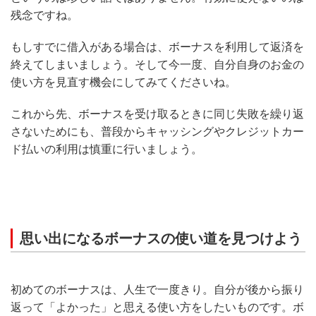
残念ですね。
もしすでに借入がある場合は、ボーナスを利用して返済を
終えてしまいましょう。そして今一度、自分自身のお金の
使い方を見直す機会にしてみてくださいね。
これから先、ボーナスを受け取るときに同じ失敗を繰り返
さないためにも、普段からキャッシングやクレジットカー
ド払いの利用は慎重に行いましょう。
思い出になるボーナスの使い道を見つけよう
初めてのボーナスは、人生で一度きり。自分が後から振り
返って「よかった」と思える使い方をしたいものです。ボ