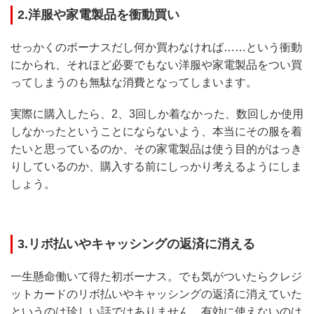
2.洋服や家電製品を衝動買い
せっかくのボーナスだし何か買わなければ……という衝動
にかられ、それほど必要でもない洋服や家電製品をつい買
ってしまうのも無駄な消費となってしまいます。
実際に購入したら、2、3回しか着なかった、数回しか使用
しなかったということにならないよう、本当にその服を着
たいと思っているのか、その家電製品は使う目的がはっき
りしているのか、購入する前にしっかり考えるようにしま
しょう。
3.リボ払いやキャッシングの返済に消える
一生懸命働いて得た初ボーナス。でも気がついたらクレジ
ットカードのリボ払いやキャッシングの返済に消えていた
というのは珍しい話ではありません。有効に使えないのは